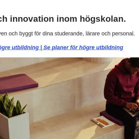
ch innovation inom högskolan.
iven och byggt för dina studerande, lärare och personal.
ögre utbildning | Se planer för högre utbildning