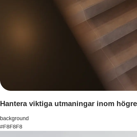
Hantera viktiga utmaningar inom högre
background
#F8F8F8