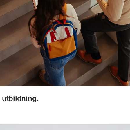
 utbildning.