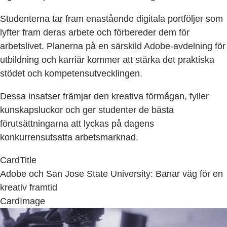
Studenterna tar fram enastående digitala portföljer som
lyfter fram deras arbete och förbereder dem för
arbetslivet. Planerna på en särskild Adobe-avdelning för
utbildning och karriär kommer att stärka det praktiska
stödet och kompetensutvecklingen.
Dessa insatser främjar den kreativa förmågan, fyller
kunskapsluckor och ger studenter de bästa
förutsättningarna att lyckas på dagens
konkurrensutsatta arbetsmarknad.
CardTitle
Adobe och San Jose State University: Banar väg för en
kreativ framtid
CardImage