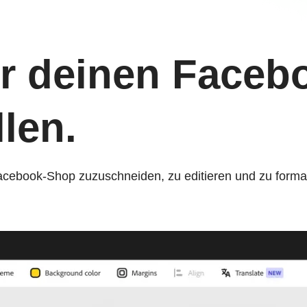
ür deinen Face
len.
 Facebook-Shop zuzuschneiden, zu editieren und zu forma