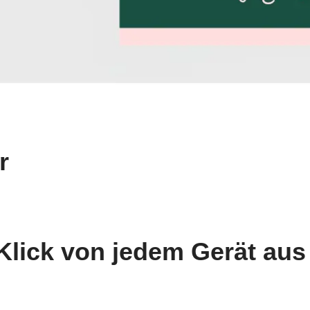
r
Klick von jedem Gerät aus