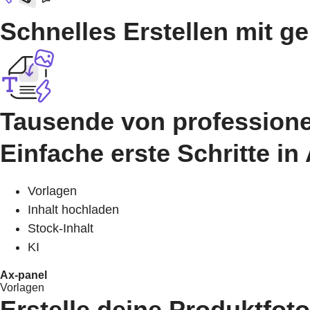
Schnelles Erstellen mit ge
Tausende von professionel
Einfache erste Schritte i
Vorlagen
Inhalt hochladen
Stock-Inhalt
KI
Ax-panel
Vorlagen
Erstelle deine Produktfo