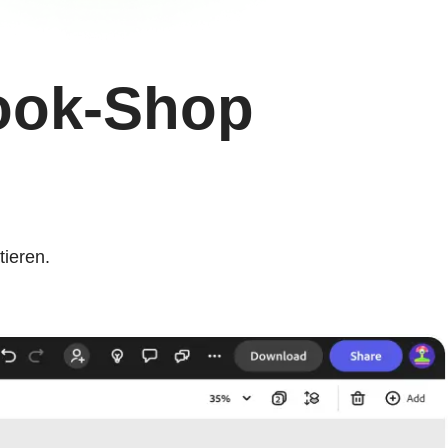
book-Shop
tieren.