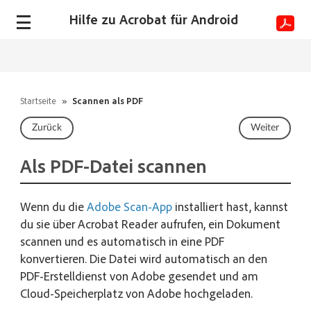
Hilfe zu Acrobat für Android
Startseite
»
Scannen als PDF
Zurück
Weiter
Als PDF-Datei scannen
Wenn du die
Adobe Scan-App
installiert hast, kannst
du sie über Acrobat Reader aufrufen, ein Dokument
scannen und es automatisch in eine PDF
konvertieren. Die Datei wird automatisch an den
PDF-Erstelldienst von Adobe gesendet und am
Cloud-Speicherplatz von Adobe hochgeladen.