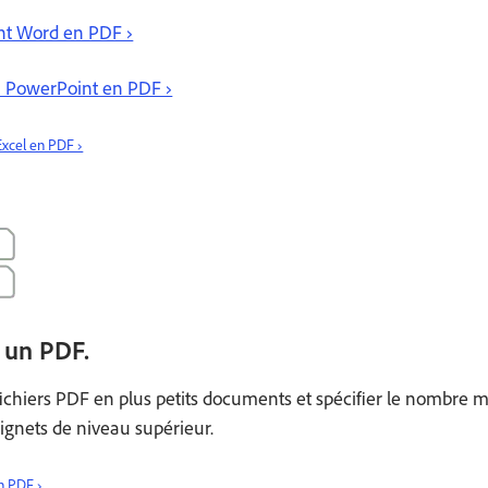
nt Word en PDF ›
n PowerPoint en PDF ›
 Excel en PDF ›
 un PDF.
fichiers PDF en plus petits documents et spécifier le nombre 
 signets de niveau supérieur.
n PDF ›