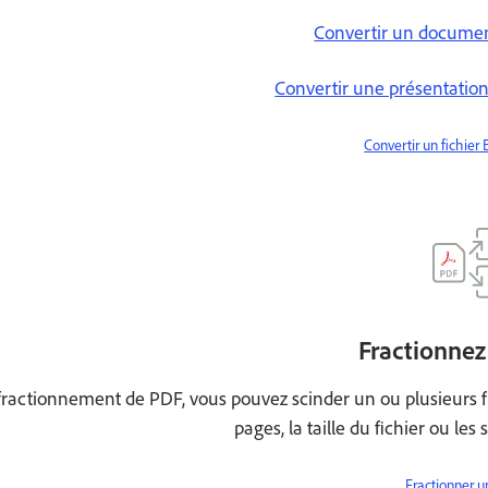
Convertir un docume
Convertir une présentatio
Convertir un fichier
Fractionnez
e fractionnement de PDF, vous pouvez scinder un ou plusieurs 
pages, la taille du fichier ou les
Fractionner u