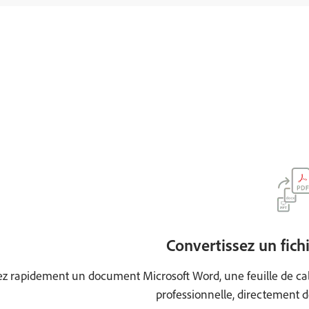
Convertissez un fich
ez rapidement un document Microsoft Word, une feuille de cal
professionnelle, directement d