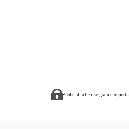
Adobe attache une grande importance