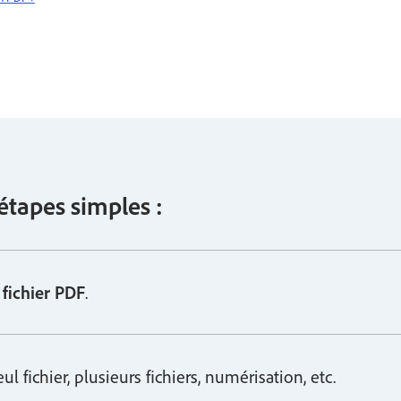
 étapes simples :
 fichier PDF
.
l fichier, plusieurs fichiers, numérisation, etc.