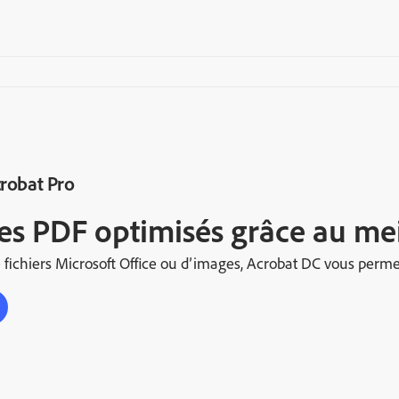
robat Pro
es PDF optimisés grâce au meil
e fichiers Microsoft Office ou d’images, Acrobat DC vous permet