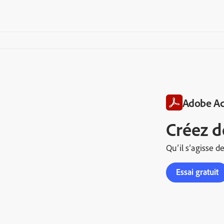
Adobe Ac
Créez d
Qu’il s’agisse d
Essai gratuit