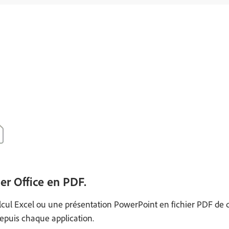
ier Office en PDF.
cul Excel ou une présentation PowerPoint en fichier PDF de q
epuis chaque application.