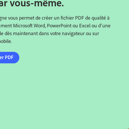
par vous-même.
igne vous permet de créer un fichier PDF de qualité à
ument Microsoft Word, PowerPoint ou Excel ou d’une
le dès maintenant dans votre navigateur ou sur
obile.
ier PDF