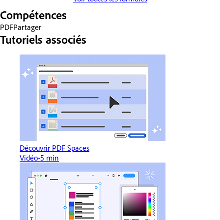
Compétences
PDF
Partager
Tutoriels associés
Découvrir PDF Spaces
Vidéo
5 min