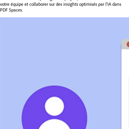
votre équipe et collaborer sur des insights optimisés par l’IA dans
PDF Spaces.