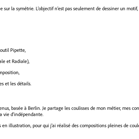
sée sur la symétrie. L’objectif n’est pas seulement de dessiner un mo
outil Pipette,
le et Radiale),
omposition,
s et les détails.
ontenus, basée à Berlin. Je partage les coulisses de mon métier, mes co
la vie d’indépendante.
en illustration, pour qui j’ai réalisé des compositions pleines de coul