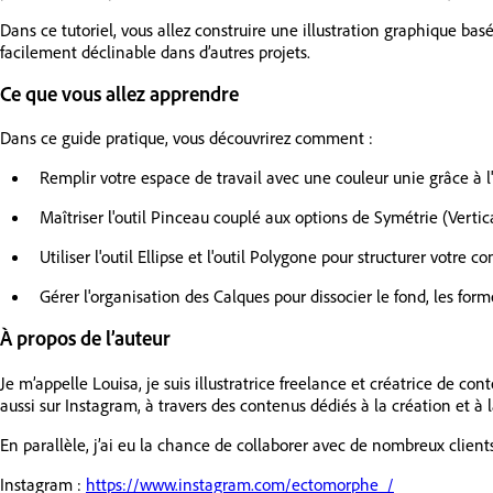
Dans ce tutoriel, vous allez construire une illustration graphique ba
facilement déclinable dans d’autres projets.
Ce que vous allez apprendre
Dans ce guide pratique, vous découvrirez comment :
Remplir votre espace de travail avec une couleur unie grâce à l'
Maîtriser l'outil Pinceau couplé aux options de Symétrie (Vertica
Utiliser l'outil Ellipse et l'outil Polygone pour structurer votre c
Gérer l'organisation des Calques pour dissocier le fond, les forme
À propos de l’auteur
Je m’appelle Louisa, je suis illustratrice freelance et créatrice de c
aussi sur Instagram, à travers des contenus dédiés à la création et à 
En parallèle, j’ai eu la chance de collaborer avec de nombreux clients 
Instagram :
https://www.instagram.com/ectomorphe_/