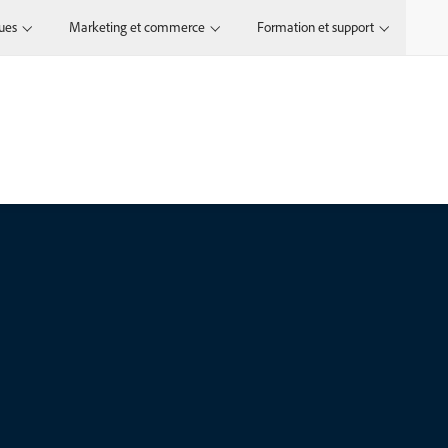
ques
Marketing et commerce
Formation et support