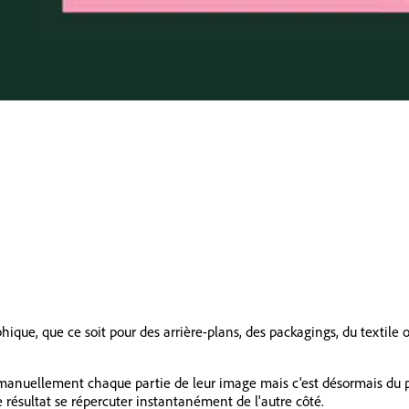
ique, que ce soit pour des arrière-plans, des packagings, du textile o
 manuellement chaque partie de leur image mais c'est désormais du p
 résultat se répercuter instantanément de l'autre côté.