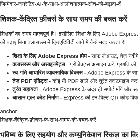
जिम्मेदार-जनरेटिव-AI-के-साथ-आलोचनात्मक-सोच-को-बढ़ावा-दें
शिक्षक-केंद्रित फ़ीचर्स के साथ समय की बचत करें
शिक्षकों का समय महत्वपूर्ण है। इसीलिए 'शिक्षा के लिए Adobe Express' 
को बढ़ाए बिना क्लासरूम में क्रिएटिविटी लाने में कैसे मदद करता है:
शिक्षा के लिए Adobe Express होम
- साफ लेआउट, तेज़ नेवी
क्लासरूम और असाइनमेंट्स
- प्रोजेक्ट्स असाइन करें, प्रगति क
स्व-गति आधारित व्यावसायिक विकास
- Adobe Express के साथ प
तेज़ PDF एडिट्स
- कोई भी PDF डालें और तुरंत कस्टमाइज़ करन
तुरंत सहायता
- Adobe Express के अंदर ही सपोर्ट माँगें और सब
आसान QR कोड निर्माण
- Express की इन-बिल्ट QR कोड क्विक एक
anchor
शिक्षक-केंद्रित-फ़ीचर्स-के-साथ-समय-की-बचत-करें
भविष्य के लिए सहयोग और कम्युनिकेशन स्किल का वि