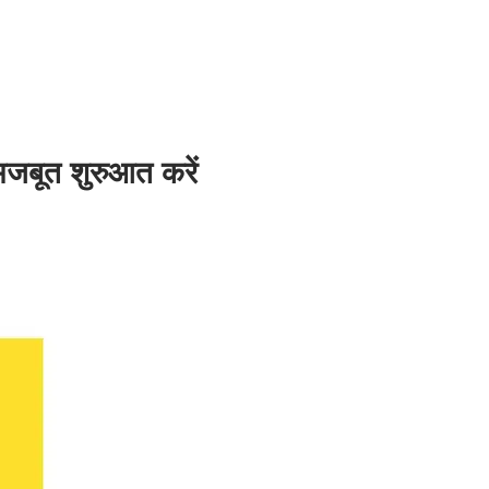
मजबूत शुरुआत करें