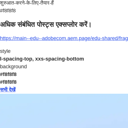
शुरुआत-करने-के-लिए-तैयार-हैं
#f8f8f8
अधिक संबंधित पोस्ट्स एक्सप्लोर करें।
https://main--edu--adobecom.aem.page/edu-shared/frag
style
l-spacing-top, xxs-spacing-bottom
background
#f8f8f8
#f8f8f8
सभी देखें