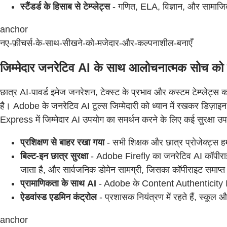
स्टैंडर्ड के हिसाब से टेम्प्लेट्स
- गणित, ELA, विज्ञान, और सामाजिक
anchor
नए-फ़ीचर्स-के-साथ-सीखने-को-मजेदार-और-कल्पनाशील-बनाएँ
जिम्मेदार जनरेटिव AI के साथ आलोचनात्मक सोच को बढ
छात्र AI-पावर्ड इमेज जनरेशन, टेक्स्ट के प्रभाव और कस्टम टेम्प्लेट्
है। Adobe के जनरेटिव AI टूल्स जिम्मेदारी को ध्यान में रखकर डिज़ाइन
Express में जिम्मेदार AI उपयोग का समर्थन करने के लिए कई सुरक्षा उ
प्रशिक्षण से बाहर रखा गया
- सभी शिक्षक और छात्र प्रोजेक्ट्स ह
बिल्ट-इन छात्र सुरक्षा
- Adobe Firefly का जनरेटिव AI कॉपीराइट
जाता है, और सार्वजनिक डोमेन सामग्री, जिसका कॉपीराइट समाप्त ह
प्रामाणिकता के साथ AI
- Adobe के Content Authenticity Initia
ऐडवांस्ड एडमिन कंट्रोल
- प्रशासक नियंत्रण में रहते हैं, स्कूल 
anchor