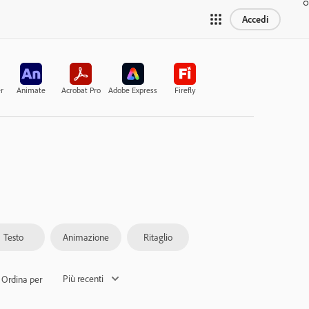
Accedi
r
Animate
Acrobat Pro
Adobe Express
Firefly
Testo
Animazione
Ritaglio
Più recenti
Ordina per