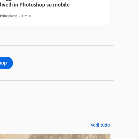
livelli in Photoshop su mobile
Principiante
3 min
hop
Vedi tutto