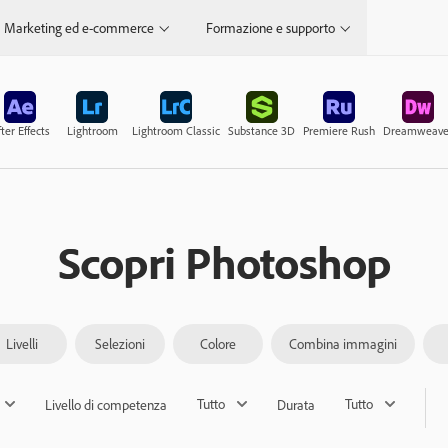
Marketing ed e-commerce
Formazione e supporto
ter Effects
Lightroom
Lightroom Classic
Substance 3D
Premiere Rush
Dreamweave
Scopri Photoshop
Livelli
Selezioni
Colore
Combina immagini
Tutto
Tutto
Livello di competenza
Durata