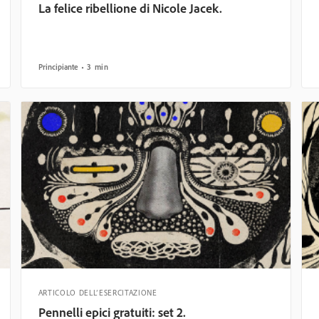
La felice ribellione di Nicole Jacek.
Principiante
3 min
ARTICOLO DELL’ESERCITAZIONE
Pennelli epici gratuiti: set 2.