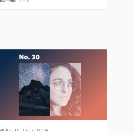
Intermedio
4 min
ARTICOLO DELL’ESERCITAZIONE