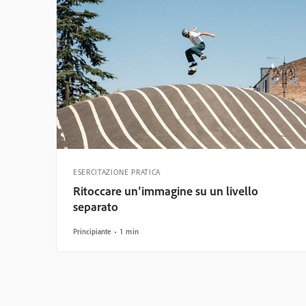
ESERCITAZIONE PRATICA
Ritoccare un’immagine su un livello
separato
Principiante
1 min