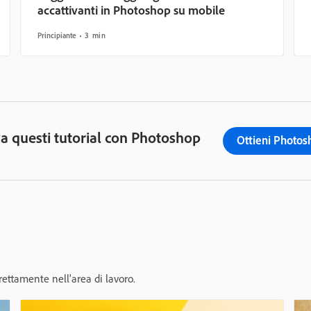
accattivanti in Photoshop su mobile
Principiante
3 min
a questi tutorial con Photoshop
Ottieni Photos
direttamente nell'area di lavoro.