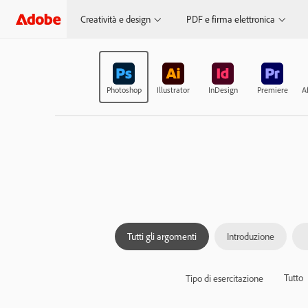
Creatività e design
PDF e firma elettronica
Photoshop
Illustrator
InDesign
Premiere
Af
Tutti gli argomenti
Introduzione
Tutto
Tipo di esercitazione