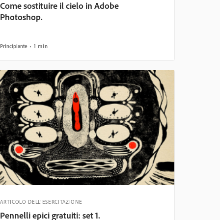
Come sostituire il cielo in Adobe
Photoshop.
Principiante
1 min
ARTICOLO DELL’ESERCITAZIONE
Pennelli epici gratuiti: set 1.