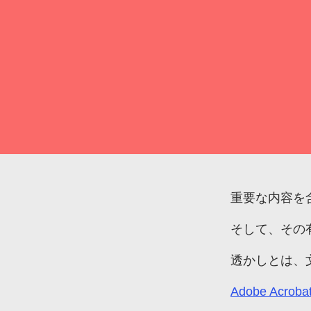
購入する
重要な
内容を
そして、
その
透かしとは、
Adobe Acrobat