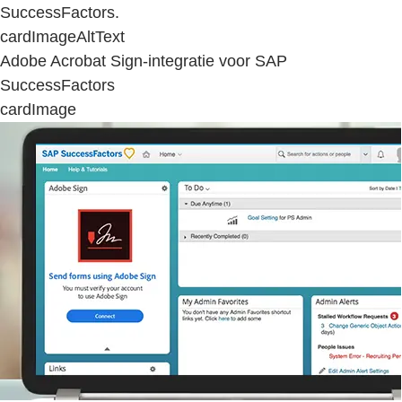
SuccessFactors.
cardImageAltText
Adobe Acrobat Sign-integratie voor SAP
SuccessFactors
cardImage