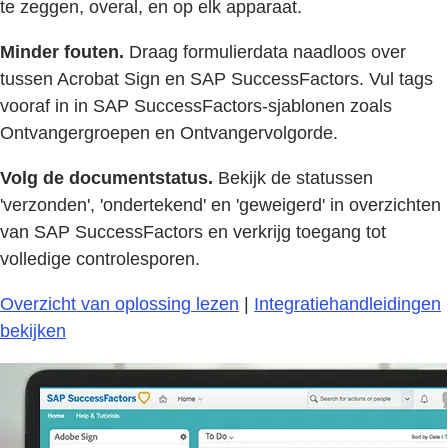
te zeggen, overal, en op elk apparaat.
Minder fouten.
Draag formulierdata naadloos over
tussen Acrobat Sign en SAP SuccessFactors. Vul tags
vooraf in in SAP SuccessFactors-sjablonen zoals
Ontvangergroepen en Ontvangervolgorde.
Volg de documentstatus.
Bekijk de statussen
'verzonden', 'ondertekend' en 'geweigerd' in overzichten
van SAP SuccessFactors en verkrijg toegang tot
volledige controlesporen.
Overzicht van oplossing lezen
|
Integratiehandleidingen
bekijken