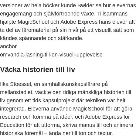
versioner av hela böcker kunde Swider se hur elevernas
engagemang och självförtroende växte. Tillsammans
hjälpte MagicSchool och Adobe Express hans elever att
ta del av läromaterial på sin nivå på ett visuellt sätt som
kändes spännande och stärkande.
anchor
omvandla-lasning-till-en-visuell-upplevelse
Väcka historien till liv
Ilka Stoessel, en samhällskunskapslärare på
mellanstadiet, väckte den tidiga mänskliga historien till
liv genom ett tids kapsulprojekt där tekniken var helt
integrerad. Eleverna använde MagicSchool för att göra
research och komma på idéer, och Adobe Express for
Education för att utforma, skriva manus till och animera
historiska föremål – ända ner till ton och textur.