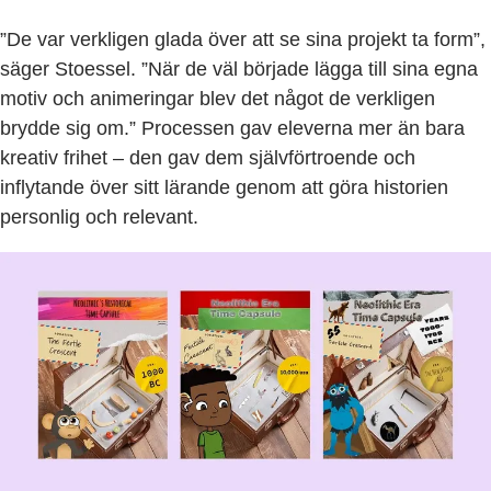
”De var verkligen glada över att se sina projekt ta form”,
säger Stoessel. ”När de väl började lägga till sina egna
motiv och animeringar blev det något de verkligen
brydde sig om.” Processen gav eleverna mer än bara
kreativ frihet – den gav dem självförtroende och
inflytande över sitt lärande genom att göra historien
personlig och relevant.