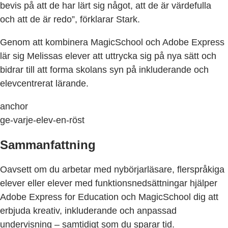
bevis på att de har lärt sig något, att de är värdefulla
och att de är redo”, förklarar Stark.
Genom att kombinera MagicSchool och Adobe Express
lär sig Melissas elever att uttrycka sig på nya sätt och
bidrar till att forma skolans syn på inkluderande och
elevcentrerat lärande.
anchor
ge-varje-elev-en-röst
Sammanfattning
Oavsett om du arbetar med nybörjarläsare, flerspråkiga
elever eller elever med funktionsnedsättningar hjälper
Adobe Express for Education och MagicSchool dig att
erbjuda kreativ, inkluderande och anpassad
undervisning – samtidigt som du sparar tid.