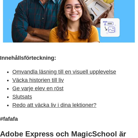
Innehållsförteckning:
Omvandla läsning till en visuell upplevelse
Väcka historien till liv
Ge varje elev en röst
Slutsats
Redo att väcka liv i dina lektioner?
#fafafa
Adobe Express och MagicSchool är