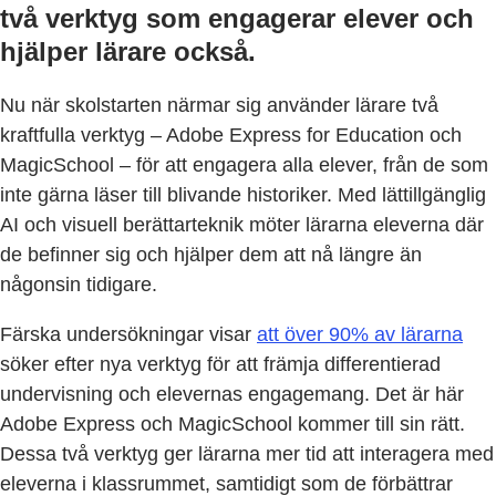
två verktyg som engagerar elever och
hjälper lärare också.
Nu när skolstarten närmar sig använder lärare två
kraftfulla verktyg – Adobe Express for Education och
MagicSchool – för att engagera alla elever, från de som
inte gärna läser till blivande historiker. Med lättillgänglig
AI och visuell berättarteknik möter lärarna eleverna där
de befinner sig och hjälper dem att nå längre än
någonsin tidigare.
Färska undersökningar visar
att över 90% av lärarna
söker efter nya verktyg för att främja differentierad
undervisning och elevernas engagemang. Det är här
Adobe Express och MagicSchool kommer till sin rätt.
Dessa två verktyg ger lärarna mer tid att interagera med
eleverna i klassrummet, samtidigt som de förbättrar