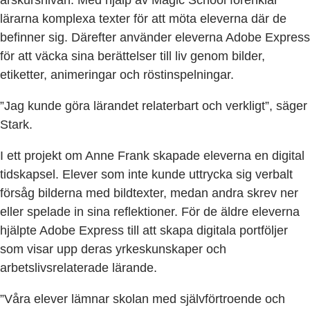
lärarna komplexa texter för att möta eleverna där de
befinner sig. Därefter använder eleverna Adobe Express
för att väcka sina berättelser till liv genom bilder,
etiketter, animeringar och röstinspelningar.
”Jag kunde göra lärandet relaterbart och verkligt”, säger
Stark.
I ett projekt om Anne Frank skapade eleverna en digital
tidskapsel. Elever som inte kunde uttrycka sig verbalt
försåg bilderna med bildtexter, medan andra skrev ner
eller spelade in sina reflektioner. För de äldre eleverna
hjälpte Adobe Express till att skapa digitala portföljer
som visar upp deras yrkeskunskaper och
arbetslivsrelaterade lärande.
”Våra elever lämnar skolan med självförtroende och