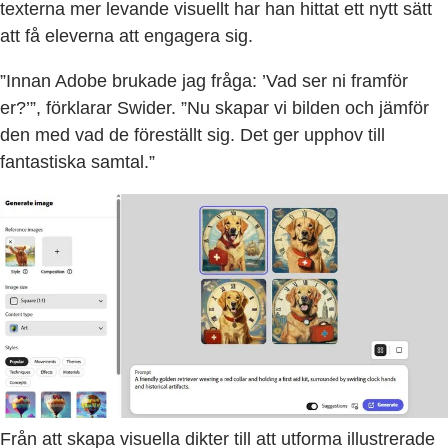
texterna mer levande visuellt har han hittat ett nytt sätt
att få eleverna att engagera sig.
”Innan Adobe brukade jag fråga: ’Vad ser ni framför
er?’”, förklarar Swider. ”Nu skapar vi bilden och jämför
den med vad de föreställt sig. Det ger upphov till
fantastiska samtal.”
Från att skapa visuella dikter till att utforma illustrerade