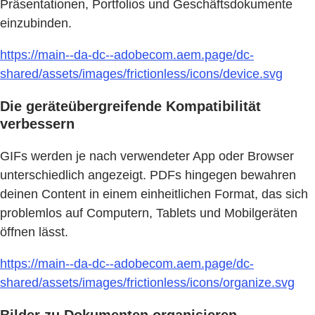
Präsentationen, Portfolios und Geschäftsdokumente
einzubinden.
https://main--da-dc--adobecom.aem.page/dc-
shared/assets/images/frictionless/icons/device.svg
Die geräteübergreifende Kompatibilität
verbessern
GIFs werden je nach verwendeter App oder Browser
unterschiedlich angezeigt. PDFs hingegen bewahren
deinen Content in einem einheitlichen Format, das sich
problemlos auf Computern, Tablets und Mobilgeräten
öffnen lässt.
https://main--da-dc--adobecom.aem.page/dc-
shared/assets/images/frictionless/icons/organize.svg
Bilder zu Dokumenten organisieren