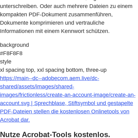
unterschreiben. Oder auch mehrere Dateien zu einem
kompakten PDF-Dokument zusammenführen,
Dokumente komprimieren und vertrauliche
Informationen mit einem Kennwort schützen.
background
#F8F8F8
style
xl spacing top, xxl spacing bottom, three-up
https://main--dc--adobecom.aem.live/dc-
shared/assets/images/shared-
images/frictionless/create-an-account-image/create-an-
account.svg | Sprechblase, Stiftsymbol und gestapelte
PDF-Dateien stellen die kostenlosen Onlinetools von
Acrobat dar.
Nutze Acrobat-Tools kostenlos.