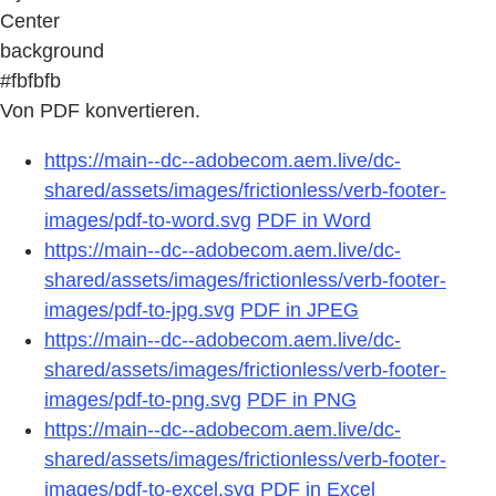
Center
background
#fbfbfb
Von PDF konvertieren.
https://main--dc--adobecom.aem.live/dc-
shared/assets/images/frictionless/verb-footer-
images/pdf-to-word.svg
PDF in Word
https://main--dc--adobecom.aem.live/dc-
shared/assets/images/frictionless/verb-footer-
images/pdf-to-jpg.svg
PDF in JPEG
https://main--dc--adobecom.aem.live/dc-
shared/assets/images/frictionless/verb-footer-
images/pdf-to-png.svg
PDF in PNG
https://main--dc--adobecom.aem.live/dc-
shared/assets/images/frictionless/verb-footer-
images/pdf-to-excel.svg
PDF in Excel