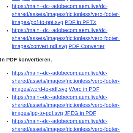
https://main--dc--adobecom.aem.live/dc-
shared/assets/images/frictionless/verb-footer-
images/pdf-to-ppt.svg
PDF in PPTX
https://main--dc--adobecom.aem.live/dc-
shared/assets/images/frictionless/verb-footer-
images/convert-pdf.svg
PDF-Converter
In PDF konvertieren.
https://main--dc--adobecom.aem.live/dc-
shared/assets/images/frictionless/verb-footer-
images/word-to-pdf.svg
Word in PDF
https://main--dc--adobecom.aem.live/dc-
shared/assets/images/frictionless/verb-footer-
images/jpg-to-pdf.svg
JPEG in PDF
https://main--dc--adobecom.aem.live/dc-
shared/assets/images/frictionless/verb-footer-