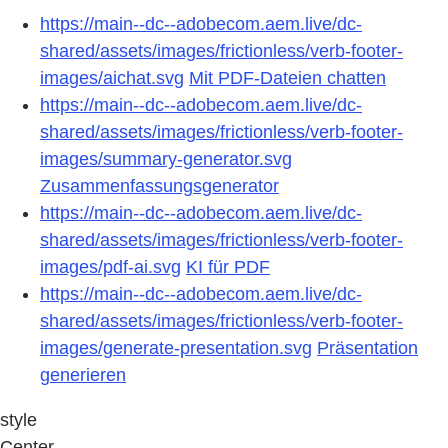
https://main--dc--adobecom.aem.live/dc-
shared/assets/images/frictionless/verb-footer-
images/aichat.svg
Mit PDF-Dateien chatten
https://main--dc--adobecom.aem.live/dc-
shared/assets/images/frictionless/verb-footer-
images/summary-generator.svg
Zusammenfassungsgenerator
https://main--dc--adobecom.aem.live/dc-
shared/assets/images/frictionless/verb-footer-
images/pdf-ai.svg
KI für PDF
https://main--dc--adobecom.aem.live/dc-
shared/assets/images/frictionless/verb-footer-
images/generate-presentation.svg
Präsentation
generieren
style
Center