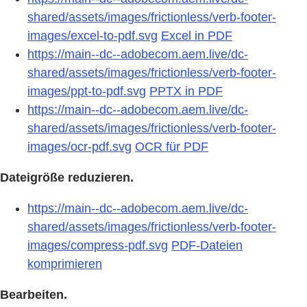
shared/assets/images/frictionless/verb-footer-
images/excel-to-pdf.svg
Excel in PDF
https://main--dc--adobecom.aem.live/dc-
shared/assets/images/frictionless/verb-footer-
images/ppt-to-pdf.svg
PPTX in PDF
https://main--dc--adobecom.aem.live/dc-
shared/assets/images/frictionless/verb-footer-
images/ocr-pdf.svg
OCR für PDF
Dateigröße reduzieren.
https://main--dc--adobecom.aem.live/dc-
shared/assets/images/frictionless/verb-footer-
images/compress-pdf.svg
PDF-Dateien
komprimieren
Bearbeiten.