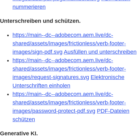
nummerieren
Unterschreiben und schützen.
https://main--dc--adobecom.aem.live/dc-
shared/assets/images/frictionless/verb-footer-
images/sign-pdf.svg
Ausfüllen und unterschreiben
https://main--dc--adobecom.aem.live/dc-
shared/assets/images/frictionless/verb-footer-
images/request-signatures.svg
Elektronische
Unterschriften einholen
https://main--dc--adobecom.aem.live/dc-
shared/assets/images/frictionless/verb-footer-
images/password-protect-pdf.svg
PDF-Dateien
schützen
Generative KI.