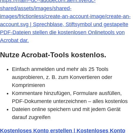
https://main--dc--adobecom.aem.live/dc-
shared/assets/images/shared-
images/frictionless/create-an-account-image/create-an-
account.svg | Sprechblase, Stiftsymbol und gestapelte
PDF-Dateien stellen die kostenlosen Onlinetools von
Acrobat dar.
Nutze Acrobat-Tools kostenlos.
Einfach anmelden und mehr als 25 Tools
ausprobieren, z. B. zum Konvertieren oder
Komprimieren
Kommentare hinzufügen, Formulare ausfüllen,
PDF-Dokumente unterzeichnen – alles kostenlos
Dateien online speichern und mit jedem Gerät
darauf zugreifen
Kostenloses Konto erstellen | Kostenloses Konto