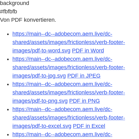
background
#fbfbfb
Von PDF konvertieren.
https://main--dc--adobecom.aem.live/dc-
shared/assets/images/frictionless/verb-footer-
images/pdf-to-word.svg
PDF in Word
https://main--dc--adobecom.aem.live/dc-
shared/assets/images/frictionless/verb-footer-
images/pdf-to-jpg.svg
PDF in JPEG
https://main--dc--adobecom.aem.live/dc-
shared/assets/images/frictionless/verb-footer-
images/pdf-to-png.svg
PDF in PNG
https://main--dc--adobecom.aem.live/dc-
shared/assets/images/frictionless/verb-footer-
images/pdf-to-excel.svg
PDF in Excel
https://main--dc--adobecom.aem.live/dc-