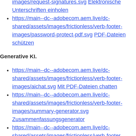
images/request-signatures.svg
Elektronische
Unterschriften einholen
https://main--dc--adobecom.aem.live/dc-
shared/assets/images/frictionless/verb-footer-
images/password-protect-pdf.svg
PDF-Dateien
schützen
Generative KI.
https://main--dc--adobecom.aem.live/dc-
shared/assets/images/frictionless/verb-footer-
images/aichat.svg
Mit PDF-Dateien chatten
https://main--dc--adobecom.aem.live/dc-
shared/assets/images/frictionless/verb-footer-
images/summary-generator.svg
Zusammenfassungsgenerator
https://main--dc--adobecom.aem.live/dc-
shared/assets/images/frictionless/verb-footer-