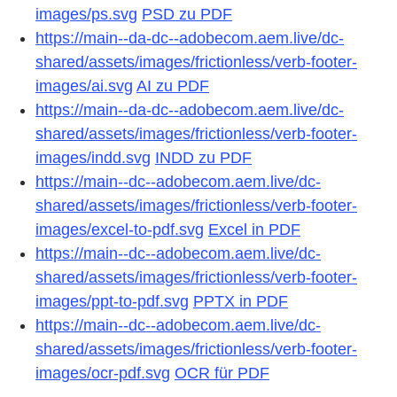
images/ps.svg
PSD zu PDF
https://main--da-dc--adobecom.aem.live/dc-
shared/assets/images/frictionless/verb-footer-
images/ai.svg
AI zu PDF
https://main--da-dc--adobecom.aem.live/dc-
shared/assets/images/frictionless/verb-footer-
images/indd.svg
INDD zu PDF
https://main--dc--adobecom.aem.live/dc-
shared/assets/images/frictionless/verb-footer-
images/excel-to-pdf.svg
Excel in PDF
https://main--dc--adobecom.aem.live/dc-
shared/assets/images/frictionless/verb-footer-
images/ppt-to-pdf.svg
PPTX in PDF
https://main--dc--adobecom.aem.live/dc-
shared/assets/images/frictionless/verb-footer-
images/ocr-pdf.svg
OCR für PDF