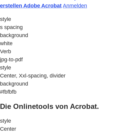
erstellen Adobe Acrobat
Anmelden
style
s spacing
background
white
Verb
jpg-to-pdf
style
Center, Xxl-spacing, divider
background
#fbfbfb
Die Onlinetools von Acrobat.
style
Center