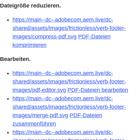
Dateigröße reduzieren.
https://main--dc--adobecom.aem.live/dc-
shared/assets/images/frictionless/verb-footer-
images/compress-pdf.svg
PDF-Dateien
komprimieren
Bearbeiten.
https://main--dc--adobecom.aem.live/dc-
shared/assets/images/frictionless/verb-footer-
images/pdf-editor.svg
PDF-Dateien bearbeiten
https://main--dc--adobecom.aem.live/dc-
shared/assets/images/frictionless/verb-footer-
images/merge-pdf.svg
PDF-Dateien
zusammenführen
https://main--dc--adobecom.aem.live/dc-