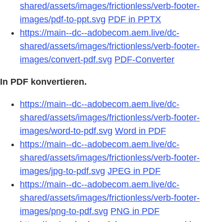
shared/assets/images/frictionless/verb-footer-
images/pdf-to-ppt.svg
PDF in PPTX
https://main--dc--adobecom.aem.live/dc-
shared/assets/images/frictionless/verb-footer-
images/convert-pdf.svg
PDF-Converter
In PDF konvertieren.
https://main--dc--adobecom.aem.live/dc-
shared/assets/images/frictionless/verb-footer-
images/word-to-pdf.svg
Word in PDF
https://main--dc--adobecom.aem.live/dc-
shared/assets/images/frictionless/verb-footer-
images/jpg-to-pdf.svg
JPEG in PDF
https://main--dc--adobecom.aem.live/dc-
shared/assets/images/frictionless/verb-footer-
images/png-to-pdf.svg
PNG in PDF