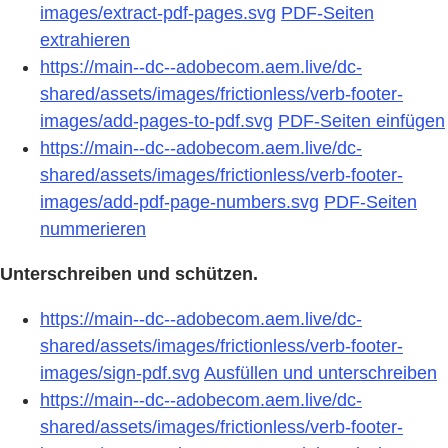
images/extract-pdf-pages.svg
PDF-Seiten
extrahieren
https://main--dc--adobecom.aem.live/dc-
shared/assets/images/frictionless/verb-footer-
images/add-pages-to-pdf.svg
PDF-Seiten einfügen
https://main--dc--adobecom.aem.live/dc-
shared/assets/images/frictionless/verb-footer-
images/add-pdf-page-numbers.svg
PDF-Seiten
nummerieren
Unterschreiben und schützen.
https://main--dc--adobecom.aem.live/dc-
shared/assets/images/frictionless/verb-footer-
images/sign-pdf.svg
Ausfüllen und unterschreiben
https://main--dc--adobecom.aem.live/dc-
shared/assets/images/frictionless/verb-footer-