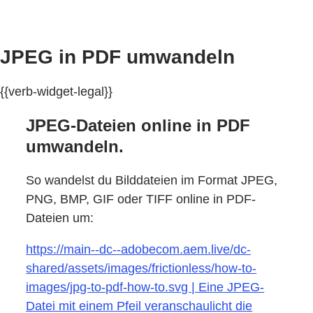
JPEG in PDF umwandeln
{{verb-widget-legal}}
JPEG-Dateien online in PDF
umwandeln.
So wandelst du Bilddateien im Format JPEG,
PNG, BMP, GIF oder TIFF online in PDF-
Dateien um:
https://main--dc--adobecom.aem.live/dc-
shared/assets/images/frictionless/how-to-
images/jpg-to-pdf-how-to.svg | Eine JPEG-
Datei mit einem Pfeil veranschaulicht die