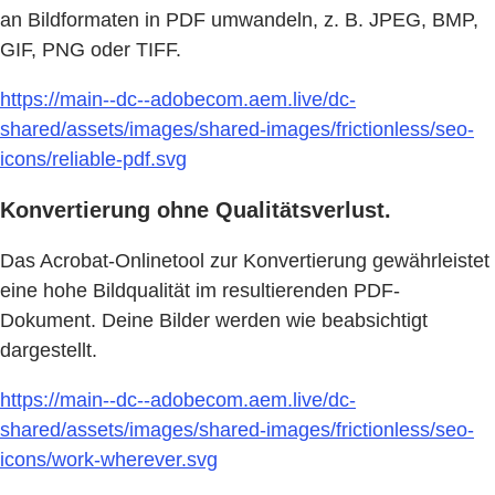
an Bildformaten in PDF umwandeln, z. B. JPEG, BMP,
GIF, PNG oder TIFF.
https://main--dc--adobecom.aem.live/dc-
shared/assets/images/shared-images/frictionless/seo-
icons/reliable-pdf.svg
Konvertierung ohne Qualitätsverlust.
Das Acrobat-Onlinetool zur Konvertierung gewährleistet
eine hohe Bildqualität im resultierenden PDF-
Dokument. Deine Bilder werden wie beabsichtigt
dargestellt.
https://main--dc--adobecom.aem.live/dc-
shared/assets/images/shared-images/frictionless/seo-
icons/work-wherever.svg