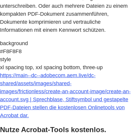
unterschreiben. Oder auch mehrere Dateien zu einem
kompakten PDF-Dokument zusammenführen,
Dokumente komprimieren und vertrauliche
Informationen mit einem Kennwort schützen.
background
#F8F8F8
style
xl spacing top, xxl spacing bottom, three-up
https://main--dc--adobecom.aem.live/dc-
shared/assets/images/shared-
images/frictionless/create-an-account-image/create-an-
account.svg | Sprechblase, Stiftsymbol und gestapelte
PDF-Dateien stellen die kostenlosen Onlinetools von
Acrobat dar.
Nutze Acrobat-Tools kostenlos.