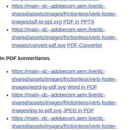
https://main--dc--adobecom.aem.live/dc-
shared/assets/images/frictionless/verb-footer-
images/pdf-to-ppt.svg
PDF in PPTX
https://main--dc--adobecom.aem.live/dc-
shared/assets/images/frictionless/verb-footer-
images/convert-pdf.svg
PDF-Converter
In PDF konvertieren.
https://main--dc--adobecom.aem.live/dc-
shared/assets/images/frictionless/verb-footer-
images/word-to-pdf.svg
Word in PDF
https://main--dc--adobecom.aem.live/dc-
shared/assets/images/frictionless/verb-footer-
images/jpg-to-pdf.svg
JPEG in PDF
https://main--dc--adobecom.aem.live/dc-
shared/assets/images/frictionless/verb-footer-