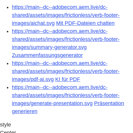
https://main--dc--adobecom.aem.live/dc-
shared/assets/images/frictionless/verb-footer-
images/aichat.svg
Mit PDF-Dateien chatten
https://main--dc--adobecom.aem.live/dc-
shared/assets/images/frictionless/verb-footer-
images/summary-generator.svg
Zusammenfassungsgenerator
https://main--dc--adobecom.aem.live/dc-
shared/assets/images/frictionless/verb-footer-
images/pdf-ai.svg
KI für PDF
https://main--dc--adobecom.aem.live/dc-
shared/assets/images/frictionless/verb-footer-
images/generate-presentation.svg
Präsentation
generieren
style
Center