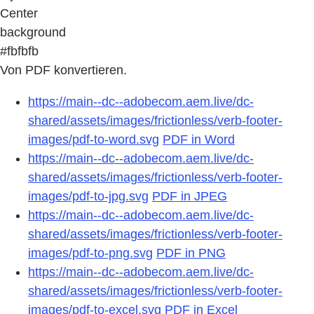
Center
background
#fbfbfb
Von PDF konvertieren.
https://main--dc--adobecom.aem.live/dc-
shared/assets/images/frictionless/verb-footer-
images/pdf-to-word.svg
PDF in Word
https://main--dc--adobecom.aem.live/dc-
shared/assets/images/frictionless/verb-footer-
images/pdf-to-jpg.svg
PDF in JPEG
https://main--dc--adobecom.aem.live/dc-
shared/assets/images/frictionless/verb-footer-
images/pdf-to-png.svg
PDF in PNG
https://main--dc--adobecom.aem.live/dc-
shared/assets/images/frictionless/verb-footer-
images/pdf-to-excel.svg
PDF in Excel