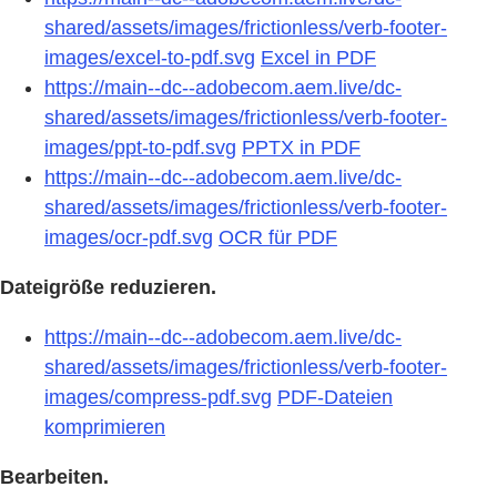
shared/assets/images/frictionless/verb-footer-
images/excel-to-pdf.svg
Excel in PDF
https://main--dc--adobecom.aem.live/dc-
shared/assets/images/frictionless/verb-footer-
images/ppt-to-pdf.svg
PPTX in PDF
https://main--dc--adobecom.aem.live/dc-
shared/assets/images/frictionless/verb-footer-
images/ocr-pdf.svg
OCR für PDF
Dateigröße reduzieren.
https://main--dc--adobecom.aem.live/dc-
shared/assets/images/frictionless/verb-footer-
images/compress-pdf.svg
PDF-Dateien
komprimieren
Bearbeiten.