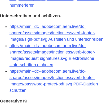
nummerieren
Unterschreiben und schützen.
https://main--dc--adobecom.aem.live/dc-
shared/assets/images/frictionless/verb-footer-
images/sign-pdf.svg
Ausfüllen und unterschreiben
https://main--dc--adobecom.aem.live/dc-
shared/assets/images/frictionless/verb-footer-
images/request-signatures.svg
Elektronische
Unterschriften einholen
https://main--dc--adobecom.aem.live/dc-
shared/assets/images/frictionless/verb-footer-
images/password-protect-pdf.svg
PDF-Dateien
schützen
Generative KI.