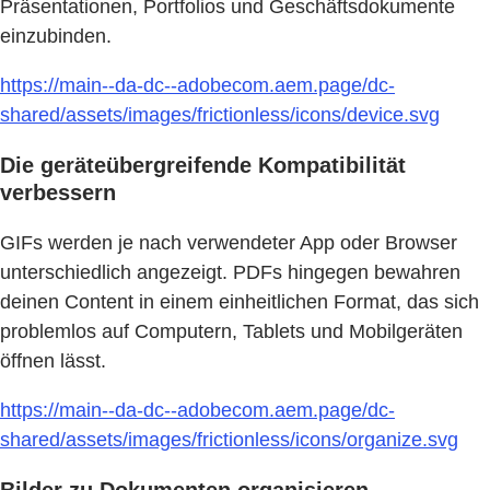
Präsentationen, Portfolios und Geschäftsdokumente
einzubinden.
https://main--da-dc--adobecom.aem.page/dc-
shared/assets/images/frictionless/icons/device.svg
Die geräteübergreifende Kompatibilität
verbessern
GIFs werden je nach verwendeter App oder Browser
unterschiedlich angezeigt. PDFs hingegen bewahren
deinen Content in einem einheitlichen Format, das sich
problemlos auf Computern, Tablets und Mobilgeräten
öffnen lässt.
https://main--da-dc--adobecom.aem.page/dc-
shared/assets/images/frictionless/icons/organize.svg
Bilder zu Dokumenten organisieren