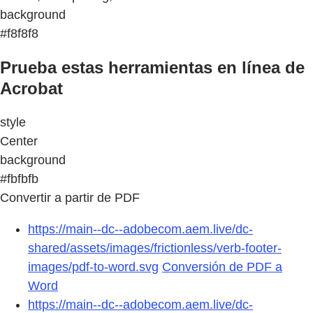
background
#f8f8f8
Prueba estas herramientas en línea de
Acrobat
style
Center
background
#fbfbfb
Convertir a partir de PDF
https://main--dc--adobecom.aem.live/dc-
shared/assets/images/frictionless/verb-footer-
images/pdf-to-word.svg
Conversión de PDF a
Word
https://main--dc--adobecom.aem.live/dc-