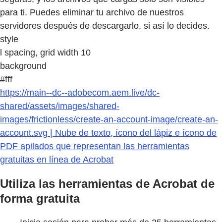
para ti. Puedes eliminar tu archivo de nuestros
servidores después de descargarlo, si así lo decides.
style
l spacing, grid width 10
background
#fff
https://main--dc--adobecom.aem.live/dc-
shared/assets/images/shared-
images/frictionless/create-an-account-image/create-an-
account.svg | Nube de texto, ícono del lápiz e ícono de
PDF apilados que representan las herramientas
gratuitas en línea de Acrobat
Utiliza las herramientas de Acrobat de
forma gratuita