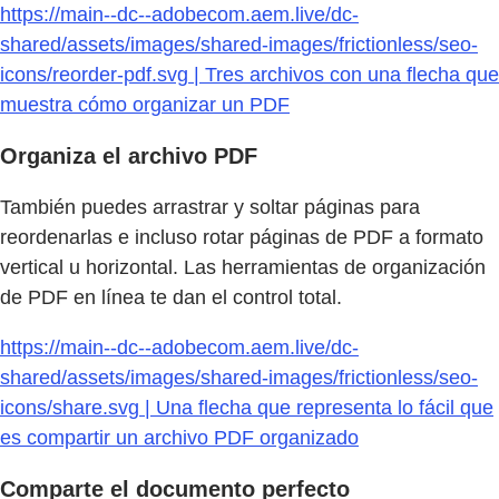
https://main--dc--adobecom.aem.live/dc-
shared/assets/images/shared-images/frictionless/seo-
icons/reorder-pdf.svg | Tres archivos con una flecha que
muestra cómo organizar un PDF
Organiza el archivo PDF
También puedes arrastrar y soltar páginas para
reordenarlas e incluso rotar páginas de PDF a formato
vertical u horizontal. Las herramientas de organización
de PDF en línea te dan el control total.
https://main--dc--adobecom.aem.live/dc-
shared/assets/images/shared-images/frictionless/seo-
icons/share.svg | Una flecha que representa lo fácil que
es compartir un archivo PDF organizado
Comparte el documento perfecto