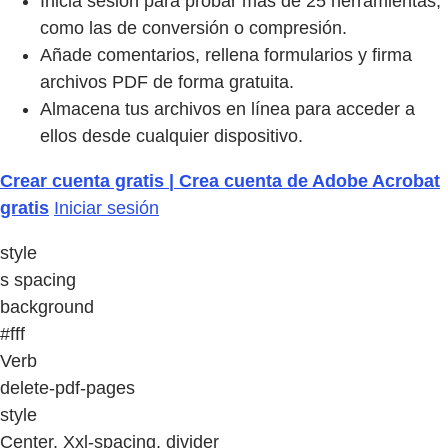
Inicia sesión para probar más de 25 herramientas,
como las de conversión o compresión.
Añade comentarios, rellena formularios y firma
archivos PDF de forma gratuita.
Almacena tus archivos en línea para acceder a
ellos desde cualquier dispositivo.
Crear cuenta gratis | Crea cuenta de Adobe Acrobat
gratis
Iniciar sesión
style
s spacing
background
#fff
Verb
delete-pdf-pages
style
Center, Xxl-spacing, divider