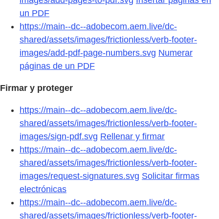
un PDF
https://main--dc--adobecom.aem.live/dc-
shared/assets/images/frictionless/verb-footer-
images/add-pdf-page-numbers.svg
Numerar
páginas de un PDF
Firmar y proteger
https://main--dc--adobecom.aem.live/dc-
shared/assets/images/frictionless/verb-footer-
images/sign-pdf.svg
Rellenar y firmar
https://main--dc--adobecom.aem.live/dc-
shared/assets/images/frictionless/verb-footer-
images/request-signatures.svg
Solicitar firmas
electrónicas
https://main--dc--adobecom.aem.live/dc-
shared/assets/images/frictionless/verb-footer-