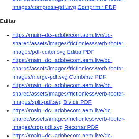
images/compress-pdf.svg
Comprimir PDF
Editar
https://main--dc--adobecom.aem.live/dc-
shared/assets/images/frictionless/verb-footer-
images/pdf-editor.svg
Editar PDF
https://main--dc--adobecom.aem.live/dc-
shared/assets/images/frictionless/verb-footer-
images/merge-pdf.svg
Combinar PDF
https://main--dc--adobecom.aem.live/dc-
shared/assets/images/frictionless/verb-footer-
images/split-pdf.svg
Dividir PDF
https://main--dc--adobecom.aem.live/dc-
shared/assets/images/frictionless/verb-footer-
images/crop-pdf.svg
Recortar PDF
https://main--dc--adobecom.aem.live/dc-