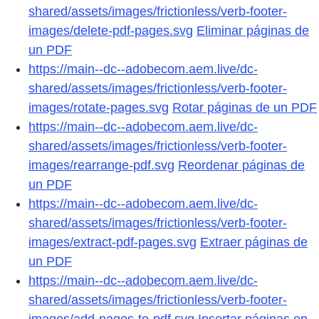
shared/assets/images/frictionless/verb-footer-
images/delete-pdf-pages.svg
Eliminar páginas de
un PDF
https://main--dc--adobecom.aem.live/dc-
shared/assets/images/frictionless/verb-footer-
images/rotate-pages.svg
Rotar páginas de un PDF
https://main--dc--adobecom.aem.live/dc-
shared/assets/images/frictionless/verb-footer-
images/rearrange-pdf.svg
Reordenar páginas de
un PDF
https://main--dc--adobecom.aem.live/dc-
shared/assets/images/frictionless/verb-footer-
images/extract-pdf-pages.svg
Extraer páginas de
un PDF
https://main--dc--adobecom.aem.live/dc-
shared/assets/images/frictionless/verb-footer-
images/add-pages-to-pdf.svg
Insertar páginas en