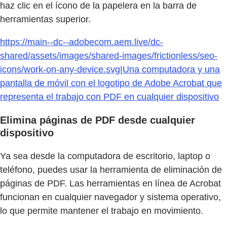
haz clic en el ícono de la papelera en la barra de
herramientas superior.
https://main--dc--adobecom.aem.live/dc-
shared/assets/images/shared-images/frictionless/seo-
icons/work-on-any-device.svg|Una computadora y una
pantalla de móvil con el logotipo de Adobe Acrobat que
representa el trabajo con PDF en cualquier dispositivo
Elimina páginas de PDF desde cualquier
dispositivo
Ya sea desde la computadora de escritorio, laptop o
teléfono, puedes usar la herramienta de eliminación de
páginas de PDF. Las herramientas en línea de Acrobat
funcionan en cualquier navegador y sistema operativo,
lo que permite mantener el trabajo en movimiento.