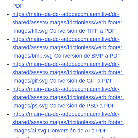
PDF
https://main--da-dc--adobecom.aem.live/dc-
shared/assets/images/frictionless/verb-footer-
images/tiff.svg
Conversión de TIFF a PDF
https://main--da-dc--adobecom.aem.live/dc-
shared/assets/images/frictionless/verb-footer-
images/bmp.svg
Conversión de BMP a PDF
https://main--da-dc--adobecom.aem.live/dc-
shared/assets/images/frictionless/verb-footer-
images/gif.svg
Conversión de GIF a PDF
https://main--da-dc--adobecom.aem.live/dc-
shared/assets/images/frictionless/verb-footer-
images/ps.svg
Conversión de PSD a PDF
https://main--da-dc--adobecom.aem.live/dc-
shared/assets/images/frictionless/verb-footer-
images/ai.svg
Conversión de AI a PDF