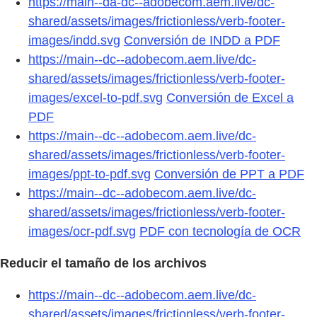
https://main--da-dc--adobecom.aem.live/dc-
shared/assets/images/frictionless/verb-footer-
images/indd.svg
Conversión de INDD a PDF
https://main--dc--adobecom.aem.live/dc-
shared/assets/images/frictionless/verb-footer-
images/excel-to-pdf.svg
Conversión de Excel a
PDF
https://main--dc--adobecom.aem.live/dc-
shared/assets/images/frictionless/verb-footer-
images/ppt-to-pdf.svg
Conversión de PPT a PDF
https://main--dc--adobecom.aem.live/dc-
shared/assets/images/frictionless/verb-footer-
images/ocr-pdf.svg
PDF con tecnología de OCR
Reducir el tamaño de los archivos
https://main--dc--adobecom.aem.live/dc-
shared/assets/images/frictionless/verb-footer-