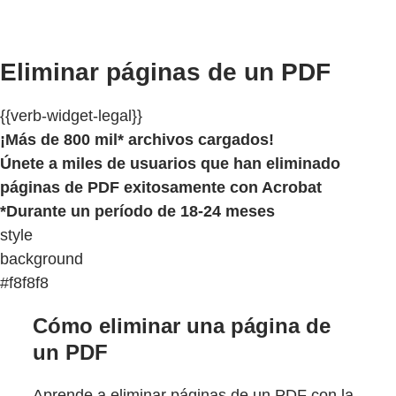
Eliminar páginas de un PDF
{{verb-widget-legal}}
¡Más de 800 mil* archivos cargados!
Únete a miles de usuarios que han eliminado
páginas de PDF exitosamente con Acrobat
*Durante un período de 18-24 meses
style
background
#f8f8f8
Cómo eliminar una página de
un PDF
Aprende a eliminar páginas de un PDF con la