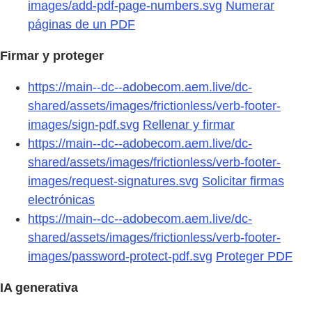
images/add-pdf-page-numbers.svg
Numerar
páginas de un PDF
Firmar y proteger
https://main--dc--adobecom.aem.live/dc-
shared/assets/images/frictionless/verb-footer-
images/sign-pdf.svg
Rellenar y firmar
https://main--dc--adobecom.aem.live/dc-
shared/assets/images/frictionless/verb-footer-
images/request-signatures.svg
Solicitar firmas
electrónicas
https://main--dc--adobecom.aem.live/dc-
shared/assets/images/frictionless/verb-footer-
images/password-protect-pdf.svg
Proteger PDF
IA generativa