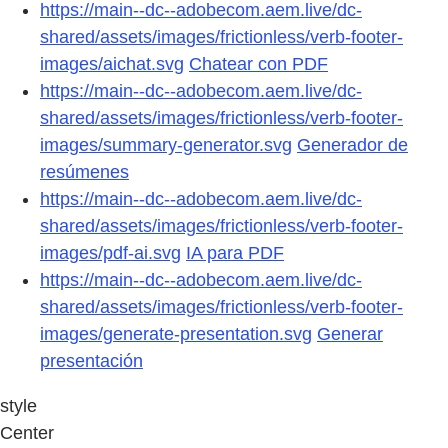
https://main--dc--adobecom.aem.live/dc-
shared/assets/images/frictionless/verb-footer-
images/aichat.svg
Chatear con PDF
https://main--dc--adobecom.aem.live/dc-
shared/assets/images/frictionless/verb-footer-
images/summary-generator.svg
Generador de
resúmenes
https://main--dc--adobecom.aem.live/dc-
shared/assets/images/frictionless/verb-footer-
images/pdf-ai.svg
IA para PDF
https://main--dc--adobecom.aem.live/dc-
shared/assets/images/frictionless/verb-footer-
images/generate-presentation.svg
Generar
presentación
style
Center