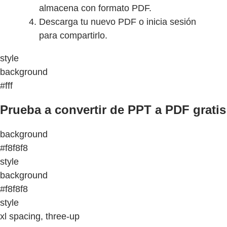
almacena con formato PDF.
Descarga tu nuevo PDF o inicia sesión
para compartirlo.
style
background
#fff
Prueba a convertir de PPT a PDF gratis
background
#f8f8f8
style
background
#f8f8f8
style
xl spacing, three-up