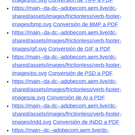
https://main--da-dc--adobecom.aem.live/dc-
shared/assets/images/frictionless/verb-footer-
images/bmp.svg
Conversión de BMP a PDF
https://main--da-dc--adobecom.aem.live/dc-
shared/assets/images/frictionless/verb-footer-
images/gif.svg
Conversión de GIF a PDF
https://main--da-dc--adobecom.aem.live/dc-
shared/assets/images/frictionless/verb-footer-
images/ps.svg
Conversión de PSD a PDF
https://main--da-dc--adobecom.aem.live/dc-
shared/assets/images/frictionless/verb-footer-
images/ai.svg
Conversión de AI a PDF
https://main--da-dc--adobecom.aem.live/dc-
shared/assets/images/frictionless/verb-footer-
images/indd.svg
Conversión de INDD a PDF
https://main--dc--adobecom.aem.live/dc-