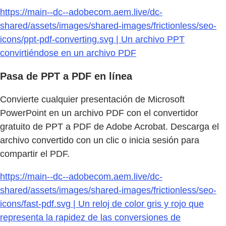
https://main--dc--adobecom.aem.live/dc-
shared/assets/images/shared-images/frictionless/seo-
icons/ppt-pdf-converting.svg | Un archivo PPT
convirtiéndose en un archivo PDF
Pasa de PPT a PDF en línea
Convierte cualquier presentación de Microsoft
PowerPoint en un archivo PDF con el convertidor
gratuito de PPT a PDF de Adobe Acrobat. Descarga el
archivo convertido con un clic o inicia sesión para
compartir el PDF.
https://main--dc--adobecom.aem.live/dc-
shared/assets/images/shared-images/frictionless/seo-
icons/fast-pdf.svg | Un reloj de color gris y rojo que
representa la rapidez de las conversiones de