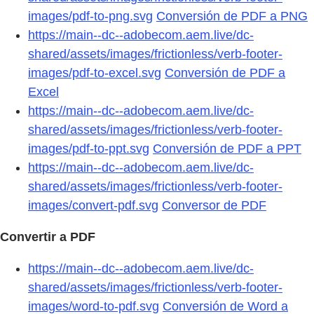
images/pdf-to-png.svg
Conversión de PDF a PNG
https://main--dc--adobecom.aem.live/dc-
shared/assets/images/frictionless/verb-footer-
images/pdf-to-excel.svg
Conversión de PDF a
Excel
https://main--dc--adobecom.aem.live/dc-
shared/assets/images/frictionless/verb-footer-
images/pdf-to-ppt.svg
Conversión de PDF a PPT
https://main--dc--adobecom.aem.live/dc-
shared/assets/images/frictionless/verb-footer-
images/convert-pdf.svg
Conversor de PDF
Convertir a PDF
https://main--dc--adobecom.aem.live/dc-
shared/assets/images/frictionless/verb-footer-
images/word-to-pdf.svg
Conversión de Word a