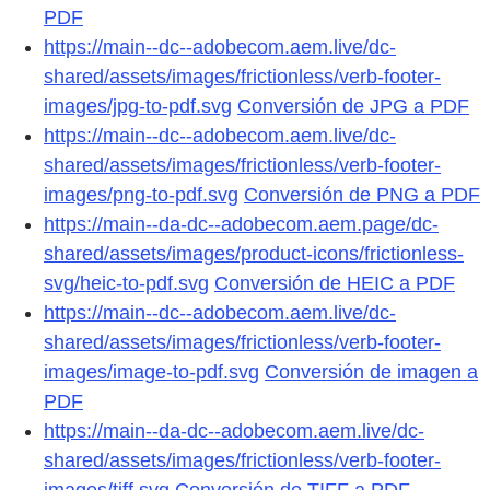
PDF
https://main--dc--adobecom.aem.live/dc-
shared/assets/images/frictionless/verb-footer-
images/jpg-to-pdf.svg
Conversión de JPG a PDF
https://main--dc--adobecom.aem.live/dc-
shared/assets/images/frictionless/verb-footer-
images/png-to-pdf.svg
Conversión de PNG a PDF
https://main--da-dc--adobecom.aem.page/dc-
shared/assets/images/product-icons/frictionless-
svg/heic-to-pdf.svg
Conversión de HEIC a PDF
https://main--dc--adobecom.aem.live/dc-
shared/assets/images/frictionless/verb-footer-
images/image-to-pdf.svg
Conversión de imagen a
PDF
https://main--da-dc--adobecom.aem.live/dc-
shared/assets/images/frictionless/verb-footer-
images/tiff.svg
Conversión de TIFF a PDF