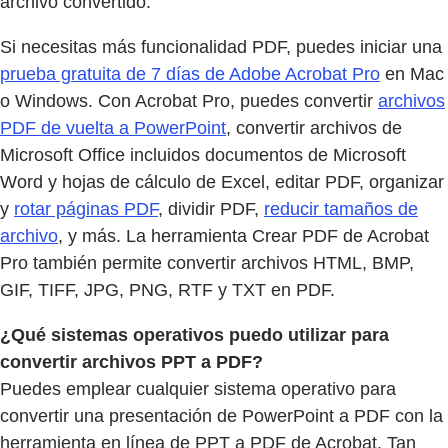
archivo convertido.
Si necesitas más funcionalidad PDF, puedes iniciar una
prueba gratuita de 7 días de Adobe Acrobat Pro
en Mac
o Windows. Con Acrobat Pro, puedes convertir
archivos
PDF de vuelta a PowerPoint
, convertir archivos de
Microsoft Office incluidos documentos de Microsoft
Word y hojas de cálculo de Excel, editar PDF, organizar
y
rotar páginas PDF
, dividir PDF,
reducir tamaños de
archivo
, y más. La herramienta Crear PDF de Acrobat
Pro también permite convertir archivos HTML, BMP,
GIF, TIFF, JPG, PNG, RTF y TXT en PDF.
¿Qué sistemas operativos puedo utilizar para
convertir archivos PPT a PDF?
Puedes emplear cualquier sistema operativo para
convertir una presentación de PowerPoint a PDF con la
herramienta en línea de PPT a PDF de Acrobat. Tan