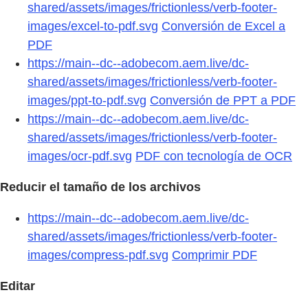
shared/assets/images/frictionless/verb-footer-
images/excel-to-pdf.svg
Conversión de Excel a
PDF
https://main--dc--adobecom.aem.live/dc-
shared/assets/images/frictionless/verb-footer-
images/ppt-to-pdf.svg
Conversión de PPT a PDF
https://main--dc--adobecom.aem.live/dc-
shared/assets/images/frictionless/verb-footer-
images/ocr-pdf.svg
PDF con tecnología de OCR
Reducir el tamaño de los archivos
https://main--dc--adobecom.aem.live/dc-
shared/assets/images/frictionless/verb-footer-
images/compress-pdf.svg
Comprimir PDF
Editar