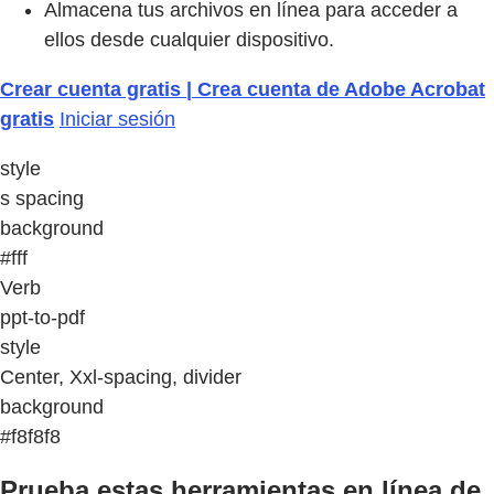
Almacena tus archivos en línea para acceder a
ellos desde cualquier dispositivo.
Crear cuenta gratis | Crea cuenta de Adobe Acrobat
gratis
Iniciar sesión
style
s spacing
background
#fff
Verb
ppt-to-pdf
style
Center, Xxl-spacing, divider
background
#f8f8f8
Prueba estas herramientas en línea de