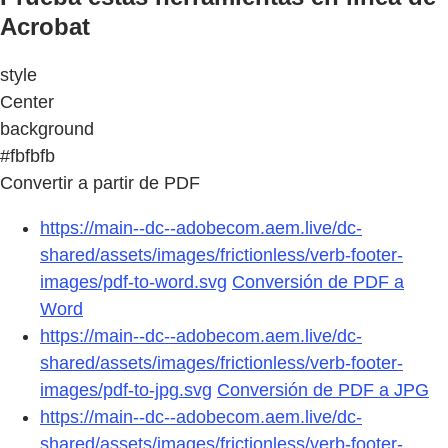
Acrobat
style
Center
background
#fbfbfb
Convertir a partir de PDF
https://main--dc--adobecom.aem.live/dc-
shared/assets/images/frictionless/verb-footer-
images/pdf-to-word.svg
Conversión de PDF a
Word
https://main--dc--adobecom.aem.live/dc-
shared/assets/images/frictionless/verb-footer-
images/pdf-to-jpg.svg
Conversión de PDF a JPG
https://main--dc--adobecom.aem.live/dc-
shared/assets/images/frictionless/verb-footer-