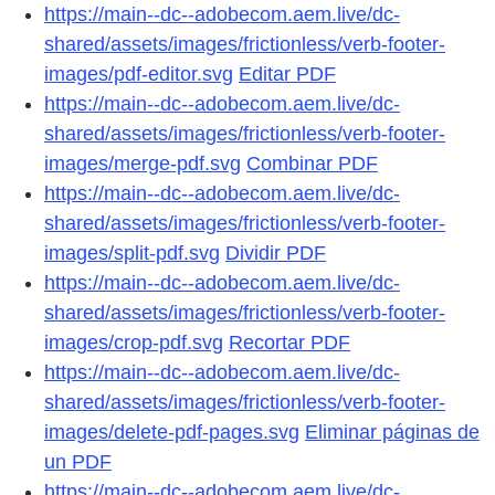
https://main--dc--adobecom.aem.live/dc-
shared/assets/images/frictionless/verb-footer-
images/pdf-editor.svg
Editar PDF
https://main--dc--adobecom.aem.live/dc-
shared/assets/images/frictionless/verb-footer-
images/merge-pdf.svg
Combinar PDF
https://main--dc--adobecom.aem.live/dc-
shared/assets/images/frictionless/verb-footer-
images/split-pdf.svg
Dividir PDF
https://main--dc--adobecom.aem.live/dc-
shared/assets/images/frictionless/verb-footer-
images/crop-pdf.svg
Recortar PDF
https://main--dc--adobecom.aem.live/dc-
shared/assets/images/frictionless/verb-footer-
images/delete-pdf-pages.svg
Eliminar páginas de
un PDF
https://main--dc--adobecom.aem.live/dc-