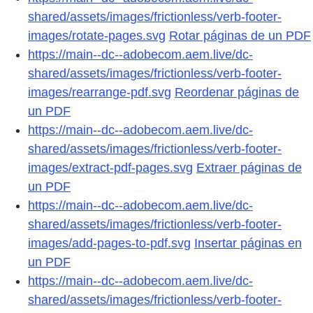
shared/assets/images/frictionless/verb-footer-
images/rotate-pages.svg
Rotar páginas de un PDF
https://main--dc--adobecom.aem.live/dc-
shared/assets/images/frictionless/verb-footer-
images/rearrange-pdf.svg
Reordenar páginas de
un PDF
https://main--dc--adobecom.aem.live/dc-
shared/assets/images/frictionless/verb-footer-
images/extract-pdf-pages.svg
Extraer páginas de
un PDF
https://main--dc--adobecom.aem.live/dc-
shared/assets/images/frictionless/verb-footer-
images/add-pages-to-pdf.svg
Insertar páginas en
un PDF
https://main--dc--adobecom.aem.live/dc-
shared/assets/images/frictionless/verb-footer-