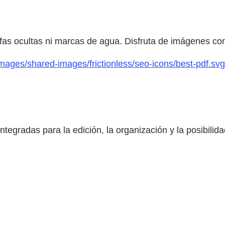
fas ocultas ni marcas de agua. Disfruta de imágenes con
mages/shared-images/frictionless/seo-icons/best-pdf.svg
integradas para la edición, la organización y la posibil