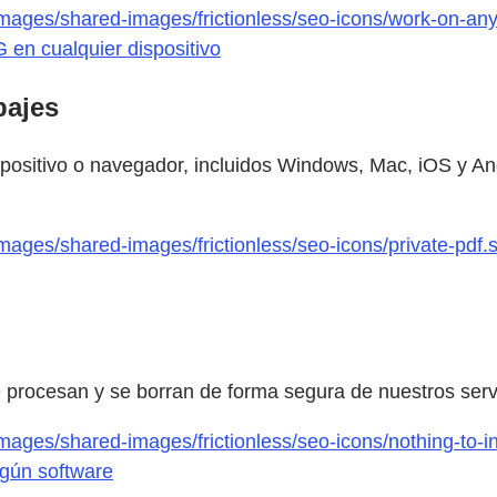
mages/shared-images/frictionless/seo-icons/work-on-any
en cualquier dispositivo
bajes
sitivo o navegador, incluidos Windows, Mac, iOS y Andr
mages/shared-images/frictionless/seo-icons/private-pdf.
se procesan y se borran de forma segura de nuestros ser
ages/shared-images/frictionless/seo-icons/nothing-to-in
ngún software