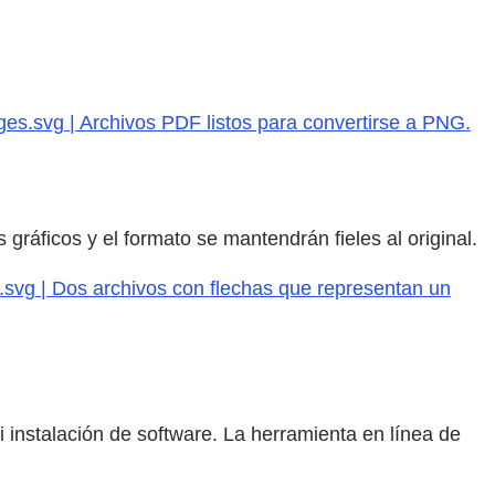
es.svg | Archivos PDF listos para convertirse a PNG.
gráficos y el formato se mantendrán fieles al original.
s.svg | Dos archivos con flechas que representan un
 instalación de software. La herramienta en línea de