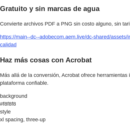
Gratuito y sin marcas de agua
Convierte archivos PDF a PNG sin costo alguno, sin tari
https://main--dc--adobecom.aem.live/dc-shared/assets/i
calidad
Haz más cosas con Acrobat
Más allá de la conversión, Acrobat ofrece herramientas 
plataforma confiable.
background
#f8f8f8
style
xl spacing, three-up