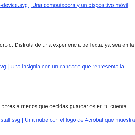
-device.svg | Una computadora y un dispositivo móvil
oid. Disfruta de una experiencia perfecta, ya sea en la
svg | Una insignia con un candado que representa la
vidores a menos que decidas guardarlos en tu cuenta.
stall.svg | Una nube con el logo de Acrobat que muestra