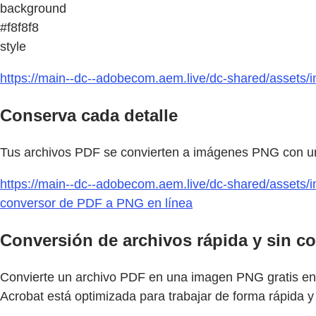
background
#f8f8f8
style
https://main--dc--adobecom.aem.live/dc-shared/assets/i
Conserva cada detalle
Tus archivos PDF se convierten a imágenes PNG con una c
https://main--dc--adobecom.aem.live/dc-shared/assets/i
conversor de PDF a PNG en línea
Conversión de archivos rápida y sin c
Convierte un archivo PDF en una imagen PNG gratis en c
Acrobat está optimizada para trabajar de forma rápida y 