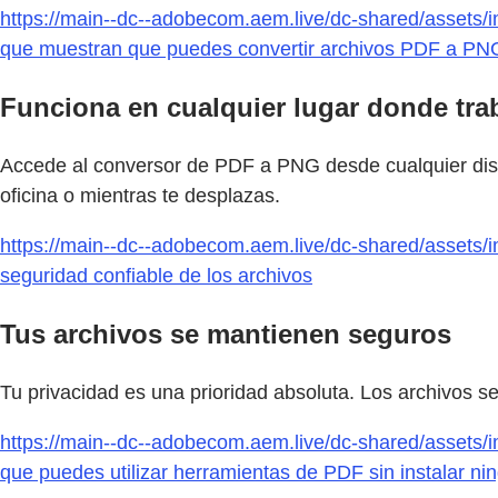
https://main--dc--adobecom.aem.live/dc-shared/assets/i
que muestran que puedes convertir archivos PDF a PNG 
Funciona en cualquier lugar donde tra
Accede al conversor de PDF a PNG desde cualquier dispo
oficina o mientras te desplazas.
https://main--dc--adobecom.aem.live/dc-shared/assets/i
seguridad confiable de los archivos
Tus archivos se mantienen seguros
Tu privacidad es una prioridad absoluta. Los archivos 
https://main--dc--adobecom.aem.live/dc-shared/assets/im
que puedes utilizar herramientas de PDF sin instalar ni