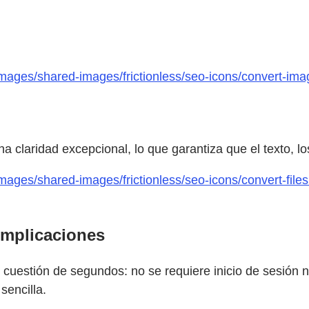
mages/shared-images/frictionless/seo-icons/convert-imag
laridad excepcional, lo que garantiza que el texto, los 
mages/shared-images/frictionless/seo-icons/convert-file
omplicaciones
uestión de segundos: no se requiere inicio de sesión ni
sencilla.