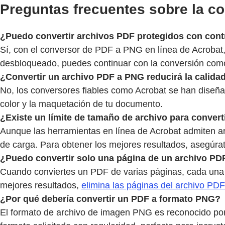
Preguntas frecuentes sobre la c
¿Puedo convertir archivos PDF protegidos con con
Sí, con el conversor de PDF a PNG en línea de Acrobat,
desbloqueado, puedes continuar con la conversión com
¿Convertir un archivo PDF a PNG reducirá la calida
No, los conversores fiables como Acrobat se han diseña
color y la maquetación de tu documento.
¿Existe un límite de tamaño de archivo para conver
Aunque las herramientas en línea de Acrobat admiten a
de carga. Para obtener los mejores resultados, asegúra
¿Puedo convertir solo una página de un archivo P
Cuando conviertes un PDF de varias páginas, cada una d
mejores resultados,
elimina las páginas del archivo PDF
¿Por qué debería convertir un PDF a formato PNG?
El formato de archivo de imagen PNG es reconocido por s