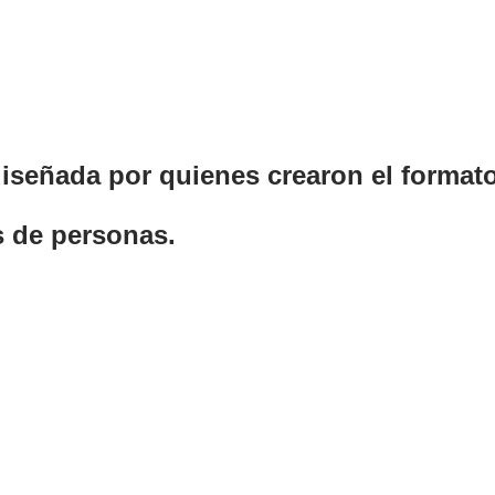
diseñada por quienes crearon el format
s de personas.