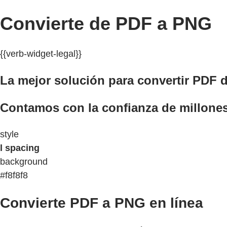
Convierte de PDF a PNG
{{verb-widget-legal}}
La mejor solución para convertir PDF 
Contamos con la confianza de millone
style
l spacing
background
#f8f8f8
Convierte PDF a PNG en línea