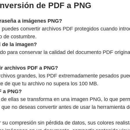
onversión de PDF a PNG
traseña a imágenes PNG?
 puedes convertir archivos PDF protegidos cuando intro
o de costumbre.
d de la imagen?
do para conservar la calidad del documento PDF original
tir archivos PDF a PNG?
rchivos grandes, los PDF extremadamente pesados puede
te de que tu archivo no supera los 100 MB.
DF a PNG?
e ellas se transforma en una imagen PNG, lo que permit
que no deseas convertir antes de usar la herramienta
u compresión sin pérdida de datos, sus colores realista