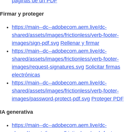
páginas de un PDF
Firmar y proteger
https://main--dc--adobecom.aem.live/dc-
shared/assets/images/frictionless/verb-footer-
images/sign-pdf.svg
Rellenar y firmar
https://main--dc--adobecom.aem.live/dc-
shared/assets/images/frictionless/verb-footer-
images/request-signatures.svg
Solicitar firmas
electrónicas
https://main--dc--adobecom.aem.live/dc-
shared/assets/images/frictionless/verb-footer-
images/password-protect-pdf.svg
Proteger PDF
IA generativa
https://main--dc--adobecom.aem.live/dc-