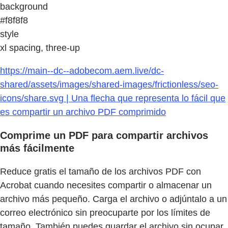
background
#f8f8f8
style
xl spacing, three-up
https://main--dc--adobecom.aem.live/dc-
shared/assets/images/shared-images/frictionless/seo-
icons/share.svg | Una flecha que representa lo fácil que
es compartir un archivo PDF comprimido
Comprime un PDF para compartir archivos
más fácilmente
Reduce gratis el tamaño de los archivos PDF con
Acrobat cuando necesites compartir o almacenar un
archivo más pequeño. Carga el archivo o adjúntalo a un
correo electrónico sin preocuparte por los límites de
tamaño. También puedes guardar el archivo sin ocupar