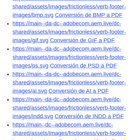
shared/assets/images/frictionless/verb-footer-
images/bmp.svg
Conversión de BMP a PDF
https://main--da-dc--adobecom.aem.live/dc-
shared/assets/images/frictionless/verb-footer-
images/gif.svg
Conversión de GIF a PDF
https://main--da-dc--adobecom.aem.live/dc-
shared/assets/images/frictionless/verb-footer-
images/ps.svg
Conversión de PSD a PDF
https://main--da-dc--adobecom.aem.live/dc-
shared/assets/images/frictionless/verb-footer-
images/ai.svg
Conversión de AI a PDF
https://main--da-dc--adobecom.aem.live/dc-
shared/assets/images/frictionless/verb-footer-
images/indd.svg
Conversión de INDD a PDF
https://main--dc--adobecom.aem.live/dc-
shared/assets/images/frictionless/verb-footer-