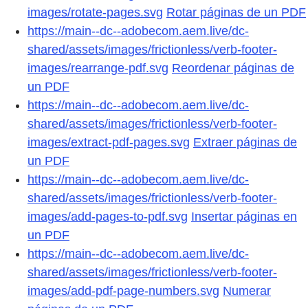
images/rotate-pages.svg
Rotar páginas de un PDF
https://main--dc--adobecom.aem.live/dc-
shared/assets/images/frictionless/verb-footer-
images/rearrange-pdf.svg
Reordenar páginas de
un PDF
https://main--dc--adobecom.aem.live/dc-
shared/assets/images/frictionless/verb-footer-
images/extract-pdf-pages.svg
Extraer páginas de
un PDF
https://main--dc--adobecom.aem.live/dc-
shared/assets/images/frictionless/verb-footer-
images/add-pages-to-pdf.svg
Insertar páginas en
un PDF
https://main--dc--adobecom.aem.live/dc-
shared/assets/images/frictionless/verb-footer-
images/add-pdf-page-numbers.svg
Numerar