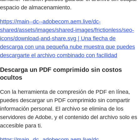
espacio de almacenamiento.
https://main--dc--adobecom.aem.live/dc-
shared/assets/images/shared-images/frictionless/seo-
icons/download-and-share.svg | Una flecha de
descarga con una pequeña nube muestra que puedes
descargarte el archivo combinado con facilidad
Descarga un PDF comprimido sin costos
ocultos
Con la herramienta de compresión de PDF en línea,
puedes descargar un PDF comprimido sin compartir
información personal. El archivo se elimina de los
servidores de Adobe, y el contenido del archivo solo es
accesible para ti.
https://main--dc--adobecom.aem.live/dc-