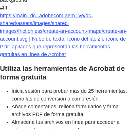
background
#fff
https://main--dc--adobecom.aem.live/dc-
shared/assets/images/shared-
images/frictionless/create-an-account-image/create-an-
account.svg | Nube de texto, ícono del lápiz e ícono de
PDF apilados que representan las herramientas
gratuitas en línea de Acrobat
Utiliza las herramientas de Acrobat de
forma gratuita
Inicia sesión para probar más de 25 herramientas,
como las de conversión o compresión.
Añade comentarios, rellena formularios y firma
archivos PDF de forma gratuita.
Almacena tus archivos en línea para acceder a