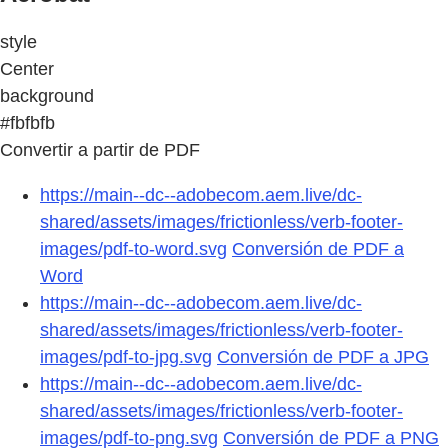
style
Center
background
#fbfbfb
Convertir a partir de PDF
https://main--dc--adobecom.aem.live/dc-
shared/assets/images/frictionless/verb-footer-
images/pdf-to-word.svg
Conversión de PDF a
Word
https://main--dc--adobecom.aem.live/dc-
shared/assets/images/frictionless/verb-footer-
images/pdf-to-jpg.svg
Conversión de PDF a JPG
https://main--dc--adobecom.aem.live/dc-
shared/assets/images/frictionless/verb-footer-
images/pdf-to-png.svg
Conversión de PDF a PNG