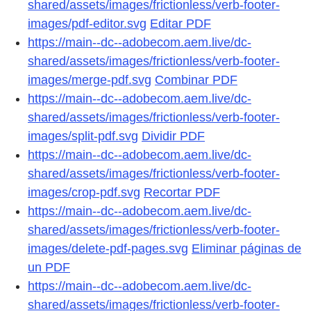
shared/assets/images/frictionless/verb-footer-
images/pdf-editor.svg
Editar PDF
https://main--dc--adobecom.aem.live/dc-
shared/assets/images/frictionless/verb-footer-
images/merge-pdf.svg
Combinar PDF
https://main--dc--adobecom.aem.live/dc-
shared/assets/images/frictionless/verb-footer-
images/split-pdf.svg
Dividir PDF
https://main--dc--adobecom.aem.live/dc-
shared/assets/images/frictionless/verb-footer-
images/crop-pdf.svg
Recortar PDF
https://main--dc--adobecom.aem.live/dc-
shared/assets/images/frictionless/verb-footer-
images/delete-pdf-pages.svg
Eliminar páginas de
un PDF
https://main--dc--adobecom.aem.live/dc-
shared/assets/images/frictionless/verb-footer-