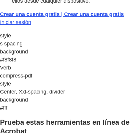
ellos desde cualquier dispositivo.
Crear una cuenta gratis | Crear una cuenta gratis
Iniciar sesión
style
s spacing
background
#f8f8f8
Verb
compress-pdf
style
Center, Xxl-spacing, divider
background
#fff
Prueba estas herramientas en línea de
Acrobat