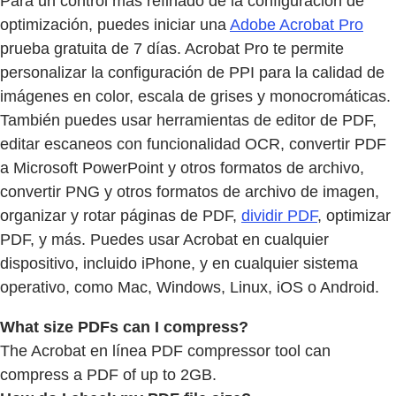
Para un control más refinado de la configuración de
optimización, puedes iniciar una
Adobe Acrobat Pro
prueba gratuita de 7 días. Acrobat Pro te permite
personalizar la configuración de PPI para la calidad de
imágenes en color, escala de grises y monocromáticas.
También puedes usar herramientas de editor de PDF,
editar escaneos con funcionalidad OCR, convertir PDF
a Microsoft PowerPoint y otros formatos de archivo,
convertir PNG y otros formatos de archivo de imagen,
organizar y rotar páginas de PDF,
dividir PDF
, optimizar
PDF, y más. Puedes usar Acrobat en cualquier
dispositivo, incluido iPhone, y en cualquier sistema
operativo, como Mac, Windows, Linux, iOS o Android.
What size PDFs can I compress?
The Acrobat en línea PDF compressor tool can
compress a PDF of up to 2GB.