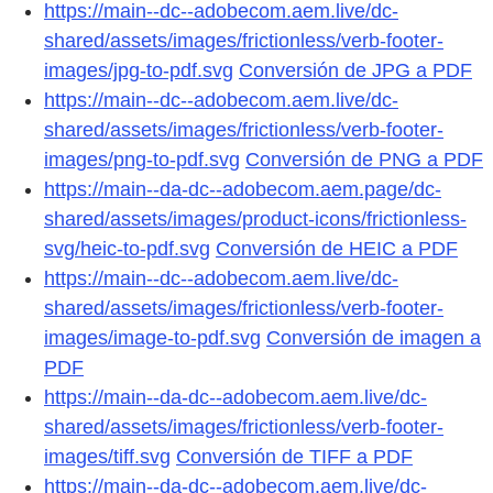
https://main--dc--adobecom.aem.live/dc-
shared/assets/images/frictionless/verb-footer-
images/jpg-to-pdf.svg
Conversión de JPG a PDF
https://main--dc--adobecom.aem.live/dc-
shared/assets/images/frictionless/verb-footer-
images/png-to-pdf.svg
Conversión de PNG a PDF
https://main--da-dc--adobecom.aem.page/dc-
shared/assets/images/product-icons/frictionless-
svg/heic-to-pdf.svg
Conversión de HEIC a PDF
https://main--dc--adobecom.aem.live/dc-
shared/assets/images/frictionless/verb-footer-
images/image-to-pdf.svg
Conversión de imagen a
PDF
https://main--da-dc--adobecom.aem.live/dc-
shared/assets/images/frictionless/verb-footer-
images/tiff.svg
Conversión de TIFF a PDF
https://main--da-dc--adobecom.aem.live/dc-