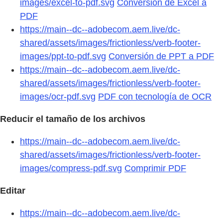
images/excel-to-pdf.svg
Conversión de Excel a
PDF
https://main--dc--adobecom.aem.live/dc-
shared/assets/images/frictionless/verb-footer-
images/ppt-to-pdf.svg
Conversión de PPT a PDF
https://main--dc--adobecom.aem.live/dc-
shared/assets/images/frictionless/verb-footer-
images/ocr-pdf.svg
PDF con tecnología de OCR
Reducir el tamaño de los archivos
https://main--dc--adobecom.aem.live/dc-
shared/assets/images/frictionless/verb-footer-
images/compress-pdf.svg
Comprimir PDF
Editar
https://main--dc--adobecom.aem.live/dc-