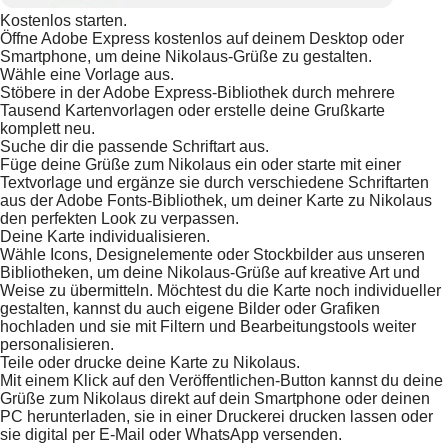
Kostenlos starten.
Öffne Adobe Express kostenlos auf deinem Desktop oder
Smartphone, um deine Nikolaus-Grüße zu gestalten.
Wähle eine Vorlage aus.
Stöbere in der Adobe Express-Bibliothek durch mehrere
Tausend Kartenvorlagen oder erstelle deine Grußkarte
komplett neu.
Suche dir die passende Schriftart aus.
Füge deine Grüße zum Nikolaus ein oder starte mit einer
Textvorlage und ergänze sie durch verschiedene Schriftarten
aus der Adobe Fonts-Bibliothek, um deiner Karte zu Nikolaus
den perfekten Look zu verpassen.
Deine Karte individualisieren.
Wähle Icons, Designelemente oder Stockbilder aus unseren
Bibliotheken, um deine Nikolaus-Grüße auf kreative Art und
Weise zu übermitteln. Möchtest du die Karte noch individueller
gestalten, kannst du auch eigene Bilder oder Grafiken
hochladen und sie mit Filtern und Bearbeitungstools weiter
personalisieren.
Teile oder drucke deine Karte zu Nikolaus.
Mit einem Klick auf den Veröffentlichen-Button kannst du deine
Grüße zum Nikolaus direkt auf dein Smartphone oder deinen
PC herunterladen, sie in einer Druckerei drucken lassen oder
sie digital per E-Mail oder WhatsApp versenden.