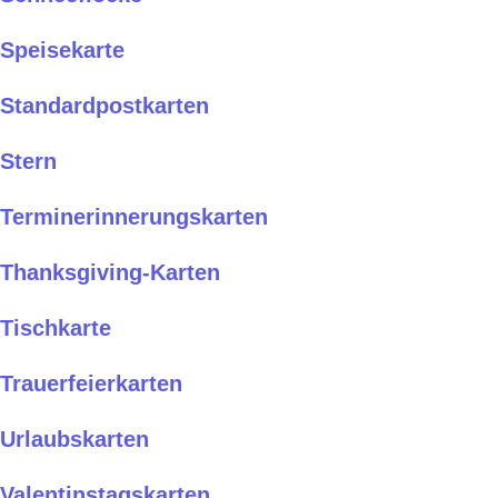
Speisekarte
Standardpostkarten
Stern
Terminerinnerungskarten
Thanksgiving-Karten
Tischkarte
Trauerfeierkarten
Urlaubskarten
Valentinstagskarten