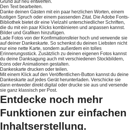
Grund auf neu entwerfen.
Den Text bearbeiten.
Danke deinen Gästen mit ein paar herzlichen Worten, einem
lustigen Spruch oder einem passenden Zitat. Die Adobe Fonts-
Bibliothek bietet dir eine Vielzahl unterschiedlicher Schriften,
die du mit ein paar Klicks kombinieren und anpassen kannst.
Bilder und Grafiken hinzufügen.
Lade Fotos von der Konfirmationsfeier hoch und verwende sie
auf deiner Dankeskarte. So schenkst du deinen Liebsten nicht
nur eine nette Karte, sondern außerdem ein tolles
Erinnerungsstück. Zusätzlich zu deinen eigenen Fotos kannst
du deine Danksagung auch mit verschiedenen Stockbildern,
Icons oder Animationen gestalten.
Dankeskarte drucken oder teilen.
Mit einem Klick auf den Veröffentlichen-Button kannst du deine
Dankeskarte auf jedes Gerät herunterladen. Verschicke sie
dann entweder direkt digital oder drucke sie aus und versende
sie ganz klassisch per Post.
Entdecke noch mehr
Funktionen zur einfachen
Inhaltserstellung.