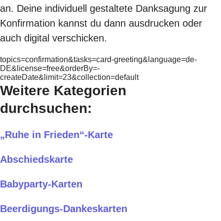
an. Deine individuell gestaltete Danksagung zur
Konfirmation kannst du dann ausdrucken oder
auch digital verschicken.
topics=confirmation&tasks=card-greeting&language=de-
DE&license=free&orderBy=-
createDate&limit=23&collection=default
Weitere Kategorien
durchsuchen:
„Ruhe in Frieden“-Karte
Abschiedskarte
Babyparty-Karten
Beerdigungs-Dankeskarten