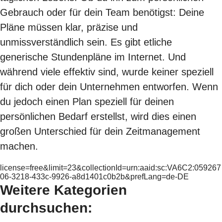
Gebrauch oder für dein Team benötigst: Deine
Pläne müssen klar, präzise und
unmissverständlich sein. Es gibt etliche
generische Stundenpläne im Internet. Und
während viele effektiv sind, wurde keiner speziell
für dich oder dein Unternehmen entworfen. Wenn
du jedoch einen Plan speziell für deinen
persönlichen Bedarf erstellst, wird dies einen
großen Unterschied für dein Zeitmanagement
machen.
license=free&limit=23&collectionId=urn:aaid:sc:VA6C2:059267
06-3218-433c-9926-a8d1401c0b2b&prefLang=de-DE
Weitere Kategorien
durchsuchen: