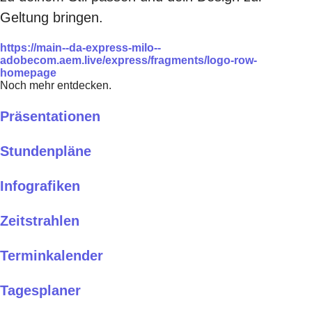
Geltung bringen.
https://main--da-express-milo--
adobecom.aem.live/express/fragments/logo-row-
homepage
Noch mehr entdecken.
Präsentationen
Stundenpläne
Infografiken
Zeitstrahlen
Terminkalender
Tagesplaner