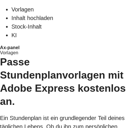
Vorlagen
Inhalt hochladen
Stock-Inhalt
KI
Ax-panel
Vorlagen
Passe
Stundenplanvorlagen mit
Adobe Express kostenlos
an.
Ein Stundenplan ist ein grundlegender Teil deines
täglichen Lebens. Ob du ihn zum persönlichen