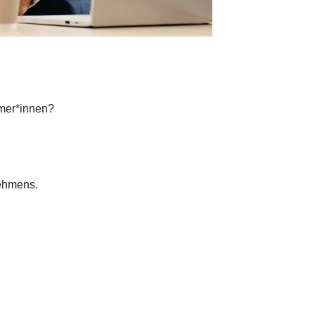
hmer*innen?
nehmens.