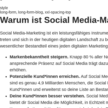
style
long-form, long-form-blog, xxl-spacing-top
Warum ist Social Media-M
Social Media-Marketing ist ein leistungsfähiges Instru
treten und sich in der heutigen digitalen Landschaft zu
wesentlicher Bestandteil eines jeden digitalen Marketingp
Markenbekanntheit steigern.
Knapp
80 % aller N
ansprechende Präsenz auf Social Media trägt dazu 
erhöhen.
Potenzielle Kund*innen erreichen.
Auf Social Med
sind es genau
4,9 Milliarden Menschen
, die Social
Kund*innen und erweiterst so deine Liste an Best
Deine Kund*innen besser verstehen.
Social Medi
bietet dir Social Media die Möglichkeit, in Echtze