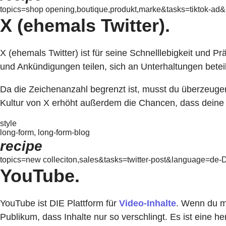
topics=shop opening,boutique,produkt,marke&tasks=tiktok-ad
X (ehemals Twitter).
X (ehemals Twitter) ist für seine Schnelllebigkeit und P
und Ankündigungen teilen, sich an Unterhaltungen bete
Da die Zeichenanzahl begrenzt ist, musst du überzeuge
Kultur von X erhöht außerdem die Chancen, dass deine I
style
long-form, long-form-blog
recipe
topics=new colleciton,sales&tasks=twitter-post&language=de-D
YouTube.
YouTube ist DIE Plattform für
Video-Inhalte
. Wenn du m
Publikum, dass Inhalte nur so verschlingt. Es ist eine h