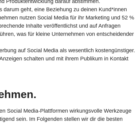
nd Produktentwicklung darauf abstimmen.
es darum geht, eine Beziehung zu deinen Kund*innen
rnehmen
nutzen Social Media für ihr Marketing und 52 %
rechende Inhalte veröffentlichst und auf Anfragen
führen, was für kleine Unternehmen von entscheidender
erbung auf Social Media als wesentlich kostengünstiger.
Anzeigen schalten und mit ihrem Publikum in Kontakt
nehmen.
nen Social Media-Plattformen wirkungsvolle Werkzeuge
gend sein. Im Folgenden stellen wir dir die besten