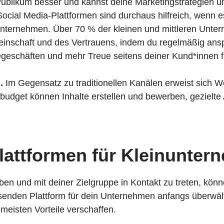
ublikum besser und kannst deine Marketingstrategien u
ocial Media-Plattformen sind durchaus hilfreich, wenn 
 Unternehmen.
Über 70 % der kleinen und mittleren Unte
meinschaft und des Vertrauens, indem du regelmäßig ansp
egeschäften und mehr Treue seitens deiner Kund*innen 
.
Im Gegensatz zu traditionellen Kanälen erweist sich W
udget können Inhalte erstellen und bewerben, gezielte 
lattformen für Kleinunter
en und mit deiner Zielgruppe in Kontakt zu treten, kön
senden Plattform für dein Unternehmen anfangs überwälti
meisten Vorteile verschaffen.