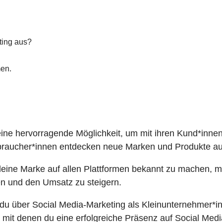
ting aus?
men.
ine hervorragende Möglichkeit, um mit ihren Kund*innen
braucher*innen
entdecken neue Marken und Produkte auf
, deine Marke auf allen Plattformen bekannt zu machen, 
en und den Umsatz zu steigern.
s du über
Social Media-Marketing als Kleinunternehmer*i
, mit denen du eine erfolgreiche Präsenz auf Social Med