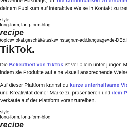
Verwende Hashtags, um
die Auffindbarkeit zu erhöhe
deinem Publikum auf interaktive Weise in Kontakt zu tre
style
long-form, long-form-blog
recipe
topics=lokal,geschäft&tasks=instagram-ad&language=de-DE&li
TikTok.
Die
Beliebtheit von TikTok
ist vor allem unter jungen
indem sie Produkte auf eine visuell ansprechende Weise
Auf dieser Plattform kannst du
kurze unterhaltsame Vi
und Kreativität deiner Marke zu präsentieren und
dein 
Verkäufe auf der Plattform voranzutreiben.
style
long-form, long-form-blog
recipe