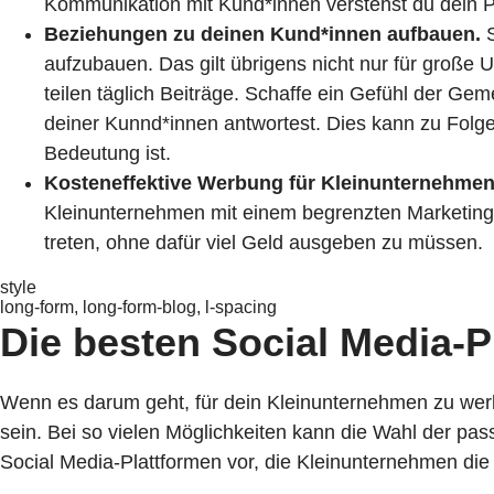
Kommunikation mit Kund*innen verstehst du dein P
Beziehungen zu deinen Kund*innen aufbauen.
S
aufzubauen. Das gilt übrigens nicht nur für große
teilen täglich Beiträge. Schaffe ein Gefühl der Ge
deiner Kunnd*innen antwortest. Dies kann zu Folg
Bedeutung ist.
Kosteneffektive Werbung für Kleinunternehmen
Kleinunternehmen mit einem begrenzten Marketingb
treten, ohne dafür viel Geld ausgeben zu müssen.
style
long-form, long-form-blog, l-spacing
Die besten Social Media-P
Wenn es darum geht, für dein Kleinunternehmen zu werb
sein. Bei so vielen Möglichkeiten kann die Wahl der pas
Social Media-Plattformen vor, die Kleinunternehmen die 