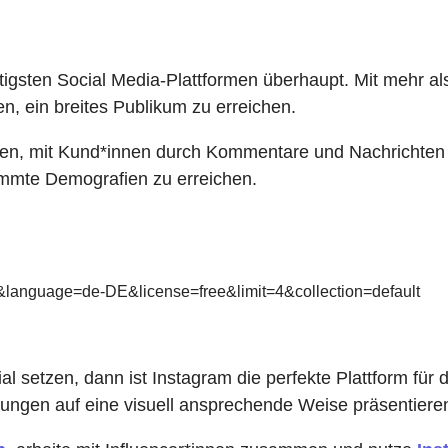
eitigsten Social Media-Plattformen überhaupt. Mit mehr a
n, ein breites Publikum zu erreichen.
len
, mit Kund*innen durch Kommentare und Nachrichten in
mmte Demografien zu erreichen.
d&language=de-DE&license=free&limit=4&collection=default
al setzen, dann ist Instagram die perfekte Plattform für
tungen auf eine visuell ansprechende Weise präsentiere