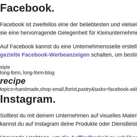
Facebook.
Facebook ist zweifellos eine der beliebtesten und viels
sie eine hervorragende Gelegenheit für Kleinunternehme
Auf Facebook kannst du
eine Unternehmensseite erstel
gezielte Facebook-Werbeanzeigen
schalten, um besti
style
long-form, long-form-blog
recipe
topics=handmade,shop-small,florist,pastry&tasks=facebook-a
Instagram.
Solltest du mit deinem Unternehmen auf visuelles Materi
kannst du auf Instagram deine Produkte oder Dienstleis