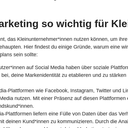
arketing so wichtig für K
ment, das Kleinunternehmer*innen nutzen können, um ihr
 behaupten. Hier findest du einige Gründe, warum eine wi
lans sein sollte:
utzer*innen auf Social Media
haben über soziale Plattfor
bei, deine Markenidentität zu etablieren und zu stärke
ia-Plattformen wie Facebook, Instagram, Twitter und Link
 Media nutzen. Mit einer Präsenz auf diesen Plattformen 
andskund*innen.
a-Plattformen liefern eine Fülle von Daten über das Ver
it mit deinen Kund*innen zu kommunizieren. Durch die An