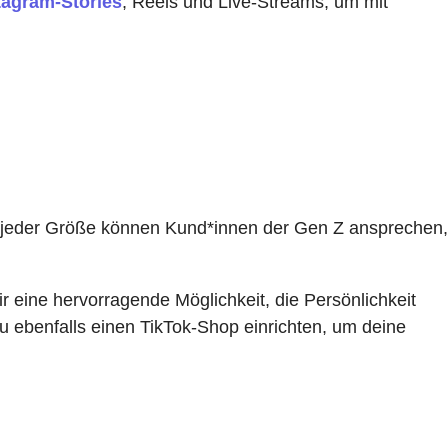
tagram-Stories
,
Reels
und Live-Streams, um mit
en jeder Größe können Kund*innen der Gen Z ansprechen,
dir eine hervorragende Möglichkeit, die Persönlichkeit
du ebenfalls einen
TikTok-Shop
einrichten, um deine