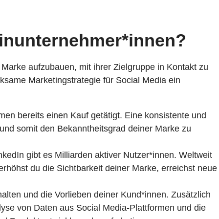
leinunternehmer*innen?
e Marke aufzubauen, mit ihrer
Zielgruppe
in Kontakt zu
rksame Marketingstrategie für Social Media ein
men bereits einen Kauf getätigt. Eine konsistente und
n und somit den Bekanntheitsgrad deiner Marke zu
edIn gibt es Milliarden aktiver Nutzer*innen. Weltweit
erhöhst du die Sichtbarkeit deiner Marke, erreichst neue
halten und die Vorlieben deiner Kund*innen. Zusätzlich
alyse von Daten aus Social Media-Plattformen und die