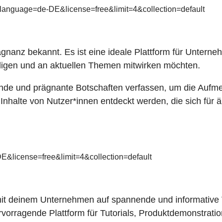
&language=de-DE&license=free&limit=4&collection=default
rägnanz bekannt. Es ist eine ideale Plattform für Unterne
iligen und an aktuellen Themen mitwirken möchten.
nde und prägnante Botschaften verfassen, um die Aufme
nhalte von Nutzer*innen entdeckt werden, die sich für 
E&license=free&limit=4&collection=default
it deinem Unternehmen auf spannende und informative Vi
ervorragende Plattform für Tutorials, Produktdemonstrati