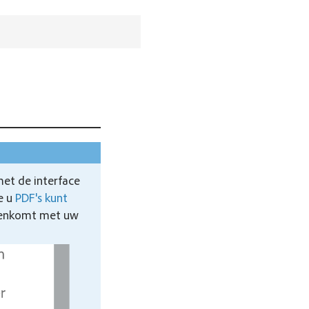
et de interface
oe u
PDF's kunt
reenkomt met uw