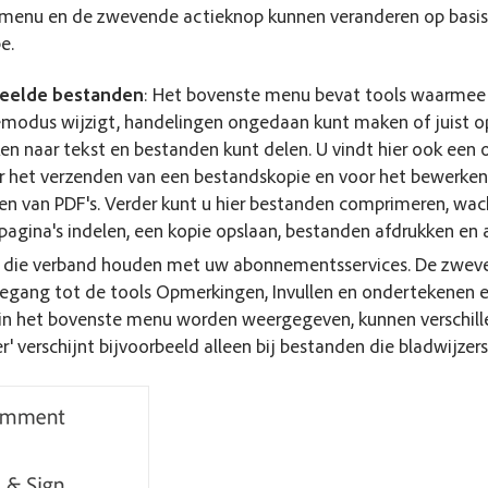
menu en de zwevende actieknop kunnen veranderen op basis
e.
eelde bestanden
: Het bovenste menu bevat tools waarmee
modus wijzigt, handelingen ongedaan kunt maken of juist o
en naar tekst en bestanden kunt delen. U vindt hier ook ee
r het verzenden van een bestandskopie en voor het bewerken
en van PDF's. Verder kunt u hier bestanden comprimeren, w
, pagina's indelen, een kopie opslaan, bestanden afdrukken en
n die verband houden met uw abonnementsservices. De zwev
oegang tot de tools Opmerkingen, Invullen en ondertekenen e
 in het bovenste menu worden weergegeven, kunnen verschille
er' verschijnt bijvoorbeeld alleen bij bestanden die bladwijzer