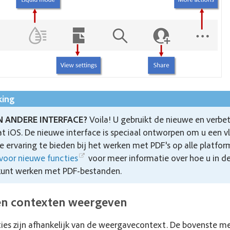
ing
EN ANDERE INTERFACE?
Voila! U gebruikt de nieuwe en verbe
t iOS. De nieuwe interface is speciaal ontworpen om u een v
e ervaring te bieden bij het werken met PDF's op alle platfo
voor nieuwe functies
voor meer informatie over hoe u in d
 kunt werken met PDF-bestanden.
en contexten weergeven
es zijn afhankelijk van de weergavecontext. De bovenste men