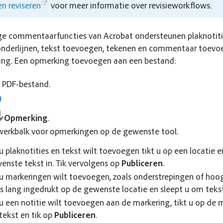
en reviseren
voor meer informatie over revisieworkflows.
ige commentaarfuncties van Acrobat ondersteunen plaknotiti
onderlijnen, tekst toevoegen, tekenen en commentaar toevo
ing. Een opmerking toevoegen aan een bestand:
 PDF-bestand.
Opmerking
.
 werkbalk voor opmerkingen op de gewenste tool.
 u plaknotities en tekst wilt toevoegen tikt u op een locatie e
enste tekst in. Tik vervolgens op
Publiceren
.
 u markeringen wilt toevoegen, zoals onderstrepingen of hoog
s lang ingedrukt op de gewenste locatie en sleept u om tekst
 u een notitie wilt toevoegen aan de markering, tikt u op de 
tekst en tik op
Publiceren
.