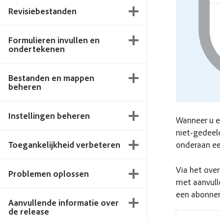
Revisiebestanden
Formulieren invullen en
ondertekenen
Bestanden en mappen
beheren
Instellingen beheren
Wanneer u e
niet-gedeel
onderaan e
Toegankelijkheid verbeteren
Via het ove
Problemen oplossen
met aanvull
een abonnem
Aanvullende informatie over
de release