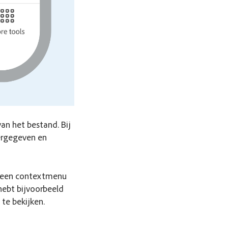
an het bestand. Bij
ergegeven en
 een contextmenu
hebt bijvoorbeeld
te bekijken.