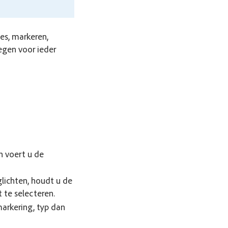
es, markeren,
egen voor ieder
n voert u de
lichten, houdt u de
 te selecteren.
markering, typ dan