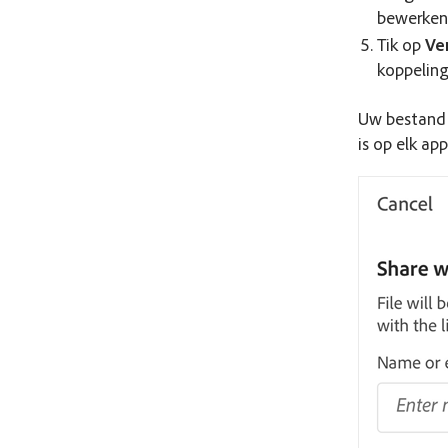
bewerken
Tik op
Ve
koppeling
Uw bestand 
is op elk ap