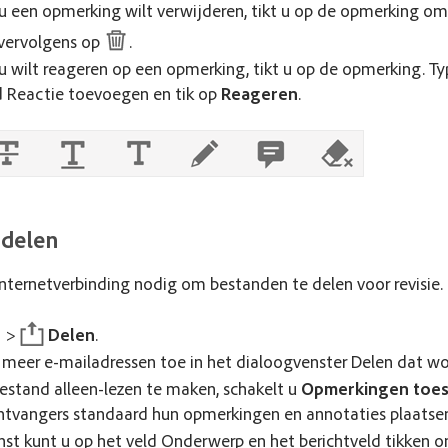
 u een opmerking wilt verwijderen, tikt u op de opmerking o
 vervolgens op
.
 u wilt reageren op een opmerking, tikt u op de opmerking. Ty
d Reactie toevoegen en tik op
Reageren
.
 delen
internetverbinding nodig om bestanden te delen voor revisie.
>
Delen
.
 meer e-mailadressen toe in het dialoogvenster Delen dat w
stand alleen-lezen te maken, schakelt u
Opmerkingen toes
ntvangers standaard hun opmerkingen en annotaties plaatse
t kunt u op het veld Onderwerp en het berichtveld tikken 