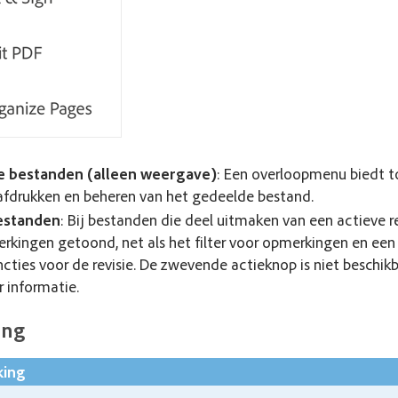
 bestanden (alleen weergave)
: Een overloopmenu biedt t
afdrukken en beheren van het gedeelde bestand.
estanden
: Bij bestanden die deel uitmaken van een actieve r
rkingen getoond, net als het filter voor opmerkingen en e
cties voor de revisie. De zwevende actieknop is niet beschikb
 informatie.
ing
ing