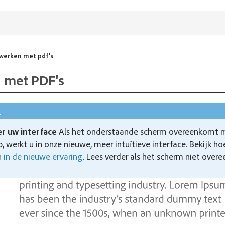
werken met pdf's
 met PDF's
k
r uw interface
Als het onderstaande scherm overeenkomt m
, werkt u in onze nieuwe, meer intuïtieve interface. Bekijk h
 in de nieuwe ervaring
. Lees verder als het scherm niet ove