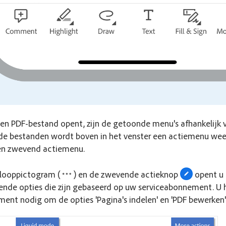
en PDF-bestand opent, zijn de getoonde menu's afhankelijk v
de bestanden wordt boven in het venster een actiemenu we
en zwevend actiemenu.
rlooppictogram (
) en de zwevende actieknop
opent u
ende opties die zijn gebaseerd op uw serviceabonnement. U 
ent nodig om de opties 'Pagina's indelen' en 'PDF bewerken' 