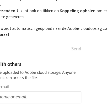
.
rzenden
. U kunt ook op tikken op
Koppeling ophalen
om ee
 te genereren.
wordt automatisch geüpload naar de Adobe-cloudopslag zo
paraat.