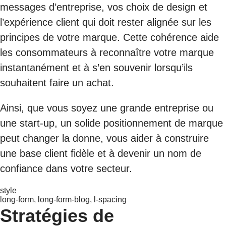
messages d’entreprise, vos
choix de design
et
l’expérience client qui doit rester alignée sur les
principes de votre marque. Cette cohérence aide
les consommateurs à reconnaître votre marque
instantanément et à s’en souvenir lorsqu’ils
souhaitent faire un achat.
Ainsi, que vous soyez une grande entreprise ou
une start-up, un solide positionnement de marque
peut changer la donne, vous aider à construire
une base client fidèle et à devenir un nom de
confiance dans votre secteur.
style
long-form, long-form-blog, l-spacing
Stratégies de