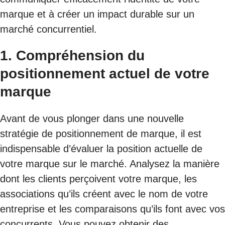
marque et à créer un impact durable sur un
marché concurrentiel.
1. Compréhension du
positionnement actuel de votre
marque
Avant de vous plonger dans une nouvelle
stratégie de positionnement de marque, il est
indispensable d’évaluer la position actuelle de
votre marque sur le marché. Analysez la manière
dont les clients perçoivent votre marque, les
associations qu’ils créent avec le nom de votre
entreprise et les comparaisons qu’ils font avec vos
concurrents. Vous pouvez obtenir des