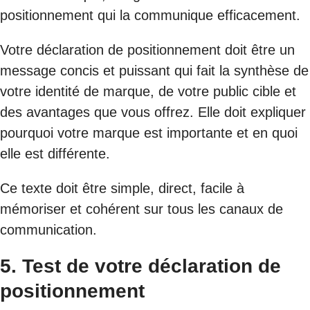
positionnement qui la communique efficacement.
Votre déclaration de positionnement doit être un
message concis et puissant qui fait la synthèse de
votre identité de marque, de votre public cible et
des avantages que vous offrez. Elle doit expliquer
pourquoi votre marque est importante et en quoi
elle est différente.
Ce texte doit être simple, direct, facile à
mémoriser et cohérent sur tous les canaux de
communication.
5. Test de votre déclaration de
positionnement