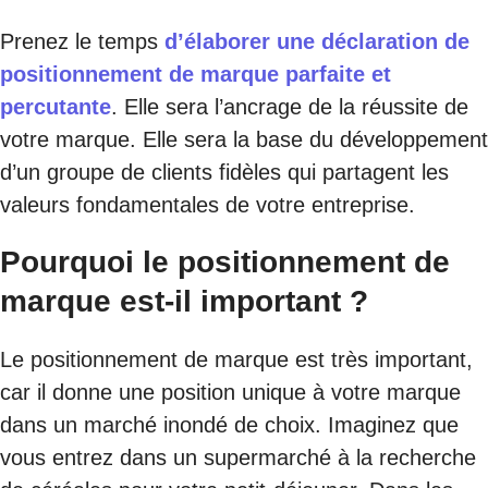
Prenez le temps
d’
élaborer une déclaration de
positionnement de marque parfaite et
percutante
. Elle sera l’ancrage de la réussite de
votre marque. Elle sera la base du développement
d’un groupe de clients fidèles qui partagent les
valeurs fondamentales de votre entreprise.
Pourquoi le positionnement de
marque est-il important ?
Le positionnement de marque est très important,
car il donne une position unique à votre marque
dans un marché inondé de choix. Imaginez que
vous entrez dans un supermarché à la recherche