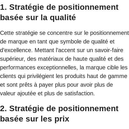
1. Stratégie de positionnement
basée sur la qualité
Cette stratégie se concentre sur le positionnement
de marque en tant que symbole de qualité et
d’excellence. Mettant l’accent sur un savoir-faire
supérieur, des matériaux de haute qualité et des
performances exceptionnelles, la marque cible les
clients qui privilégient les produits haut de gamme
et sont prêts à payer plus pour avoir plus de
valeur ajoutée et plus de satisfaction.
2. Stratégie de positionnement
basée sur les prix