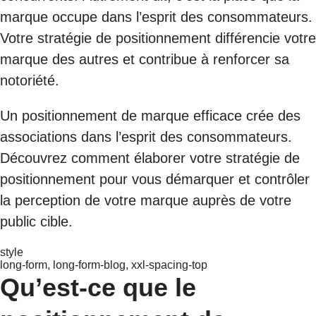
marque occupe dans l’esprit des consommateurs.
Votre stratégie de positionnement différencie votre
marque des autres et contribue à renforcer sa
notoriété.
Un positionnement de marque efficace crée des
associations dans l’esprit des consommateurs.
Découvrez comment élaborer votre stratégie de
positionnement pour vous démarquer et contrôler
la perception de votre marque auprès de votre
public cible.
style
long-form, long-form-blog, xxl-spacing-top
Qu’est-ce que le