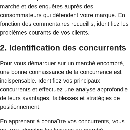
marché et des enquêtes auprès des
consommateurs qui défendent votre marque. En
fonction des commentaires recueillis, identifiez les
problèmes courants de vos clients.
2. Identification des concurrents
Pour vous démarquer sur un marché encombré,
une bonne connaissance de la concurrence est
indispensable. Identifiez vos principaux
concurrents et effectuez une analyse approfondie
de leurs avantages, faiblesses et stratégies de
positionnement.
En apprenant à connaître vos concurrents, vous
pourrez identifier les lacunes du marché,