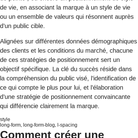
de vie, en associant la marque à un style de vie
ou un ensemble de valeurs qui résonnent auprès
d’un public cible.
Alignées sur différentes données démographiques
des clients et les conditions du marché, chacune
de ces stratégies de positionnement sert un
objectif spécifique. La clé du succès réside dans
la compréhension du public visé, l’identification de
ce qui compte le plus pour lui, et l’élaboration
d’une stratégie de positionnement convaincante
qui différencie clairement la marque.
style
long-form, long-form-blog, l-spacing
Comment créer une