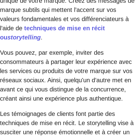
unique de votre marque. Créez des messages de
marque subtils qui mettent l’accent sur vos
valeurs fondamentales et vos différenciateurs à
l’aide de
techniques de mise en récit
ou
storytelling
.
Vous pouvez, par exemple, inviter des
consommateurs à partager leur expérience avec
les services ou produits de votre marque sur vos
réseaux sociaux. Ainsi, quelqu'un d’autre met en
avant ce qui vous distingue de la concurrence,
créant ainsi une expérience plus authentique.
Les témoignages de clients font partie des
techniques de mise en récit. Le storytelling vise à
susciter une réponse émotionnelle et à créer un