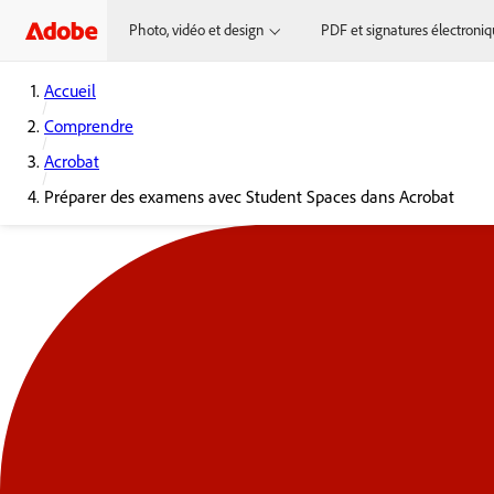
Photo, vidéo et design
PDF et signatures électroni
Accueil
Comprendre
Acrobat
Préparer des examens avec Student Spaces dans Acrobat