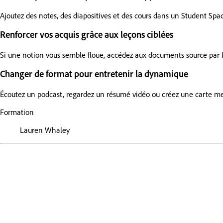
Ajoutez des notes, des diapositives et des cours dans un Student Space
Renforcer vos acquis grâce aux leçons ciblées
Si une notion vous semble floue, accédez aux documents source par le b
Changer de format pour entretenir la dynamique
Écoutez un podcast, regardez un résumé vidéo ou créez une carte menta
Formation
Lauren Whaley