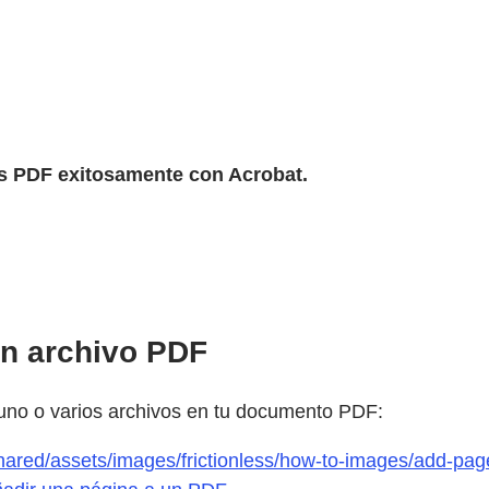
s PDF exitosamente con Acrobat.
n archivo PDF
 uno o varios archivos en tu documento PDF:
hared/assets/images/frictionless/how-to-images/add-pa