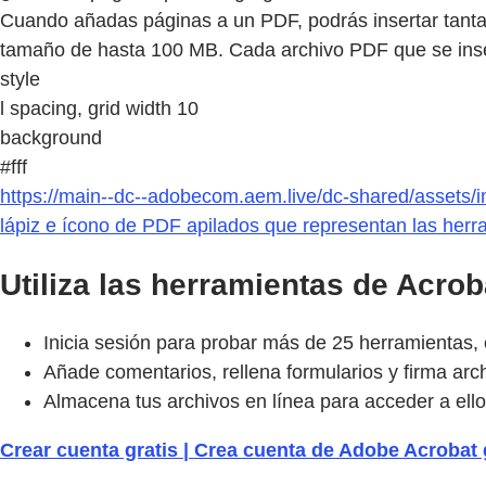
Cuando añadas páginas a un PDF, podrás insertar tantas
tamaño de hasta 100 MB. Cada archivo PDF que se inse
style
l spacing, grid width 10
background
#fff
https://main--dc--adobecom.aem.live/dc-shared/assets/i
lápiz e ícono de PDF apilados que representan las herra
Utiliza las herramientas de Acrob
Inicia sesión para probar más de 25 herramientas,
Añade comentarios, rellena formularios y firma arc
Almacena tus archivos en línea para acceder a ello
Crear cuenta gratis | Crea cuenta de Adobe Acrobat 