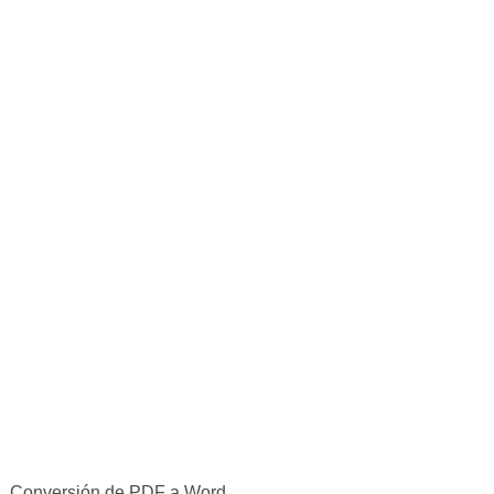
Conversión de PDF a Word