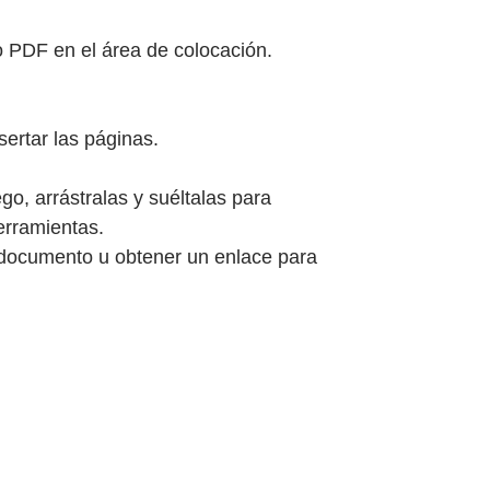
o PDF en el área de colocación.
sertar las páginas.
o, arrástralas y suéltalas para
erramientas.
documento u obtener un enlace para