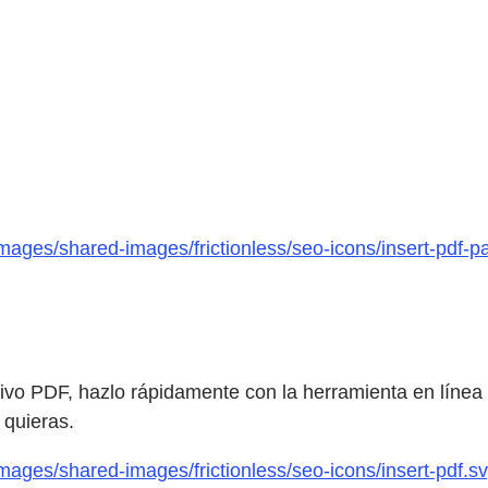
mages/shared-images/frictionless/seo-icons/insert-pdf-
vo PDF, hazlo rápidamente con la herramienta en línea
 quieras.
mages/shared-images/frictionless/seo-icons/insert-pdf.s