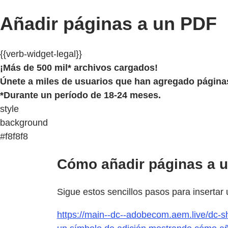
Añadir páginas a un PDF
{{verb-widget-legal}}
¡Más de 500 mil* archivos cargados!
Únete a miles de usuarios que han agregado página
*Durante un período de 18-24 meses.
style
background
#f8f8f8
Cómo añadir páginas a u
Sigue estos sencillos pasos para insertar
https://main--dc--adobecom.aem.live/dc-s