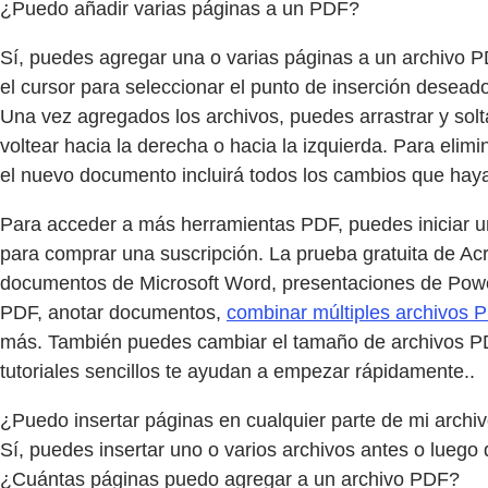
¿Puedo añadir varias páginas a un PDF?
Sí, puedes agregar una o varias páginas a un archivo P
el cursor para seleccionar el punto de inserción deseado
Una vez agregados los archivos, puedes arrastrar y sol
voltear hacia la derecha o hacia la izquierda. Para elimi
el nuevo documento incluirá todos los cambios que haya
Para acceder a más herramientas PDF, puedes iniciar u
para comprar una suscripción. La prueba gratuita de Acro
documentos de Microsoft Word, presentaciones de PowerP
PDF, anotar documentos,
combinar múltiples archivos 
más. También puedes cambiar el tamaño de archivos PD
tutoriales sencillos te ayudan a empezar rápidamente..
¿Puedo insertar páginas en cualquier parte de mi archi
Sí, puedes insertar uno o varios archivos antes o luego
¿Cuántas páginas puedo agregar a un archivo PDF?