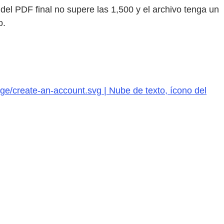
el PDF final no supere las 1,500 y el archivo tenga un
o.
ge/create-an-account.svg | Nube de texto, ícono del