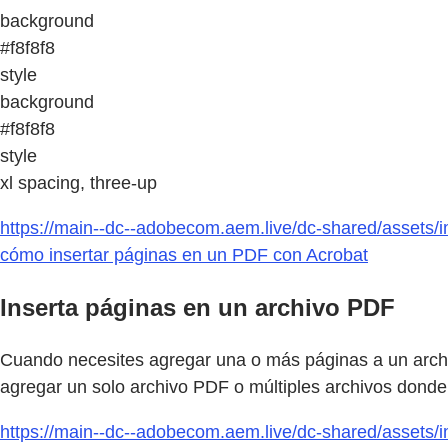
background
#f8f8f8
style
background
#f8f8f8
style
xl spacing, three-up
https://main--dc--adobecom.aem.live/dc-shared/assets/i
cómo insertar páginas en un PDF con Acrobat
Inserta páginas en un archivo PDF
Cuando necesites agregar una o más páginas a un archi
agregar un solo archivo PDF o múltiples archivos donde
https://main--dc--adobecom.aem.live/dc-shared/assets/i