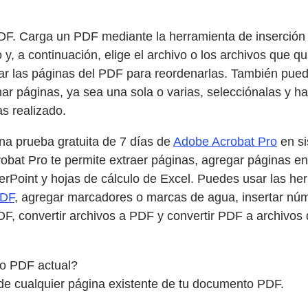
DF. Carga un PDF mediante la herramienta de inserción 
 y, a continuación, elige el archivo o los archivos que 
tar las páginas del PDF para reordenarlas. También pued
nar páginas, ya sea una sola o varias, selecciónalas y haz
s realizado.
na prueba gratuita de 7 días de
Adobe Acrobat Pro
en si
bat Pro te permite extraer páginas, agregar páginas en b
oint y hojas de cálculo de Excel. Puedes usar las herr
PDF
, agregar marcadores o marcas de agua, insertar núm
F, convertir archivos a PDF y convertir PDF a archivo
vo PDF actual?
 de cualquier página existente de tu documento PDF.