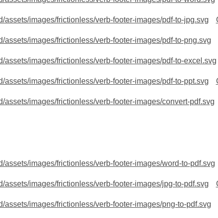
/assets/images/frictionless/verb-footer-images/pdf-to-jpg.svg
/assets/images/frictionless/verb-footer-images/pdf-to-png.svg
/assets/images/frictionless/verb-footer-images/pdf-to-excel.svg
/assets/images/frictionless/verb-footer-images/pdf-to-ppt.svg
/assets/images/frictionless/verb-footer-images/convert-pdf.svg
/assets/images/frictionless/verb-footer-images/word-to-pdf.svg
/assets/images/frictionless/verb-footer-images/jpg-to-pdf.svg
/assets/images/frictionless/verb-footer-images/png-to-pdf.svg