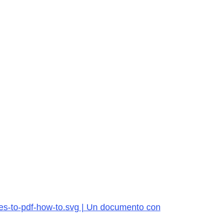
ges-to-pdf-how-to.svg | Un documento con