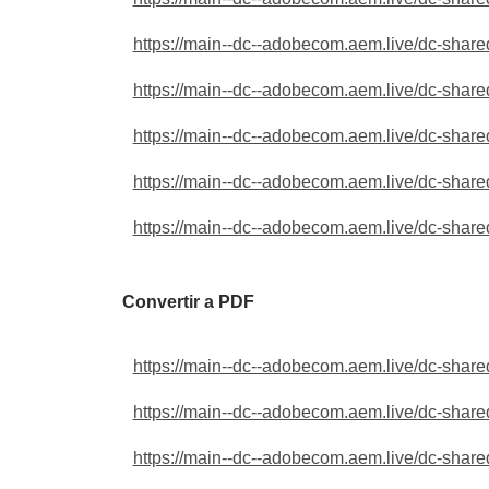
https://main--dc--adobecom.aem.live/dc-shared
https://main--dc--adobecom.aem.live/dc-shared
https://main--dc--adobecom.aem.live/dc-shared
https://main--dc--adobecom.aem.live/dc-shared
https://main--dc--adobecom.aem.live/dc-shared
Convertir a PDF
https://main--dc--adobecom.aem.live/dc-shared
https://main--dc--adobecom.aem.live/dc-shared
https://main--dc--adobecom.aem.live/dc-shared