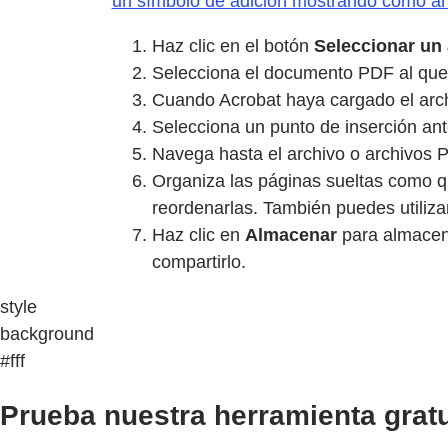
un símbolo de adición mostrando cómo añ
Haz clic en el botón
Seleccionar un 
Selecciona el documento PDF al que
Cuando Acrobat haya cargado el archi
Selecciona un punto de inserción ante
Navega hasta el archivo o archivos 
Organiza las páginas sueltas como qui
reordenarlas. También puedes utilizar
Haz clic en
Almacenar
para almacen
compartirlo.
style
background
#fff
Prueba nuestra herramienta gratu