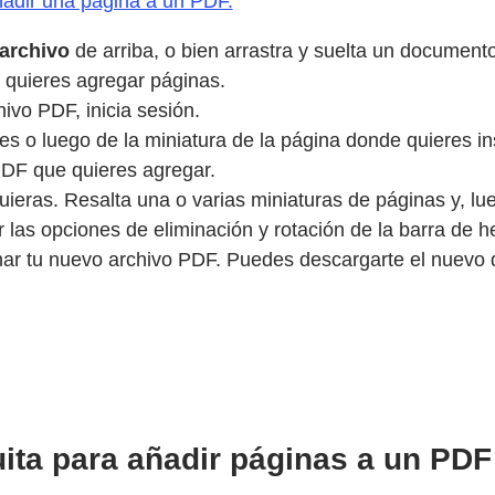
adir una página a un PDF.
archivo
de arriba, o bien arrastra y suelta un document
 quieres agregar páginas.
vo PDF, inicia sesión.
s o luego de la miniatura de la página donde quieres in
PDF que quieres agregar.
eras. Resalta una o varias miniaturas de páginas y, lueg
 las opciones de eliminación y rotación de la barra de h
ar tu nuevo archivo PDF. Puedes descargarte el nuevo 
ita para añadir páginas a un PDF