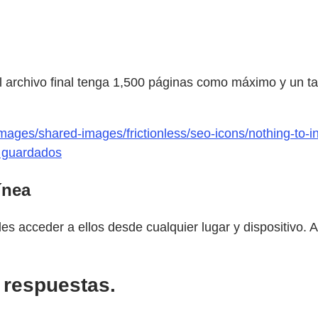
 archivo final tenga 1,500 páginas como máximo y un 
ages/shared-images/frictionless/seo-icons/nothing-to-in
F guardados
ínea
s acceder a ellos desde cualquier lugar y dispositivo. 
 respuestas.