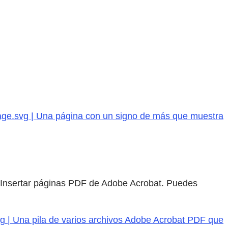
page.svg | Una página con un signo de más que muestra
 Insertar páginas PDF de Adobe Acrobat. Puedes
vg | Una pila de varios archivos Adobe Acrobat PDF que