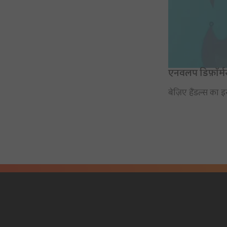
एनवलप डिफ़ॉर्म
बेज़िए हैंडल्स का इ