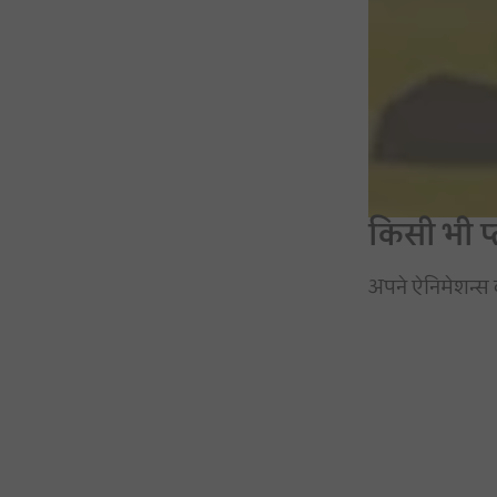
किसी भी प्
अपने ऐनिमेशन्स 