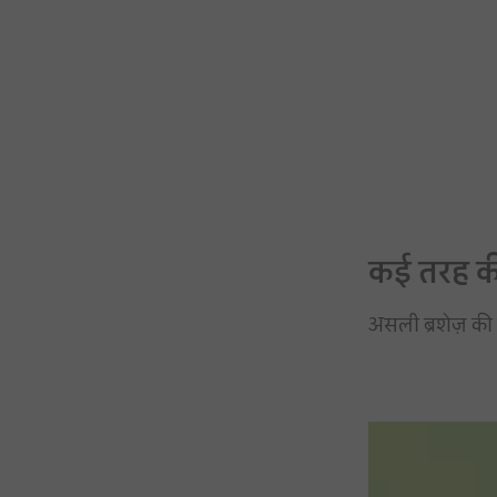
कई तरह क
असली ब्रशेज़ की त