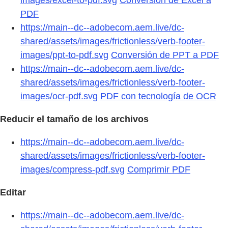
PDF
https://main--dc--adobecom.aem.live/dc-
shared/assets/images/frictionless/verb-footer-
images/ppt-to-pdf.svg
Conversión de PPT a PDF
https://main--dc--adobecom.aem.live/dc-
shared/assets/images/frictionless/verb-footer-
images/ocr-pdf.svg
PDF con tecnología de OCR
Reducir el tamaño de los archivos
https://main--dc--adobecom.aem.live/dc-
shared/assets/images/frictionless/verb-footer-
images/compress-pdf.svg
Comprimir PDF
Editar
https://main--dc--adobecom.aem.live/dc-