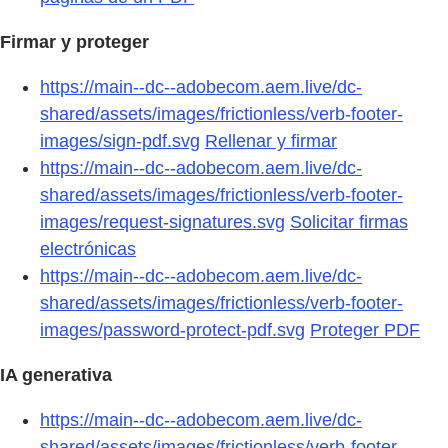
Firmar y proteger
https://main--dc--adobecom.aem.live/dc-
shared/assets/images/frictionless/verb-footer-
images/sign-pdf.svg
Rellenar y firmar
https://main--dc--adobecom.aem.live/dc-
shared/assets/images/frictionless/verb-footer-
images/request-signatures.svg
Solicitar firmas
electrónicas
https://main--dc--adobecom.aem.live/dc-
shared/assets/images/frictionless/verb-footer-
images/password-protect-pdf.svg
Proteger PDF
IA generativa
https://main--dc--adobecom.aem.live/dc-
shared/assets/images/frictionless/verb-footer-