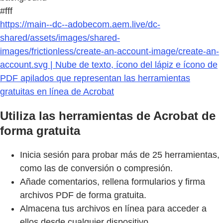
#fff
https://main--dc--adobecom.aem.live/dc-
shared/assets/images/shared-
images/frictionless/create-an-account-image/create-an-
account.svg | Nube de texto, ícono del lápiz e ícono de
PDF apilados que representan las herramientas
gratuitas en línea de Acrobat
Utiliza las herramientas de Acrobat de
forma gratuita
Inicia sesión para probar más de 25 herramientas,
como las de conversión o compresión.
Añade comentarios, rellena formularios y firma
archivos PDF de forma gratuita.
Almacena tus archivos en línea para acceder a
ellos desde cualquier dispositivo.