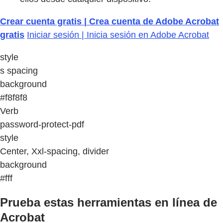
Crear cuenta gratis | Crea cuenta de Adobe Acrobat
gratis
Iniciar sesión | Inicia sesión en Adobe Acrobat
style
s spacing
background
#f8f8f8
Verb
password-protect-pdf
style
Center, Xxl-spacing, divider
background
#fff
Prueba estas herramientas en línea de
Acrobat