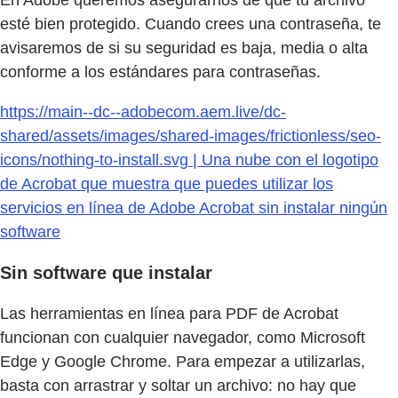
En Adobe queremos asegurarnos de que tu archivo
esté bien protegido. Cuando crees una contraseña, te
avisaremos de si su seguridad es baja, media o alta
conforme a los estándares para contraseñas.
https://main--dc--adobecom.aem.live/dc-
shared/assets/images/shared-images/frictionless/seo-
icons/nothing-to-install.svg | Una nube con el logotipo
de Acrobat que muestra que puedes utilizar los
servicios en línea de Adobe Acrobat sin instalar ningún
software
Sin software que instalar
Las herramientas en línea para PDF de Acrobat
funcionan con cualquier navegador, como Microsoft
Edge y Google Chrome. Para empezar a utilizarlas,
basta con arrastrar y soltar un archivo: no hay que