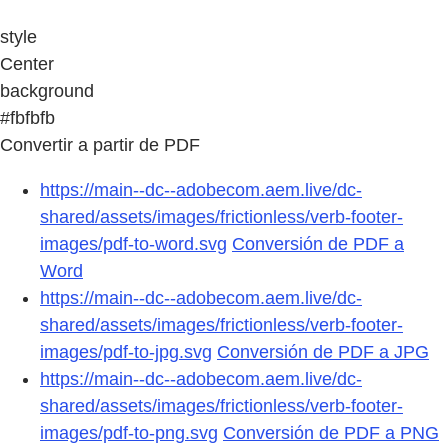
style
Center
background
#fbfbfb
Convertir a partir de PDF
https://main--dc--adobecom.aem.live/dc-
shared/assets/images/frictionless/verb-footer-
images/pdf-to-word.svg
Conversión de PDF a
Word
https://main--dc--adobecom.aem.live/dc-
shared/assets/images/frictionless/verb-footer-
images/pdf-to-jpg.svg
Conversión de PDF a JPG
https://main--dc--adobecom.aem.live/dc-
shared/assets/images/frictionless/verb-footer-
images/pdf-to-png.svg
Conversión de PDF a PNG