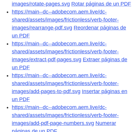
images/rotate-pages.svg
Rotar páginas de un PDF
https://main--dc--adobecom.aem.live/dc-
shared/assets/images/frictionless/verb-footer-
images/rearrange-pdf.svg
Reordenar páginas de
un PDF
https://main--dc--adobecom.aem.live/dc-
shared/assets/images/frictionless/verb-footer-
images/extract-pdf-pages.svg
Extraer páginas de
un PDF
https://main--dc--adobecom.aem.live/dc-
shared/assets/images/frictionless/verb-footer-
images/add-pages-to-pdf.svg
Insertar páginas en
un PDF
https://main--dc--adobecom.aem.live/dc-
shared/assets/images/frictionless/verb-footer-
images/add-pdf-page-numbers.svg
Numerar
páginas de un PDF