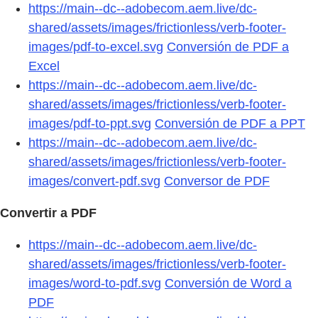
https://main--dc--adobecom.aem.live/dc-
shared/assets/images/frictionless/verb-footer-
images/pdf-to-excel.svg
Conversión de PDF a
Excel
https://main--dc--adobecom.aem.live/dc-
shared/assets/images/frictionless/verb-footer-
images/pdf-to-ppt.svg
Conversión de PDF a PPT
https://main--dc--adobecom.aem.live/dc-
shared/assets/images/frictionless/verb-footer-
images/convert-pdf.svg
Conversor de PDF
Convertir a PDF
https://main--dc--adobecom.aem.live/dc-
shared/assets/images/frictionless/verb-footer-
images/word-to-pdf.svg
Conversión de Word a
PDF