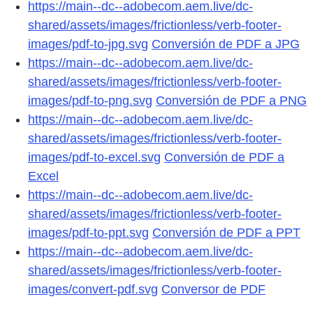
https://main--dc--adobecom.aem.live/dc-
shared/assets/images/frictionless/verb-footer-
images/pdf-to-jpg.svg
Conversión de PDF a JPG
https://main--dc--adobecom.aem.live/dc-
shared/assets/images/frictionless/verb-footer-
images/pdf-to-png.svg
Conversión de PDF a PNG
https://main--dc--adobecom.aem.live/dc-
shared/assets/images/frictionless/verb-footer-
images/pdf-to-excel.svg
Conversión de PDF a
Excel
https://main--dc--adobecom.aem.live/dc-
shared/assets/images/frictionless/verb-footer-
images/pdf-to-ppt.svg
Conversión de PDF a PPT
https://main--dc--adobecom.aem.live/dc-
shared/assets/images/frictionless/verb-footer-
images/convert-pdf.svg
Conversor de PDF