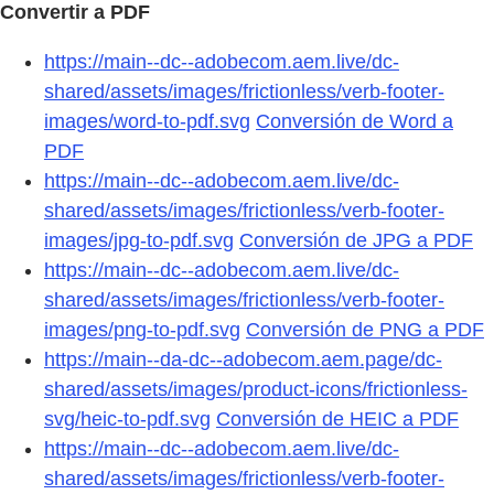
Convertir a PDF
https://main--dc--adobecom.aem.live/dc-
shared/assets/images/frictionless/verb-footer-
images/word-to-pdf.svg
Conversión de Word a
PDF
https://main--dc--adobecom.aem.live/dc-
shared/assets/images/frictionless/verb-footer-
images/jpg-to-pdf.svg
Conversión de JPG a PDF
https://main--dc--adobecom.aem.live/dc-
shared/assets/images/frictionless/verb-footer-
images/png-to-pdf.svg
Conversión de PNG a PDF
https://main--da-dc--adobecom.aem.page/dc-
shared/assets/images/product-icons/frictionless-
svg/heic-to-pdf.svg
Conversión de HEIC a PDF
https://main--dc--adobecom.aem.live/dc-
shared/assets/images/frictionless/verb-footer-