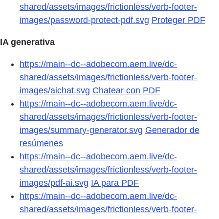
shared/assets/images/frictionless/verb-footer-
images/password-protect-pdf.svg
Proteger PDF
IA generativa
https://main--dc--adobecom.aem.live/dc-
shared/assets/images/frictionless/verb-footer-
images/aichat.svg
Chatear con PDF
https://main--dc--adobecom.aem.live/dc-
shared/assets/images/frictionless/verb-footer-
images/summary-generator.svg
Generador de
resúmenes
https://main--dc--adobecom.aem.live/dc-
shared/assets/images/frictionless/verb-footer-
images/pdf-ai.svg
IA para PDF
https://main--dc--adobecom.aem.live/dc-
shared/assets/images/frictionless/verb-footer-