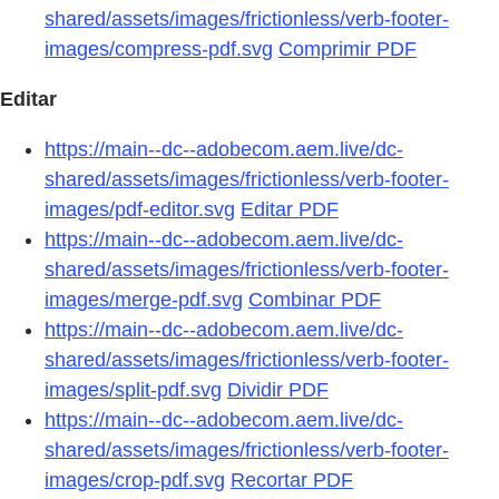
shared/assets/images/frictionless/verb-footer-
images/compress-pdf.svg
Comprimir PDF
Editar
https://main--dc--adobecom.aem.live/dc-
shared/assets/images/frictionless/verb-footer-
images/pdf-editor.svg
Editar PDF
https://main--dc--adobecom.aem.live/dc-
shared/assets/images/frictionless/verb-footer-
images/merge-pdf.svg
Combinar PDF
https://main--dc--adobecom.aem.live/dc-
shared/assets/images/frictionless/verb-footer-
images/split-pdf.svg
Dividir PDF
https://main--dc--adobecom.aem.live/dc-
shared/assets/images/frictionless/verb-footer-
images/crop-pdf.svg
Recortar PDF