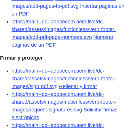
images/add-pages-to-pdf.svg
Insertar páginas en
un PDF
https://main--dc--adobecom.aem.live/dc-
shared/assets/images/frictionless/verb-footer-
images/add-pdf-page-numbers.svg
Numerar
páginas de un PDF
Firmar y proteger
https://main--dc--adobecom.aem.live/dc-
shared/assets/images/frictionless/verb-footer-
images/sign-pdf.svg
Rellenar y firmar
https://main--dc--adobecom.aem.live/dc-
shared/assets/images/frictionless/verb-footer-
images/request-signatures.svg
Solicitar firmas
electrónicas
https://main--dc--adobecom.aem.live/dc-