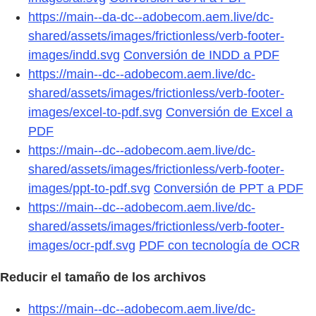
https://main--da-dc--adobecom.aem.live/dc-
shared/assets/images/frictionless/verb-footer-
images/indd.svg
Conversión de INDD a PDF
https://main--dc--adobecom.aem.live/dc-
shared/assets/images/frictionless/verb-footer-
images/excel-to-pdf.svg
Conversión de Excel a
PDF
https://main--dc--adobecom.aem.live/dc-
shared/assets/images/frictionless/verb-footer-
images/ppt-to-pdf.svg
Conversión de PPT a PDF
https://main--dc--adobecom.aem.live/dc-
shared/assets/images/frictionless/verb-footer-
images/ocr-pdf.svg
PDF con tecnología de OCR
Reducir el tamaño de los archivos
https://main--dc--adobecom.aem.live/dc-