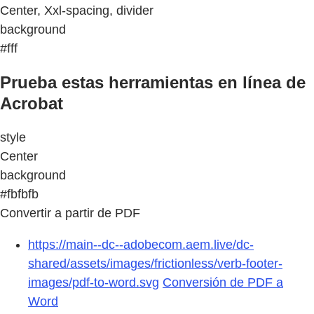
Center, Xxl-spacing, divider
background
#fff
Prueba estas herramientas en línea de
Acrobat
style
Center
background
#fbfbfb
Convertir a partir de PDF
https://main--dc--adobecom.aem.live/dc-
shared/assets/images/frictionless/verb-footer-
images/pdf-to-word.svg
Conversión de PDF a
Word