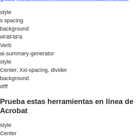
style
s spacing
background
#F8F8F8
Verb
ai-summary-generator
style
Center, Xxl-spacing, divider
background
#fff
Prueba estas herramientas en línea de
Acrobat
style
Center