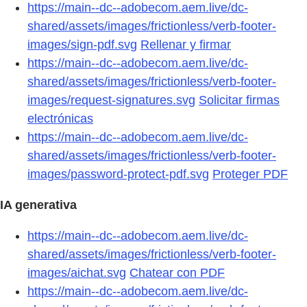
https://main--dc--adobecom.aem.live/dc-
shared/assets/images/frictionless/verb-footer-
images/sign-pdf.svg
Rellenar y firmar
https://main--dc--adobecom.aem.live/dc-
shared/assets/images/frictionless/verb-footer-
images/request-signatures.svg
Solicitar firmas
electrónicas
https://main--dc--adobecom.aem.live/dc-
shared/assets/images/frictionless/verb-footer-
images/password-protect-pdf.svg
Proteger PDF
IA generativa
https://main--dc--adobecom.aem.live/dc-
shared/assets/images/frictionless/verb-footer-
images/aichat.svg
Chatear con PDF
https://main--dc--adobecom.aem.live/dc-