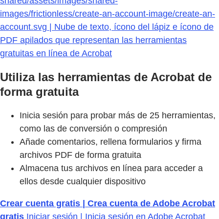
shared/assets/images/shared-
images/frictionless/create-an-account-image/create-an-
account.svg | Nube de texto, ícono del lápiz e ícono de
PDF apilados que representan las herramientas
gratuitas en línea de Acrobat
Utiliza las herramientas de Acrobat de
forma gratuita
Inicia sesión para probar más de 25 herramientas,
como las de conversión o compresión
Añade comentarios, rellena formularios y firma
archivos PDF de forma gratuita
Almacena tus archivos en línea para acceder a
ellos desde cualquier dispositivo
Crear cuenta gratis | Crea cuenta de Adobe Acrobat
gratis
Iniciar sesión | Inicia sesión en Adobe Acrobat