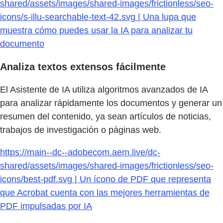
shared/assets/images/shared-images/frictionless/seo-
icons/s-illu-searchable-text-42.svg | Una lupa que
muestra cómo puedes usar la IA para analizar tu
documento
Analiza textos extensos fácilmente
El Asistente de IA utiliza algoritmos avanzados de IA
para analizar rápidamente los documentos y generar un
resumen del contenido, ya sean artículos de noticias,
trabajos de investigación o páginas web.
https://main--dc--adobecom.aem.live/dc-
shared/assets/images/shared-images/frictionless/seo-
icons/best-pdf.svg | Un ícono de PDF que representa
que Acrobat cuenta con las mejores herramientas de
PDF impulsadas por IA