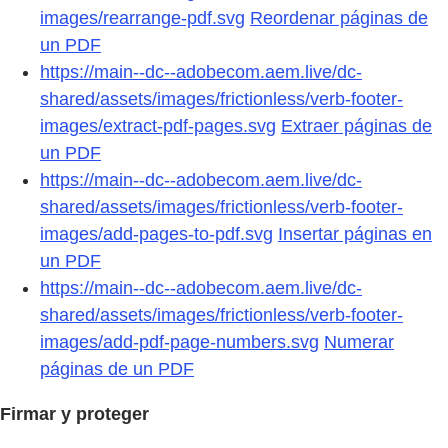
images/rearrange-pdf.svg
Reordenar páginas de
un PDF
https://main--dc--adobecom.aem.live/dc-
shared/assets/images/frictionless/verb-footer-
images/extract-pdf-pages.svg
Extraer páginas de
un PDF
https://main--dc--adobecom.aem.live/dc-
shared/assets/images/frictionless/verb-footer-
images/add-pages-to-pdf.svg
Insertar páginas en
un PDF
https://main--dc--adobecom.aem.live/dc-
shared/assets/images/frictionless/verb-footer-
images/add-pdf-page-numbers.svg
Numerar
páginas de un PDF
Firmar y proteger