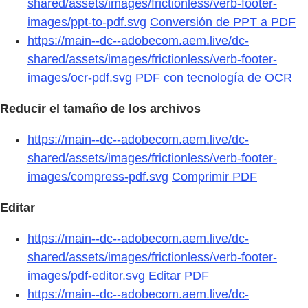
shared/assets/images/frictionless/verb-footer-
images/ppt-to-pdf.svg
Conversión de PPT a PDF
https://main--dc--adobecom.aem.live/dc-
shared/assets/images/frictionless/verb-footer-
images/ocr-pdf.svg
PDF con tecnología de OCR
Reducir el tamaño de los archivos
https://main--dc--adobecom.aem.live/dc-
shared/assets/images/frictionless/verb-footer-
images/compress-pdf.svg
Comprimir PDF
Editar
https://main--dc--adobecom.aem.live/dc-
shared/assets/images/frictionless/verb-footer-
images/pdf-editor.svg
Editar PDF
https://main--dc--adobecom.aem.live/dc-