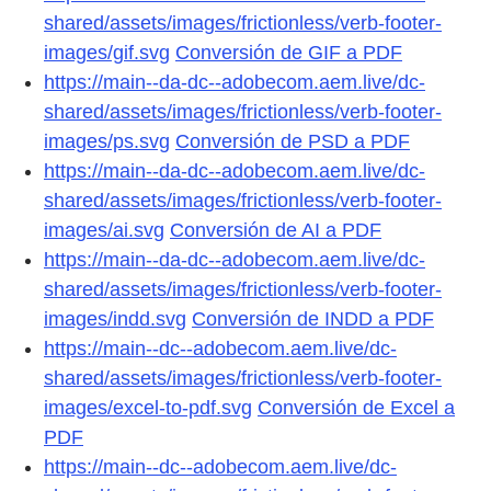
shared/assets/images/frictionless/verb-footer-
images/gif.svg
Conversión de GIF a PDF
https://main--da-dc--adobecom.aem.live/dc-
shared/assets/images/frictionless/verb-footer-
images/ps.svg
Conversión de PSD a PDF
https://main--da-dc--adobecom.aem.live/dc-
shared/assets/images/frictionless/verb-footer-
images/ai.svg
Conversión de AI a PDF
https://main--da-dc--adobecom.aem.live/dc-
shared/assets/images/frictionless/verb-footer-
images/indd.svg
Conversión de INDD a PDF
https://main--dc--adobecom.aem.live/dc-
shared/assets/images/frictionless/verb-footer-
images/excel-to-pdf.svg
Conversión de Excel a
PDF
https://main--dc--adobecom.aem.live/dc-