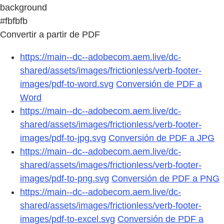
background
#fbfbfb
Convertir a partir de PDF
https://main--dc--adobecom.aem.live/dc-
shared/assets/images/frictionless/verb-footer-
images/pdf-to-word.svg
Conversión de PDF a
Word
https://main--dc--adobecom.aem.live/dc-
shared/assets/images/frictionless/verb-footer-
images/pdf-to-jpg.svg
Conversión de PDF a JPG
https://main--dc--adobecom.aem.live/dc-
shared/assets/images/frictionless/verb-footer-
images/pdf-to-png.svg
Conversión de PDF a PNG
https://main--dc--adobecom.aem.live/dc-
shared/assets/images/frictionless/verb-footer-
images/pdf-to-excel.svg
Conversión de PDF a