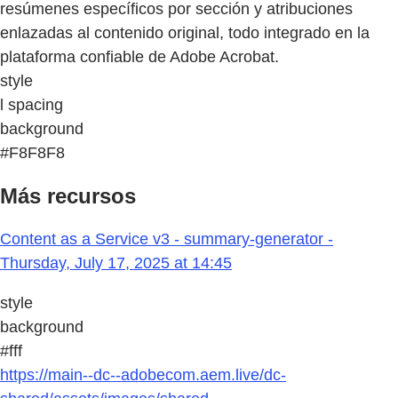
resúmenes específicos por sección y atribuciones
enlazadas al contenido original, todo integrado en la
plataforma confiable de Adobe Acrobat.
style
l spacing
background
#F8F8F8
Más recursos
Content as a Service v3 - summary-generator -
Thursday, July 17, 2025 at 14:45
style
background
#fff
https://main--dc--adobecom.aem.live/dc-