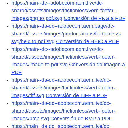
https://main--dc--adobecom.aem.live/dc-
shared/assets/images/frictionless/verb-footer-
images/png-to-pdf.svg
Conversión de PNG a PDF
https://main--da-dc--adobecom.aem.page/dc-
shared/assets/images/product-icons/frictionless-
svg/heic-to-pdf.svg
Conversión de HEIC a PDF
https://main--dc--adobecom.aem.live/dc-
shared/assets/images/frictionless/verb-footer-
images/image-to-pdf.svg
Conversión de imagen a
PDF
https://main--da-dc--adobecom.aem.live/dc-
shared/assets/images/frictionless/verb-footer-
images/tiff.svg
Conversión de TIFF a PDF
https://main--da-dc--adobecom.aem.live/dc-
shared/assets/images/frictionless/verb-footer-
images/bmp.svg
Conversión de BMP a PDF
https://main--da-dc--adobecom.aem.live/dc-