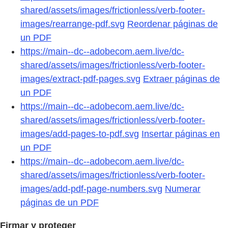
shared/assets/images/frictionless/verb-footer-
images/rearrange-pdf.svg
Reordenar páginas de
un PDF
https://main--dc--adobecom.aem.live/dc-
shared/assets/images/frictionless/verb-footer-
images/extract-pdf-pages.svg
Extraer páginas de
un PDF
https://main--dc--adobecom.aem.live/dc-
shared/assets/images/frictionless/verb-footer-
images/add-pages-to-pdf.svg
Insertar páginas en
un PDF
https://main--dc--adobecom.aem.live/dc-
shared/assets/images/frictionless/verb-footer-
images/add-pdf-page-numbers.svg
Numerar
páginas de un PDF
Firmar y proteger