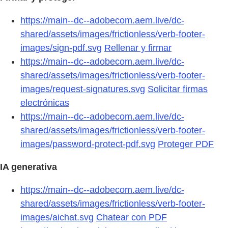
https://main--dc--adobecom.aem.live/dc-
shared/assets/images/frictionless/verb-footer-
images/sign-pdf.svg
Rellenar y firmar
https://main--dc--adobecom.aem.live/dc-
shared/assets/images/frictionless/verb-footer-
images/request-signatures.svg
Solicitar firmas
electrónicas
https://main--dc--adobecom.aem.live/dc-
shared/assets/images/frictionless/verb-footer-
images/password-protect-pdf.svg
Proteger PDF
IA generativa
https://main--dc--adobecom.aem.live/dc-
shared/assets/images/frictionless/verb-footer-
images/aichat.svg
Chatear con PDF