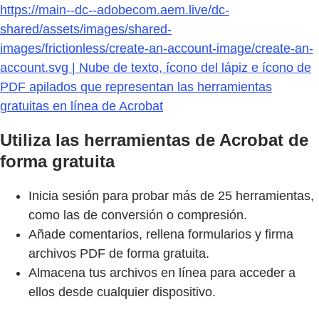
https://main--dc--adobecom.aem.live/dc-
shared/assets/images/shared-
images/frictionless/create-an-account-image/create-an-
account.svg | Nube de texto, ícono del lápiz e ícono de
PDF apilados que representan las herramientas
gratuitas en línea de Acrobat
Utiliza las herramientas de Acrobat de
forma gratuita
Inicia sesión para probar más de 25 herramientas,
como las de conversión o compresión.
Añade comentarios, rellena formularios y firma
archivos PDF de forma gratuita.
Almacena tus archivos en línea para acceder a
ellos desde cualquier dispositivo.