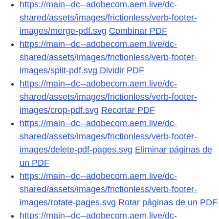
https://main--dc--adobecom.aem.live/dc-
shared/assets/images/frictionless/verb-footer-
images/merge-pdf.svg
Combinar PDF
https://main--dc--adobecom.aem.live/dc-
shared/assets/images/frictionless/verb-footer-
images/split-pdf.svg
Dividir PDF
https://main--dc--adobecom.aem.live/dc-
shared/assets/images/frictionless/verb-footer-
images/crop-pdf.svg
Recortar PDF
https://main--dc--adobecom.aem.live/dc-
shared/assets/images/frictionless/verb-footer-
images/delete-pdf-pages.svg
Eliminar páginas de
un PDF
https://main--dc--adobecom.aem.live/dc-
shared/assets/images/frictionless/verb-footer-
images/rotate-pages.svg
Rotar páginas de un PDF
https://main--dc--adobecom.aem.live/dc-