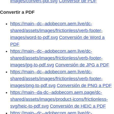
images/convert-pdf.svg
Conversor de PDF
Convertir a PDF
https://main--dc--adobecom.aem.live/dc-
shared/assets/images/frictionless/verb-footer-
images/word-to-pdf.svg
Conversión de Word a
PDF
https://main--dc--adobecom.aem.live/dc-
shared/assets/images/frictionless/verb-footer-
images/jpg-to-pdf.svg
Conversión de JPG a PDF
https://main--dc--adobecom.aem.live/dc-
shared/assets/images/frictionless/verb-footer-
images/png-to-pdf.svg
Conversión de PNG a PDF
https://main--da-dc--adobecom.aem.page/dc-
shared/assets/images/product-icons/frictionless-
svg/heic-to-pdf.svg
Conversión de HEIC a PDF
https://main--dc--adobecom.aem.live/dc-