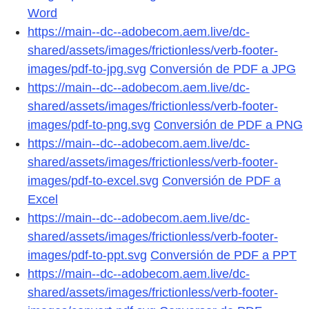
Word
https://main--dc--adobecom.aem.live/dc-
shared/assets/images/frictionless/verb-footer-
images/pdf-to-jpg.svg
Conversión de PDF a JPG
https://main--dc--adobecom.aem.live/dc-
shared/assets/images/frictionless/verb-footer-
images/pdf-to-png.svg
Conversión de PDF a PNG
https://main--dc--adobecom.aem.live/dc-
shared/assets/images/frictionless/verb-footer-
images/pdf-to-excel.svg
Conversión de PDF a
Excel
https://main--dc--adobecom.aem.live/dc-
shared/assets/images/frictionless/verb-footer-
images/pdf-to-ppt.svg
Conversión de PDF a PPT
https://main--dc--adobecom.aem.live/dc-
shared/assets/images/frictionless/verb-footer-