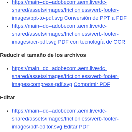
https://main--dc--adobecom.aem.live/dc-
shared/assets/images/frictionless/verb-footer-
images/ppt-to-pdf.svg
Conversión de PPT a PDF
https://main--dc--adobecom.aem.live/dc-
shared/assets/images/frictionless/verb-footer-
images/ocr-pdf.svg
PDF con tecnología de OCR
Reducir el tamaño de los archivos
https://main--dc--adobecom.aem.live/dc-
shared/assets/images/frictionless/verb-footer-
images/compress-pdf.svg
Comprimir PDF
Editar
https://main--dc--adobecom.aem.live/dc-
shared/assets/images/frictionless/verb-footer-
images/pdf-editor.svg
Editar PDF