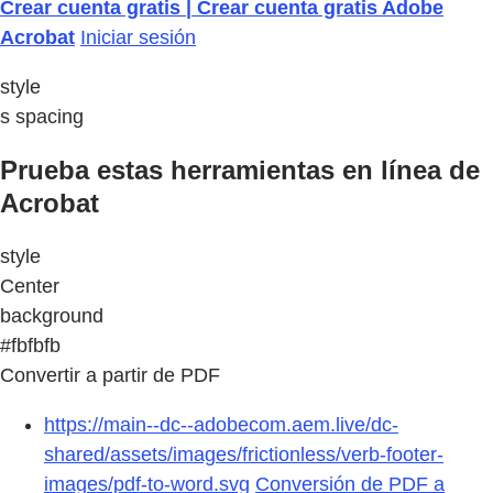
Crear cuenta gratis | Crear cuenta gratis Adobe
Acrobat
Iniciar sesión
style
s spacing
Prueba estas herramientas en línea de
Acrobat
style
Center
background
#fbfbfb
Convertir a partir de PDF
https://main--dc--adobecom.aem.live/dc-
shared/assets/images/frictionless/verb-footer-
images/pdf-to-word.svg
Conversión de PDF a