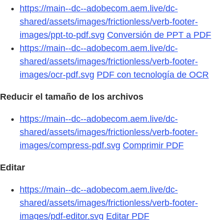
https://main--dc--adobecom.aem.live/dc-
shared/assets/images/frictionless/verb-footer-
images/ppt-to-pdf.svg
Conversión de PPT a PDF
https://main--dc--adobecom.aem.live/dc-
shared/assets/images/frictionless/verb-footer-
images/ocr-pdf.svg
PDF con tecnología de OCR
Reducir el tamaño de los archivos
https://main--dc--adobecom.aem.live/dc-
shared/assets/images/frictionless/verb-footer-
images/compress-pdf.svg
Comprimir PDF
Editar
https://main--dc--adobecom.aem.live/dc-
shared/assets/images/frictionless/verb-footer-
images/pdf-editor.svg
Editar PDF