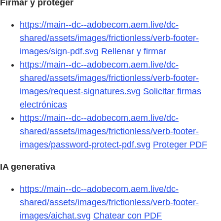
Firmar y proteger
https://main--dc--adobecom.aem.live/dc-
shared/assets/images/frictionless/verb-footer-
images/sign-pdf.svg
Rellenar y firmar
https://main--dc--adobecom.aem.live/dc-
shared/assets/images/frictionless/verb-footer-
images/request-signatures.svg
Solicitar firmas
electrónicas
https://main--dc--adobecom.aem.live/dc-
shared/assets/images/frictionless/verb-footer-
images/password-protect-pdf.svg
Proteger PDF
IA generativa
https://main--dc--adobecom.aem.live/dc-
shared/assets/images/frictionless/verb-footer-
images/aichat.svg
Chatear con PDF