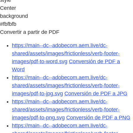
Center
background
#fbfbfb
Convertir a partir de PDF
https://main--dc--adobecom.aem.live/dc-
shared/assets/images/frictionless/verb-footer-
images/pdf-to-word.svg
Conversión de PDF a
Word
https://main--dc--adobecom.aem.live/dc-
shared/assets/images/frictionless/verb-footer-
images/pdf-to-jpg.svg
Conversión de PDF a JPG
https://main--dc--adobecom.aem.live/dc-
shared/assets/images/frictionless/verb-footer-
images/pdf-to-png.svg
Conversión de PDF a PNG
https://main--dc--adobecom.aem.live/dc-