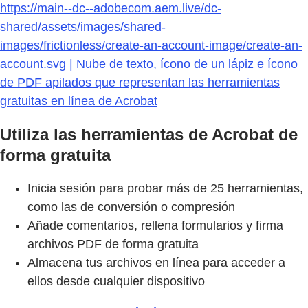
https://main--dc--adobecom.aem.live/dc-
shared/assets/images/shared-
images/frictionless/create-an-account-image/create-an-
account.svg | Nube de texto, ícono de un lápiz e ícono
de PDF apilados que representan las herramientas
gratuitas en línea de Acrobat
Utiliza las herramientas de Acrobat de
forma gratuita
Inicia sesión para probar más de 25 herramientas,
como las de conversión o compresión
Añade comentarios, rellena formularios y firma
archivos PDF de forma gratuita
Almacena tus archivos en línea para acceder a
ellos desde cualquier dispositivo