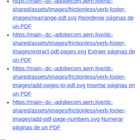
https://main--dc--adobecom.aem.live/dc-
shared/assets/images/frictionless/verb-footer-
images/rearrange-pdf.svg
Reordenar páginas de
un PDF
https://main--dc--adobecom.aem.live/dc-
shared/assets/images/frictionless/verb-footer-
images/extract-pdf-pages.svg
Extraer páginas de
un PDF
https://main--dc--adobecom.aem.live/dc-
shared/assets/images/frictionless/verb-footer-
images/add-pages-to-pdf.svg
Insertar páginas en
un PDF
https://main--dc--adobecom.aem.live/dc-
shared/assets/images/frictionless/verb-footer-
images/add-pdf-page-numbers.svg
Numerar
páginas de un PDF