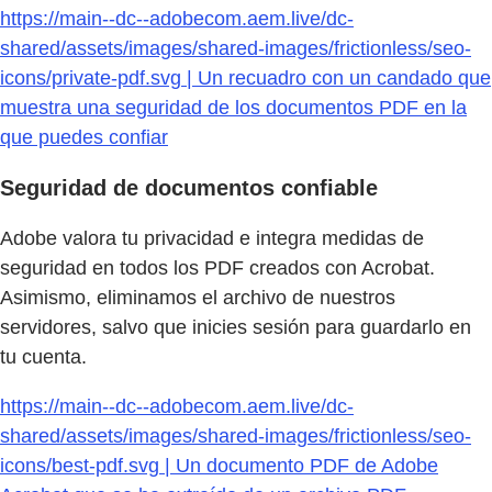
https://main--dc--adobecom.aem.live/dc-
shared/assets/images/shared-images/frictionless/seo-
icons/private-pdf.svg | Un recuadro con un candado que
muestra una seguridad de los documentos PDF en la
que puedes confiar
Seguridad de documentos confiable
Adobe valora tu privacidad e integra medidas de
seguridad en todos los PDF creados con Acrobat.
Asimismo, eliminamos el archivo de nuestros
servidores, salvo que inicies sesión para guardarlo en
tu cuenta.
https://main--dc--adobecom.aem.live/dc-
shared/assets/images/shared-images/frictionless/seo-
icons/best-pdf.svg | Un documento PDF de Adobe