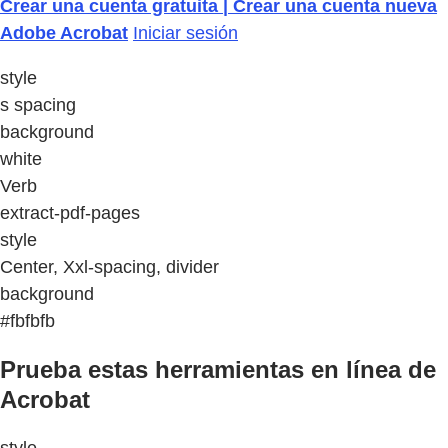
Crear una cuenta gratuita | Crear una cuenta nueva
Adobe Acrobat
Iniciar sesión
style
s spacing
background
white
Verb
extract-pdf-pages
style
Center, Xxl-spacing, divider
background
#fbfbfb
Prueba estas herramientas en línea de
Acrobat
style