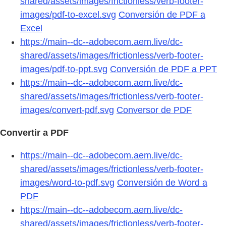
shared/assets/images/frictionless/verb-footer-
images/pdf-to-excel.svg
Conversión de PDF a
Excel
https://main--dc--adobecom.aem.live/dc-
shared/assets/images/frictionless/verb-footer-
images/pdf-to-ppt.svg
Conversión de PDF a PPT
https://main--dc--adobecom.aem.live/dc-
shared/assets/images/frictionless/verb-footer-
images/convert-pdf.svg
Conversor de PDF
Convertir a PDF
https://main--dc--adobecom.aem.live/dc-
shared/assets/images/frictionless/verb-footer-
images/word-to-pdf.svg
Conversión de Word a
PDF
https://main--dc--adobecom.aem.live/dc-
shared/assets/images/frictionless/verb-footer-