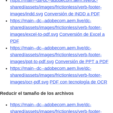
https://main--da-dc--adobecom.aem.live/dc-
shared/assets/images/frictionless/verb-footer-
images/indd.svg
Conversión de INDD a PDF
https://main--dc--adobecom.aem.live/dc-
shared/assets/images/frictionless/verb-footer-
images/excel-to-pdf.svg
Conversión de Excel a
PDF
https://main--dc--adobecom.aem.live/dc-
shared/assets/images/frictionless/verb-footer-
images/ppt-to-pdf.svg
Conversión de PPT a PDF
https://main--dc--adobecom.aem.live/dc-
shared/assets/images/frictionless/verb-footer-
images/ocr-pdf.svg
PDF con tecnología de OCR
Reducir el tamaño de los archivos
https://main--dc--adobecom.aem.live/dc-
shared/assets/images/frictionless/verb-footer-