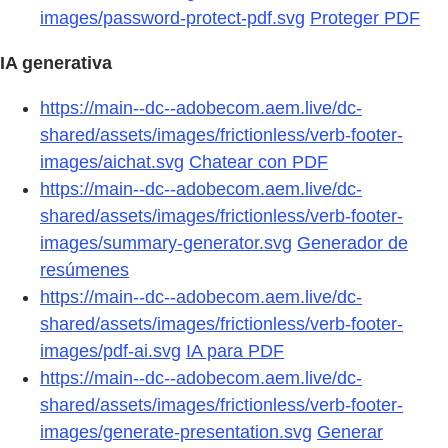
images/password-protect-pdf.svg
Proteger PDF
IA generativa
https://main--dc--adobecom.aem.live/dc-
shared/assets/images/frictionless/verb-footer-
images/aichat.svg
Chatear con PDF
https://main--dc--adobecom.aem.live/dc-
shared/assets/images/frictionless/verb-footer-
images/summary-generator.svg
Generador de
resúmenes
https://main--dc--adobecom.aem.live/dc-
shared/assets/images/frictionless/verb-footer-
images/pdf-ai.svg
IA para PDF
https://main--dc--adobecom.aem.live/dc-
shared/assets/images/frictionless/verb-footer-
images/generate-presentation.svg
Generar