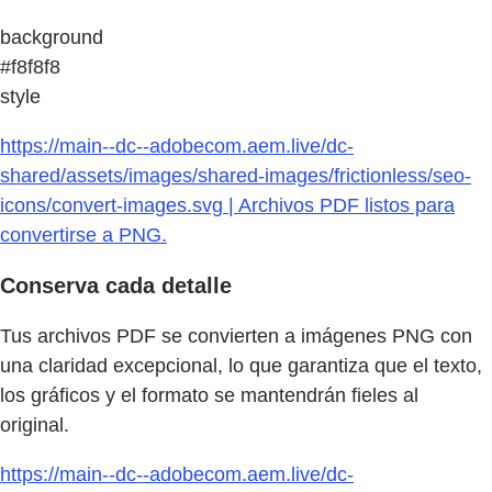
background
#f8f8f8
style
https://main--dc--adobecom.aem.live/dc-
shared/assets/images/shared-images/frictionless/seo-
icons/convert-images.svg | Archivos PDF listos para
convertirse a PNG.
Conserva cada detalle
Tus archivos PDF se convierten a imágenes PNG con
una claridad excepcional, lo que garantiza que el texto,
los gráficos y el formato se mantendrán fieles al
original.
https://main--dc--adobecom.aem.live/dc-