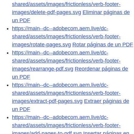
shared/assets/images/frictionless/verb-footer-
images/delete-pdf-pages.svg
Eliminar páginas de
un PDF
https://main--dc--adobecom.aem.live/dc-
shared/assets/images/frictionless/verb-footer-
images/rotate-pages.svg
Rotar páginas de un PDF
https://main--dc--adobecom.aem.live/dc-
shared/assets/images/frictionless/verb-footer-
images/rearrange-pdf.svg
Reordenar páginas de
un PDF
https://main--dc--adobecom.aem.live/dc-
shared/assets/images/frictionless/verb-footer-
images/extract-pdf-pages.svg
Extraer páginas de
un PDF
https://main--dc--adobecom.aem.live/dc-
shared/assets/images/frictionless/verb-footer-
images/add-pages-to-pdf.svg
Insertar páginas en