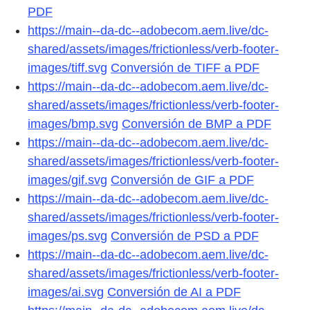
PDF
https://main--da-dc--adobecom.aem.live/dc-
shared/assets/images/frictionless/verb-footer-
images/tiff.svg
Conversión de TIFF a PDF
https://main--da-dc--adobecom.aem.live/dc-
shared/assets/images/frictionless/verb-footer-
images/bmp.svg
Conversión de BMP a PDF
https://main--da-dc--adobecom.aem.live/dc-
shared/assets/images/frictionless/verb-footer-
images/gif.svg
Conversión de GIF a PDF
https://main--da-dc--adobecom.aem.live/dc-
shared/assets/images/frictionless/verb-footer-
images/ps.svg
Conversión de PSD a PDF
https://main--da-dc--adobecom.aem.live/dc-
shared/assets/images/frictionless/verb-footer-
images/ai.svg
Conversión de AI a PDF