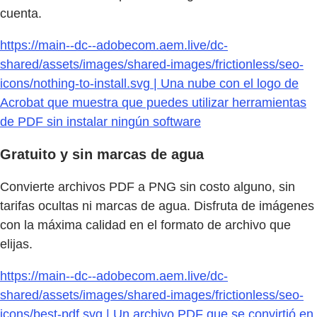
cuenta.
https://main--dc--adobecom.aem.live/dc-
shared/assets/images/shared-images/frictionless/seo-
icons/nothing-to-install.svg | Una nube con el logo de
Acrobat que muestra que puedes utilizar herramientas
de PDF sin instalar ningún software
Gratuito y sin marcas de agua
Convierte archivos PDF a PNG sin costo alguno, sin
tarifas ocultas ni marcas de agua. Disfruta de imágenes
con la máxima calidad en el formato de archivo que
elijas.
https://main--dc--adobecom.aem.live/dc-
shared/assets/images/shared-images/frictionless/seo-
icons/best-pdf.svg | Un archivo PDF que se convirtió en