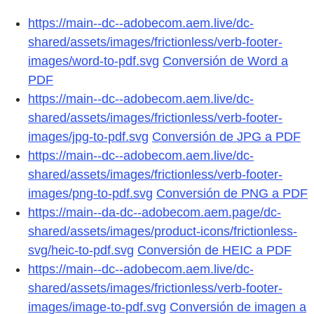
https://main--dc--adobecom.aem.live/dc-
shared/assets/images/frictionless/verb-footer-
images/word-to-pdf.svg
Conversión de Word a
PDF
https://main--dc--adobecom.aem.live/dc-
shared/assets/images/frictionless/verb-footer-
images/jpg-to-pdf.svg
Conversión de JPG a PDF
https://main--dc--adobecom.aem.live/dc-
shared/assets/images/frictionless/verb-footer-
images/png-to-pdf.svg
Conversión de PNG a PDF
https://main--da-dc--adobecom.aem.page/dc-
shared/assets/images/product-icons/frictionless-
svg/heic-to-pdf.svg
Conversión de HEIC a PDF
https://main--dc--adobecom.aem.live/dc-
shared/assets/images/frictionless/verb-footer-
images/image-to-pdf.svg
Conversión de imagen a