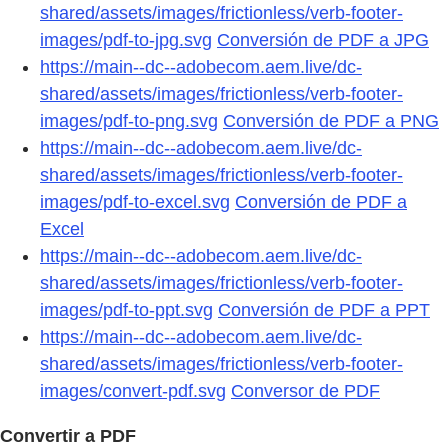
shared/assets/images/frictionless/verb-footer-
images/pdf-to-jpg.svg
Conversión de PDF a JPG
https://main--dc--adobecom.aem.live/dc-
shared/assets/images/frictionless/verb-footer-
images/pdf-to-png.svg
Conversión de PDF a PNG
https://main--dc--adobecom.aem.live/dc-
shared/assets/images/frictionless/verb-footer-
images/pdf-to-excel.svg
Conversión de PDF a
Excel
https://main--dc--adobecom.aem.live/dc-
shared/assets/images/frictionless/verb-footer-
images/pdf-to-ppt.svg
Conversión de PDF a PPT
https://main--dc--adobecom.aem.live/dc-
shared/assets/images/frictionless/verb-footer-
images/convert-pdf.svg
Conversor de PDF
Convertir a PDF