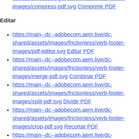
images/compress-pdf.svg
Comprimir PDF
Editar
https://main--dc--adobecom.aem.live/dc-
shared/assets/images/frictionless/verb-footer-
images/pdf-editor.svg
Editar PDF
https://main--dc--adobecom.aem.live/dc-
shared/assets/images/frictionless/verb-footer-
images/merge-pdf.svg
Combinar PDF
https://main--dc--adobecom.aem.live/dc-
shared/assets/images/frictionless/verb-footer-
images/split-pdf.svg
Dividir PDF
https://main--dc--adobecom.aem.live/dc-
shared/assets/images/frictionless/verb-footer-
images/crop-pdf.svg
Recortar PDF
https://main--dc--adobecom.aem.live/dc-