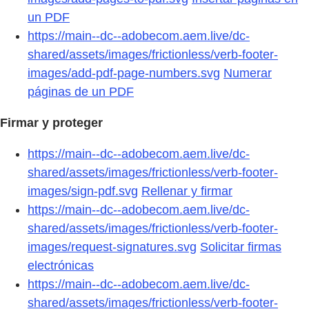
un PDF
https://main--dc--adobecom.aem.live/dc-
shared/assets/images/frictionless/verb-footer-
images/add-pdf-page-numbers.svg
Numerar
páginas de un PDF
Firmar y proteger
https://main--dc--adobecom.aem.live/dc-
shared/assets/images/frictionless/verb-footer-
images/sign-pdf.svg
Rellenar y firmar
https://main--dc--adobecom.aem.live/dc-
shared/assets/images/frictionless/verb-footer-
images/request-signatures.svg
Solicitar firmas
electrónicas
https://main--dc--adobecom.aem.live/dc-
shared/assets/images/frictionless/verb-footer-