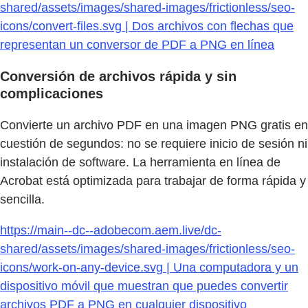
shared/assets/images/shared-images/frictionless/seo-
icons/convert-files.svg | Dos archivos con flechas que
representan un conversor de PDF a PNG en línea
Conversión de archivos rápida y sin
complicaciones
Convierte un archivo PDF en una imagen PNG gratis en
cuestión de segundos: no se requiere inicio de sesión ni
instalación de software. La herramienta en línea de
Acrobat está optimizada para trabajar de forma rápida y
sencilla.
https://main--dc--adobecom.aem.live/dc-
shared/assets/images/shared-images/frictionless/seo-
icons/work-on-any-device.svg | Una computadora y un
dispositivo móvil que muestran que puedes convertir
archivos PDF a PNG en cualquier dispositivo