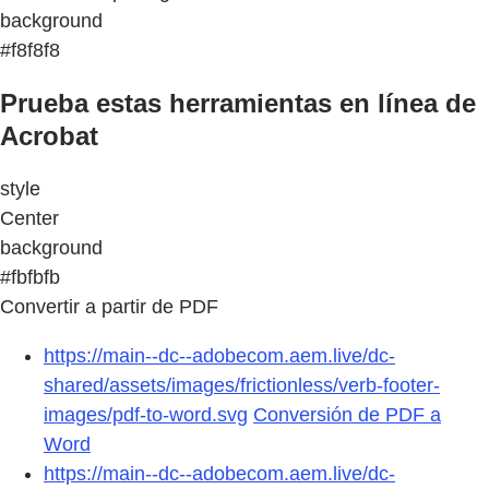
background
#f8f8f8
Prueba estas herramientas en línea de
Acrobat
style
Center
background
#fbfbfb
Convertir a partir de PDF
https://main--dc--adobecom.aem.live/dc-
shared/assets/images/frictionless/verb-footer-
images/pdf-to-word.svg
Conversión de PDF a
Word
https://main--dc--adobecom.aem.live/dc-