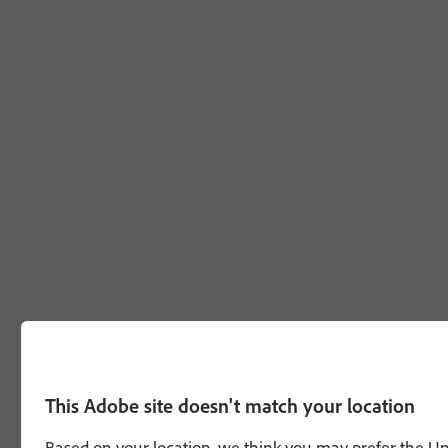
This Adobe site doesn't match your location
Based on your location, we think you may prefer the Unit