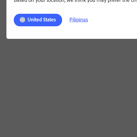
Pilipinas
United States