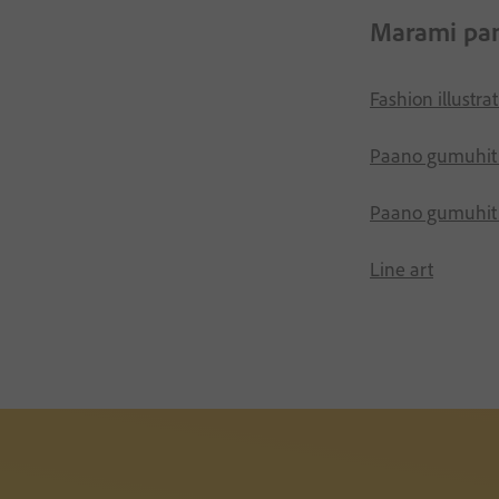
Marami pang
Fashion illustra
Paano gumuhit 
Paano gumuhit
Line art