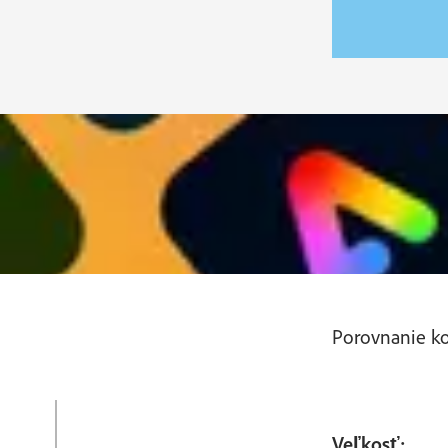
Porovnanie ko
Veľkosť: