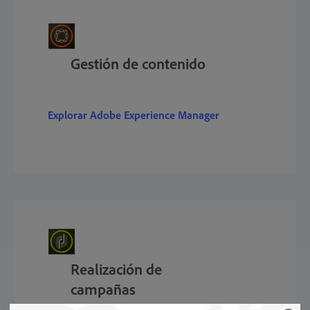
Gestión de contenido
Explorar Adobe Experience Manager
Realización de
campañas