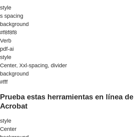
style
s spacing
background
#f8f8f8
Verb
pdf-ai
style
Center, Xxl-spacing, divider
background
#fff
Prueba estas herramientas en línea de
Acrobat
style
Center