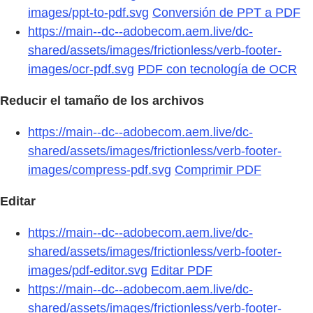
images/ppt-to-pdf.svg
Conversión de PPT a PDF
https://main--dc--adobecom.aem.live/dc-
shared/assets/images/frictionless/verb-footer-
images/ocr-pdf.svg
PDF con tecnología de OCR
Reducir el tamaño de los archivos
https://main--dc--adobecom.aem.live/dc-
shared/assets/images/frictionless/verb-footer-
images/compress-pdf.svg
Comprimir PDF
Editar
https://main--dc--adobecom.aem.live/dc-
shared/assets/images/frictionless/verb-footer-
images/pdf-editor.svg
Editar PDF
https://main--dc--adobecom.aem.live/dc-
shared/assets/images/frictionless/verb-footer-