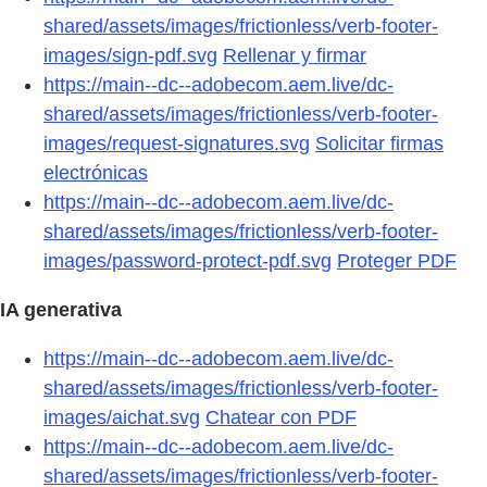
shared/assets/images/frictionless/verb-footer-
images/sign-pdf.svg
Rellenar y firmar
https://main--dc--adobecom.aem.live/dc-
shared/assets/images/frictionless/verb-footer-
images/request-signatures.svg
Solicitar firmas
electrónicas
https://main--dc--adobecom.aem.live/dc-
shared/assets/images/frictionless/verb-footer-
images/password-protect-pdf.svg
Proteger PDF
IA generativa
https://main--dc--adobecom.aem.live/dc-
shared/assets/images/frictionless/verb-footer-
images/aichat.svg
Chatear con PDF
https://main--dc--adobecom.aem.live/dc-
shared/assets/images/frictionless/verb-footer-