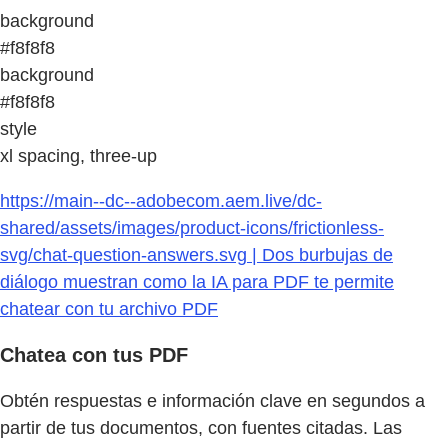
background
#f8f8f8
background
#f8f8f8
style
xl spacing, three-up
https://main--dc--adobecom.aem.live/dc-
shared/assets/images/product-icons/frictionless-
svg/chat-question-answers.svg | Dos burbujas de
diálogo muestran como la IA para PDF te permite
chatear con tu archivo PDF
Chatea con tus PDF
Obtén respuestas e información clave en segundos a
partir de tus documentos, con fuentes citadas. Las