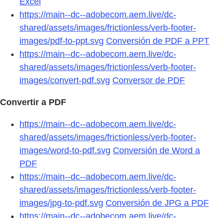
Excel
https://main--dc--adobecom.aem.live/dc-
shared/assets/images/frictionless/verb-footer-
images/pdf-to-ppt.svg
Conversión de PDF a PPT
https://main--dc--adobecom.aem.live/dc-
shared/assets/images/frictionless/verb-footer-
images/convert-pdf.svg
Conversor de PDF
Convertir a PDF
https://main--dc--adobecom.aem.live/dc-
shared/assets/images/frictionless/verb-footer-
images/word-to-pdf.svg
Conversión de Word a
PDF
https://main--dc--adobecom.aem.live/dc-
shared/assets/images/frictionless/verb-footer-
images/jpg-to-pdf.svg
Conversión de JPG a PDF
https://main--dc--adobecom.aem.live/dc-