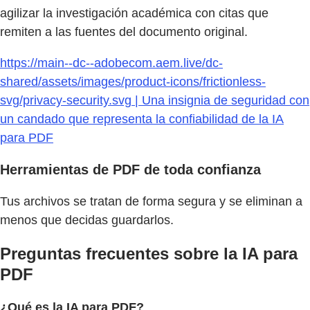
agilizar la investigación académica con citas que
remiten a las fuentes del documento original.
https://main--dc--adobecom.aem.live/dc-
shared/assets/images/product-icons/frictionless-
svg/privacy-security.svg | Una insignia de seguridad con
un candado que representa la confiabilidad de la IA
para PDF
Herramientas de PDF de toda confianza
Tus archivos se tratan de forma segura y se eliminan a
menos que decidas guardarlos.
Preguntas frecuentes sobre la IA para
PDF
¿Qué es la IA para PDF?