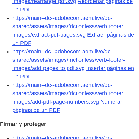
images/rearrange-pdf.svg
Reordenar páginas de
un PDF
https://main--dc--adobecom.aem.live/dc-
shared/assets/images/frictionless/verb-footer-
images/extract-pdf-pages.svg
Extraer páginas de
un PDF
https://main--dc--adobecom.aem.live/dc-
shared/assets/images/frictionless/verb-footer-
images/add-pages-to-pdf.svg
Insertar páginas en
un PDF
https://main--dc--adobecom.aem.live/dc-
shared/assets/images/frictionless/verb-footer-
images/add-pdf-page-numbers.svg
Numerar
páginas de un PDF
Firmar y proteger
https://main--dc--adobecom.aem.live/dc-