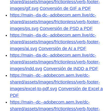
shared/assets/images/frictionless/verb-footer-
images/gif.svg
Conversión de GIF a PDF
https://main--da-dc--adobecom.aem.live/dc-
shared/assets/images/frictionless/verb-footer-
images/ps.svg
Conversión de PSD a PDF
https://main--da-dc--adobecom.aem.live/dc-
shared/assets/images/frictionless/verb-footer-
images/ai.svg
Conversión de AI a PDF
https://main--da-dc--adobecom.aem.live/dc-
shared/assets/images/frictionless/verb-footer-
images/indd.svg
Conversión de INDD a PDF
https://main--dc--adobecom.aem.live/dc-
shared/assets/images/frictionless/verb-footer-
images/excel-to-pdf.svg
Conversión de Excel a
PDF
https://main--dc--adobecom.aem.live/dc-
shared/assets/images/frictionless/verb-footer-