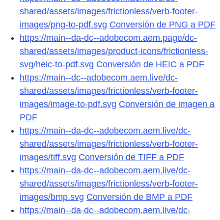
shared/assets/images/frictionless/verb-footer-
images/png-to-pdf.svg
Conversión de PNG a PDF
https://main--da-dc--adobecom.aem.page/dc-
shared/assets/images/product-icons/frictionless-
svg/heic-to-pdf.svg
Conversión de HEIC a PDF
https://main--dc--adobecom.aem.live/dc-
shared/assets/images/frictionless/verb-footer-
images/image-to-pdf.svg
Conversión de imagen a
PDF
https://main--da-dc--adobecom.aem.live/dc-
shared/assets/images/frictionless/verb-footer-
images/tiff.svg
Conversión de TIFF a PDF
https://main--da-dc--adobecom.aem.live/dc-
shared/assets/images/frictionless/verb-footer-
images/bmp.svg
Conversión de BMP a PDF
https://main--da-dc--adobecom.aem.live/dc-