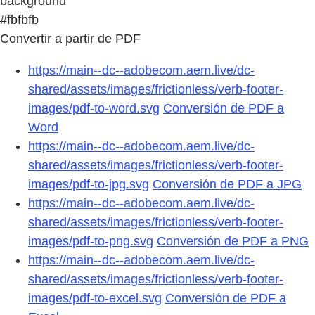
background
#fbfbfb
Convertir a partir de PDF
https://main--dc--adobecom.aem.live/dc-
shared/assets/images/frictionless/verb-footer-
images/pdf-to-word.svg
Conversión de PDF a
Word
https://main--dc--adobecom.aem.live/dc-
shared/assets/images/frictionless/verb-footer-
images/pdf-to-jpg.svg
Conversión de PDF a JPG
https://main--dc--adobecom.aem.live/dc-
shared/assets/images/frictionless/verb-footer-
images/pdf-to-png.svg
Conversión de PDF a PNG
https://main--dc--adobecom.aem.live/dc-
shared/assets/images/frictionless/verb-footer-
images/pdf-to-excel.svg
Conversión de PDF a