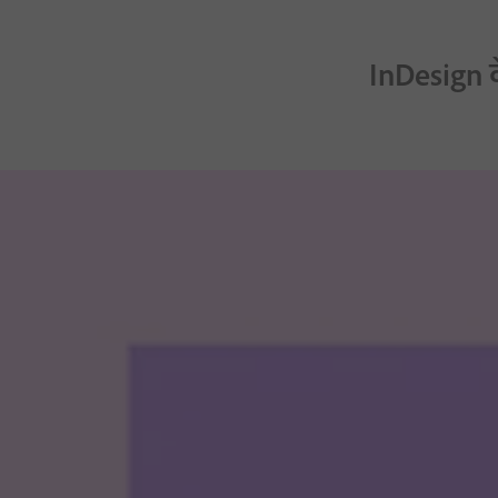
InDesign क