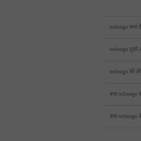
InDesign क्या ह
InDesign दूसरे A
InDesign की की
क्या InDesign क
क्या InDesign