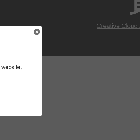
Creative Cloud
 website,