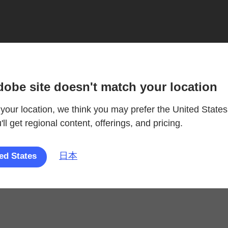
dobe site doesn't match your location
your location, we think you may prefer the United States
ll get regional content, offerings, and pricing.
日本
ed States