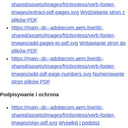
shared/assets/images/frictionless/verb-footer-
images/extract-pdf-pages.svg
Wydzielanie stron z
plików PDF
https://main--dc--adobecom.aem.live/dc-
shared/assets/images/frictionless/verb-footer-
images/add-pages-to-pdf.svg
Wstawianie stron do
plików PDF
https://main--dc--adobecom.aem.live/dc-
shared/assets/images/frictionless/verb-footer-
images/add-pdf-page-numbers.svg
Numerowanie
stron plików PDF
Podpisywanie i ochrona
https://main--dc--adobecom.aem.live/dc-
shared/assets/images/frictionless/verb-footer-
images/sign-pdf.svg
Wypełnij i podpisz