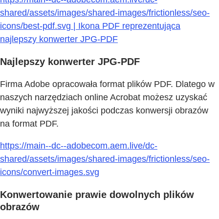
shared/assets/images/shared-images/frictionless/seo-
icons/best-pdf.svg | Ikona PDF reprezentująca
najlepszy konwerter JPG-PDF
Najlepszy konwerter JPG-PDF
Firma Adobe opracowała format plików PDF. Dlatego w
naszych narzędziach online Acrobat możesz uzyskać
wyniki najwyższej jakości podczas konwersji obrazów
na format PDF.
https://main--dc--adobecom.aem.live/dc-
shared/assets/images/shared-images/frictionless/seo-
icons/convert-images.svg
Konwertowanie prawie dowolnych plików
obrazów