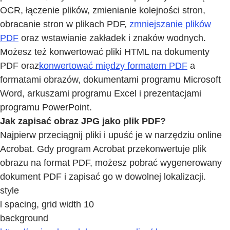
OCR, łączenie plików, zmienianie kolejności stron,
obracanie stron w plikach PDF,
zmniejszanie plików
PDF
oraz wstawianie zakładek i znaków wodnych.
Możesz też konwertować pliki HTML na dokumenty
PDF oraz
konwertować między formatem PDF
a
formatami obrazów, dokumentami programu Microsoft
Word, arkuszami programu Excel i prezentacjami
programu PowerPoint.
Jak zapisać obraz JPG jako plik PDF?
Najpierw przeciągnij pliki i upuść je w narzędziu online
Acrobat. Gdy program Acrobat przekonwertuje plik
obrazu na format PDF, możesz pobrać wygenerowany
dokument PDF i zapisać go w dowolnej lokalizacji.
style
l spacing, grid width 10
background