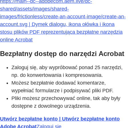
https://main--dc--adobecom.aem.live/dc-
shared/assets/images/shared-
images/frictionless/create-an-account-image/create-an-
account.svg | Dymek dialogu, ikona ołówka i ikona
stosu plików PDF reprezentująca bezpłatne narzędzia
online Acrobat
Bezpłatny dostęp do narzędzi Acrobat
Zaloguj się, aby wypróbować ponad 25 narzędzi,
np. do konwertowania i kompresowania.
Możesz bezpłatnie dodawać komentarze,
wypełniać formularze i podpisywać pliki PDF.
Pliki możesz przechowywać online, tak aby były
dostępne z dowolnego urządzenia.
Utwórz bezpłatne konto | Utwórz bezpłatne konto
Adobe Acrobat
Zaloguj się