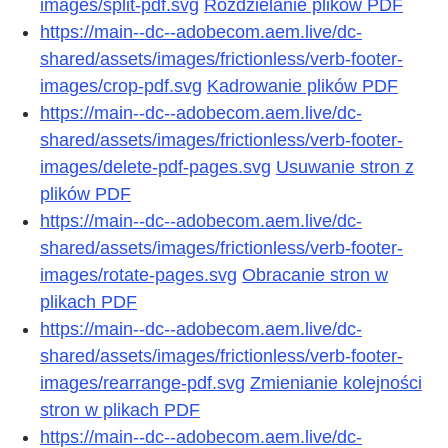
images/split-pdf.svg
Rozdzielanie plików PDF
https://main--dc--adobecom.aem.live/dc-
shared/assets/images/frictionless/verb-footer-
images/crop-pdf.svg
Kadrowanie plików PDF
https://main--dc--adobecom.aem.live/dc-
shared/assets/images/frictionless/verb-footer-
images/delete-pdf-pages.svg
Usuwanie stron z
plików PDF
https://main--dc--adobecom.aem.live/dc-
shared/assets/images/frictionless/verb-footer-
images/rotate-pages.svg
Obracanie stron w
plikach PDF
https://main--dc--adobecom.aem.live/dc-
shared/assets/images/frictionless/verb-footer-
images/rearrange-pdf.svg
Zmienianie kolejności
stron w plikach PDF
https://main--dc--adobecom.aem.live/dc-