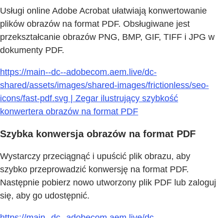
Usługi online Adobe Acrobat ułatwiają konwertowanie
plików obrazów na format PDF. Obsługiwane jest
przekształcanie obrazów PNG, BMP, GIF, TIFF i JPG w
dokumenty PDF.
https://main--dc--adobecom.aem.live/dc-
shared/assets/images/shared-images/frictionless/seo-
icons/fast-pdf.svg | Zegar ilustrujący szybkość
konwertera obrazów na format PDF
Szybka konwersja obrazów na format PDF
Wystarczy przeciągnąć i upuścić plik obrazu, aby
szybko przeprowadzić konwersję na format PDF.
Następnie pobierz nowo utworzony plik PDF lub zaloguj
się, aby go udostępnić.
https://main--dc--adobecom.aem.live/dc-