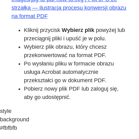
strzałką — ilustracja procesu konwersji obrazu
na format PDF
Kliknij przycisk
Wybierz plik
powyżej lub
przeciągnij pliki i upuść je w polu.
Wybierz plik obrazu, który chcesz
przekonwertować na format PDF.
Po wysłaniu pliku w formacie obrazu
usługa Acrobat automatycznie
przekształci go w dokument PDF.
Pobierz nowy plik PDF lub zaloguj się,
aby go udostępnić.
style
background
#fbfbfb