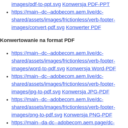
images/pdf-to-ppt.svg
Konwersja PDF-PPT
https://main--dc--adobecom.aem.live/dc-
shared/assets/images/frictionless/verb-footer-
images/convert-pdf.svg
Konwerter PDF
Konwertowanie na format PDF
https://main--dc--adobecom.aem.live/dc-
shared/assets/images/frictionless/verb-footer-
images/word-to-pdf.svg
Konwersja Word-PDF
https://main--dc--adobecom.aem.live/dc-
shared/assets/images/frictionless/verb-footer-
images/jpg-to-pdf.svg
Konwersja JPG-PDF
https://main--dc--adobecom.aem.live/dc-
shared/assets/images/frictionless/verb-footer-
images/png-to-pdf.svg
Konwersja PNG-PDF
https://main--da-dc--adobecom.aem.page/dc-