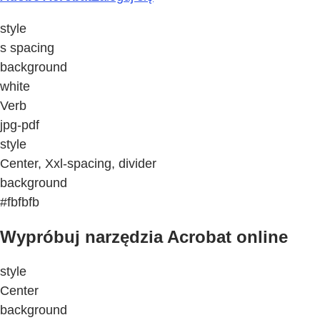
style
s spacing
background
white
Verb
jpg-pdf
style
Center, Xxl-spacing, divider
background
#fbfbfb
Wypróbuj narzędzia Acrobat online
style
Center
background