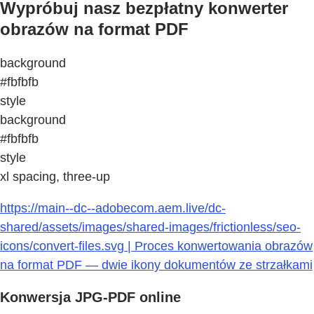
Wypróbuj nasz bezpłatny konwerter
obrazów na format PDF
background
#fbfbfb
style
background
#fbfbfb
style
xl spacing, three-up
https://main--dc--adobecom.aem.live/dc-
shared/assets/images/shared-images/frictionless/seo-
icons/convert-files.svg | Proces konwertowania obrazów
na format PDF — dwie ikony dokumentów ze strzałkami
Konwersja JPG-PDF online