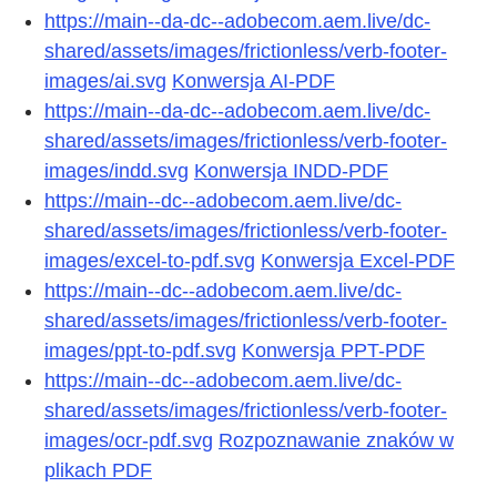
https://main--da-dc--adobecom.aem.live/dc-
shared/assets/images/frictionless/verb-footer-
images/ai.svg
Konwersja AI-PDF
https://main--da-dc--adobecom.aem.live/dc-
shared/assets/images/frictionless/verb-footer-
images/indd.svg
Konwersja INDD-PDF
https://main--dc--adobecom.aem.live/dc-
shared/assets/images/frictionless/verb-footer-
images/excel-to-pdf.svg
Konwersja Excel-PDF
https://main--dc--adobecom.aem.live/dc-
shared/assets/images/frictionless/verb-footer-
images/ppt-to-pdf.svg
Konwersja PPT-PDF
https://main--dc--adobecom.aem.live/dc-
shared/assets/images/frictionless/verb-footer-
images/ocr-pdf.svg
Rozpoznawanie znaków w
plikach PDF