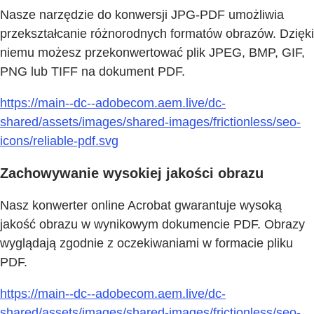
Nasze narzędzie do konwersji JPG-PDF umożliwia
przekształcanie różnorodnych formatów obrazów. Dzięki
niemu możesz przekonwertować plik JPEG, BMP, GIF,
PNG lub TIFF na dokument PDF.
https://main--dc--adobecom.aem.live/dc-
shared/assets/images/shared-images/frictionless/seo-
icons/reliable-pdf.svg
Zachowywanie wysokiej jakości obrazu
Nasz konwerter online Acrobat gwarantuje wysoką
jakość obrazu w wynikowym dokumencie PDF. Obrazy
wyglądają zgodnie z oczekiwaniami w formacie pliku
PDF.
https://main--dc--adobecom.aem.live/dc-
shared/assets/images/shared-images/frictionless/seo-