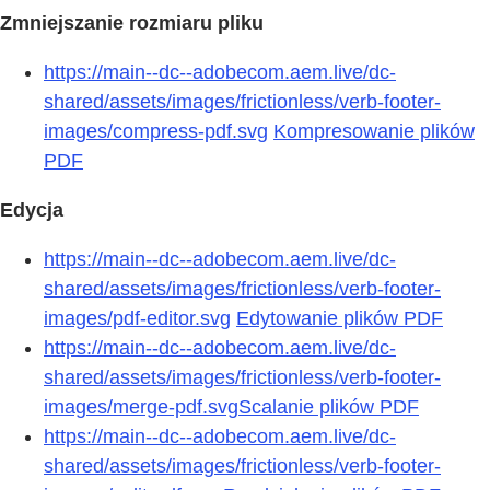
Zmniejszanie rozmiaru pliku
https://main--dc--adobecom.aem.live/dc-
shared/assets/images/frictionless/verb-footer-
images/compress-pdf.svg
Kompresowanie plików
PDF
Edycja
https://main--dc--adobecom.aem.live/dc-
shared/assets/images/frictionless/verb-footer-
images/pdf-editor.svg
Edytowanie plików PDF
https://main--dc--adobecom.aem.live/dc-
shared/assets/images/frictionless/verb-footer-
images/merge-pdf.svg
Scalanie plików PDF
https://main--dc--adobecom.aem.live/dc-
shared/assets/images/frictionless/verb-footer-