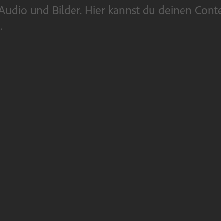
eo, Audio und Bilder. Hier kannst du deinen C
.