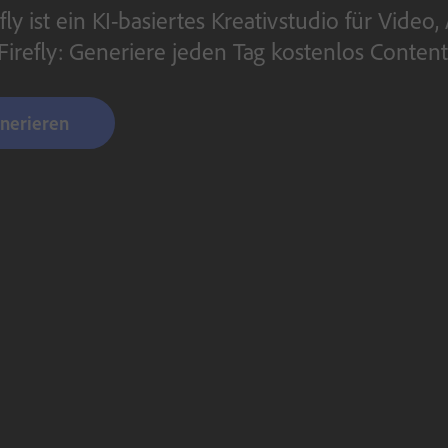
fly ist ein KI-basiertes Kreativstudio für Vid
 Firefly: Generiere jeden Tag kostenlos Content
enerieren