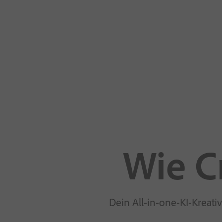
Wie Cr
Dein All-in-one-KI-Kreati