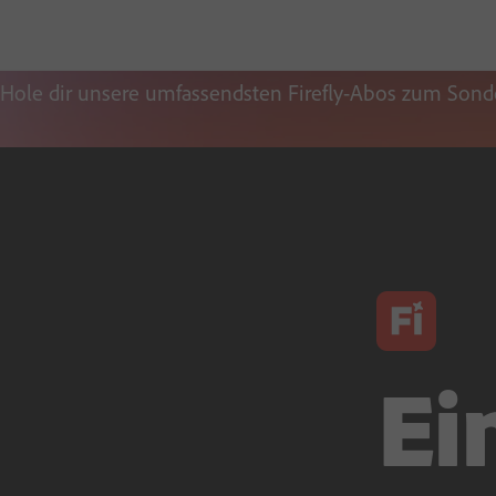
Hole dir unsere umfassendsten Firefly-Abos zum Sonde
Ei