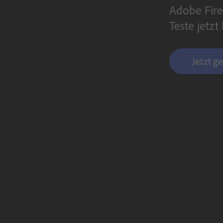
Adobe Fire
Teste jetzt
Jetzt g