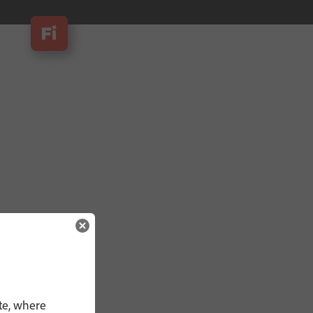
te, where