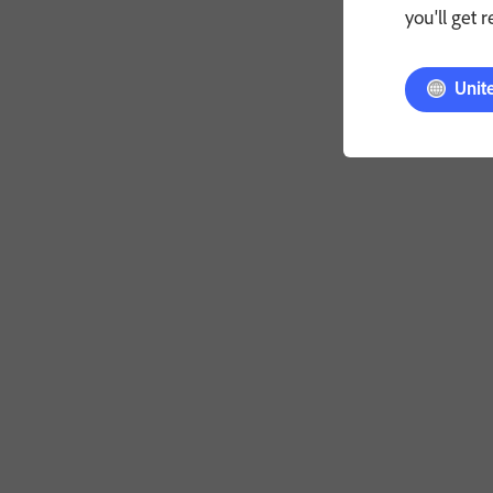
you'll get 
Unit