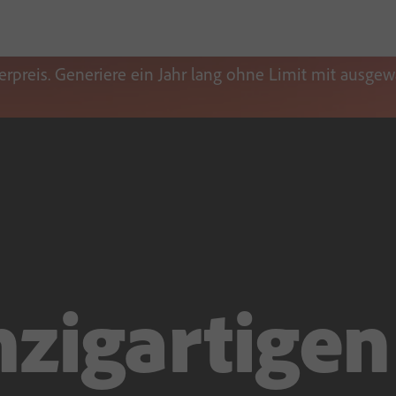
rpreis. Generiere ein Jahr lang ohne Limit mit ausgew
nzigartigen