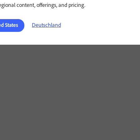
regional content, offerings, and pricing.
Deutschland
ed States