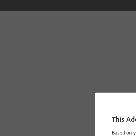
This Ad
Based on y