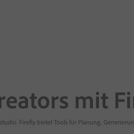
eators mit Fi
vstudio. Firefly bietet Tools für Planung, Generie