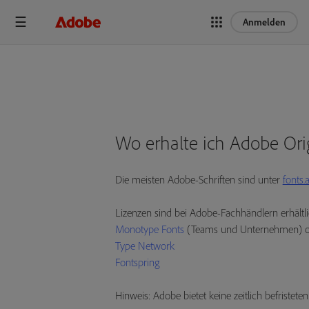
Anmelden
Wo erhalte ich Adobe Ori
Die meisten Adobe-Schriften sind unter
fonts
Lizenzen sind bei Adobe-Fachhändlern erhältli
Monotype Fonts
(Teams und Unternehmen) 
Type Network
Fontspring
Hinweis: Adobe bietet keine zeitlich befristet