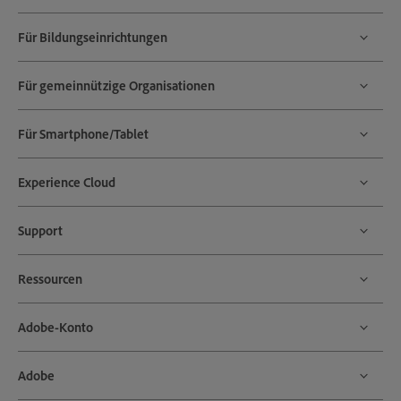
Für Bildungseinrichtungen
Für gemeinnützige Organisationen
Für Smartphone/Tablet
Experience Cloud
Support
Ressourcen
Adobe-Konto
Adobe