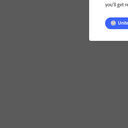
you'll get 
Unit