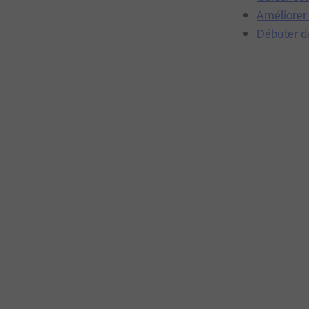
Améliorer 
Débuter da