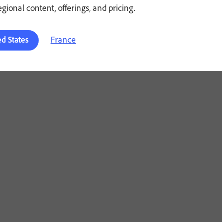
regional content, offerings, and pricing.
France
ed States