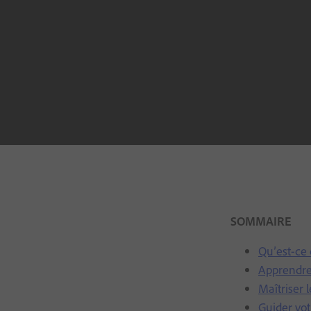
SOMMAIRE
Qu’est-ce 
Apprendre 
Maîtriser 
Guider vo