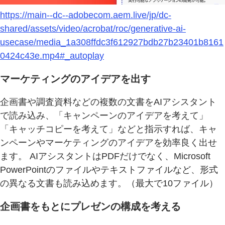
https://main--dc--adobecom.aem.live/jp/dc-
shared/assets/video/acrobat/roc/generative-ai-
usecase/media_1a308ffdc3f612927bdb27b23401b8161
0424c43e.mp4#_autoplay
マーケティングのアイデアを出す
企画書や調査資料などの複数の文書をAIアシスタント
で読み込み、「キャンペーンのアイデアを考えて」
「キャッチコピーを考えて」などと指示すれば、キャ
ンペーンやマーケティングのアイデアを効率良く出せ
ます。 AIアシスタントはPDFだけでなく、Microsoft
PowerPointのファイルやテキストファイルなど、形式
の異なる文書も読み込めます。（最大で10ファイル）
企画書をもとにプレゼンの構成を考える