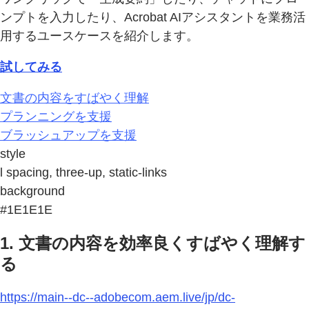
ンプトを入力したり、Acrobat AIアシスタントを業務活
用するユースケースを紹介します。
試してみる
文書の内容をすばやく理解
プランニングを支援
ブラッシュアップを支援
style
l spacing, three-up, static-links
background
#1E1E1E
1. 文書の内容を効率良くすばやく理解す
る
https://main--dc--adobecom.aem.live/jp/dc-