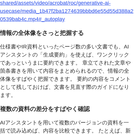
shared/assets/video/acrobat/roc/generative-ai-
usecase/media_1b47f2ba1274639bbbd6e55d55d388a2
0539bab4c.mp4#_autoplay
情報の全体像をさっと把握する
仕様書やIR資料といったページ数の多い文書でも、AI
アシスタントの「生成要約」を使えば、ワンクリック
であっというまに要約できます。 章立てされた文章や
箇条書きを用いて内容をまとめられるので、情報の全
体像をすばやく把握できます。 要約の内容をコメント
として残しておけば、文書を見直す際のガイドになり
ます。
複数の資料の差分をすばやく確認
AIアシスタントを用いて複数のバージョンの資料を一
括で読み込めば、内容を比較できます。 たとえば、新