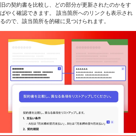
旧の契約書を比較し、どの部分が更新されたのかをす
ばやく確認できます。 該当箇所へのリンクも表示され
るので、該当箇所を的確に見つけられます。