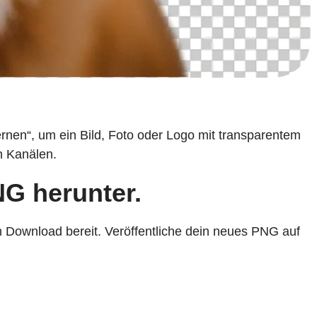
ernen“, um ein Bild, Foto oder Logo mit transparentem
n Kanälen.
NG herunter.
 Download bereit. Veröffentliche dein neues PNG auf