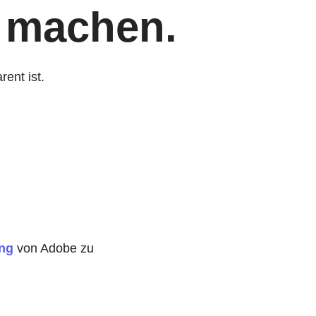
machen.
ent ist.
ung
von Adobe zu