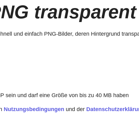
NG transparent
ell und einfach PNG-Bilder, deren Hintergrund transpar
 sein und darf eine Größe von bis zu 40 MB haben
en
Nutzungsbedingungen
und der
Datenschutzerklär