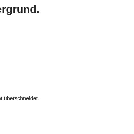
ergrund.
ht überschneidet.