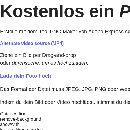
Kostenlos ein
P
Erstelle mit dem Tool PNG Maker von Adobe Express schn
Alternate video source (MP4)
Ziehe ein Bild per Drag-and-drop
oder
durchsuche, um es hochzuladen.
Lade dein Foto hoch
Das Format der Datei muss JPEG, JPG, PNG oder WebP
Indem du dein Bild oder Video hochlädst, stimmst du d
Quick-Action
remove-background
showwith
fqa-qualified-desktop