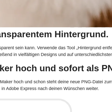
ransparentem Hintergrund.
nsparent sein kann. Verwende das Tool „Hintergrund entf
ßend in vielfältigen Designs und auf unterschiedlichste
ker hoch und sofort als P
G Maker hoch und schon steht deine neue PNG-Datei zum
es in Adobe Express nach deinen Wünschen weiter.