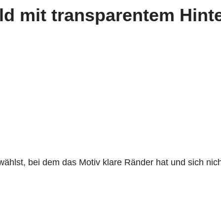
ild mit transparentem Hint
wählst, bei dem das Motiv klare Ränder hat und sich nic