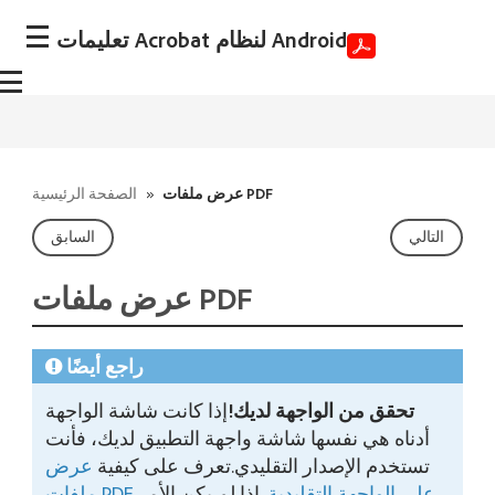
تعليمات Acrobat لنظام Android
عرض ملفات PDF
»
الصفحة الرئيسية
التالي
السابق
راجع أيضًا
تحقق من الواجهة لديك!
إذا كانت شاشة الواجهة
أدناه هي نفسها شاشة واجهة التطبيق لديك، فأنت
تستخدم الإصدار التقليدي.تعرف على كيفية
عرض
ملفات PDF على الواجهة التقليدية
. إذا لم يكن الأمر