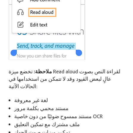
ملاحظة:
تخضع ميزة Read aloud لقراءة النص بصوت
عالٍ لبعض القيود وقد لا تتمكن من استخدامها في
الحالات الآتية:
لغة غير معروفة
مستند محمي بكلمة مرور
مستند ممسوح ضوئيًا من دون خاصية OCR
ملف مشترك مع تمكين التعليق
تمكين ميزات صوت الجهاز