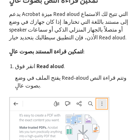
تمكين قراءة النص بصوت عالٍ
يدعم Acrobat ميزة Read aloud التي تتيح لك الاستماع
إلى مستند باللغة التي تختارها. إذا كان جهازك في وضع
speaker أو متصلاً بالجهاز المنزلي الذكي أو سماعات
الأذن، فإن التطبيق سيطالبك بتحديد خيار Read aloud.
لتمكين قراءة المستند بصوت عالٍ:
.
Read aloud
انقر فوق
يفتح الملف في وضع Read-aloud وتتم قراءة النص
بصوت عالٍ.