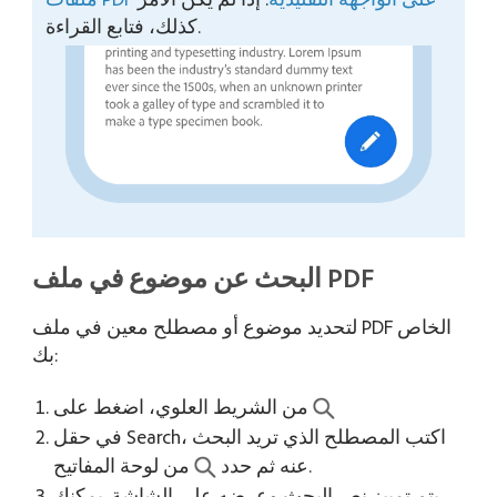
كذلك، فتابع القراءة.
لتحديد موضوع أو مصطلح معين في ملف PDF الخاص
بك:
من الشريط العلوي، اضغط على
في حقل Search، اكتب المصطلح الذي تريد البحث
من لوحة المفاتيح.
عنه ثم حدد
يتم تمييز نص البحث وعرضه على الشاشة. يمكنك