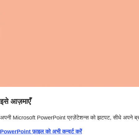
इसे आज़माएँ
अपनी Microsoft PowerPoint प्रज़ेंटेशन्स को झटपट, सीधे अपने ब्रा
PowerPoint फ़ाइल को अभी कन्वर्ट करें