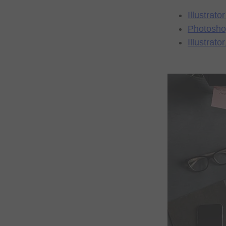
Illustrator
Photosh
Illustrator