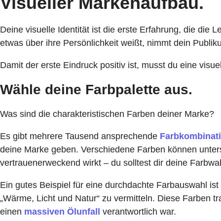
Visueller Markenaufbau.
Deine visuelle Identität ist die erste Erfahrung, die die 
etwas über ihre Persönlichkeit weißt, nimmt dein Publik
Damit der erste Eindruck positiv ist, musst du eine visue
Wähle deine Farbpalette aus.
Was sind die charakteristischen Farben deiner Marke?
Es gibt mehrere Tausend ansprechende
Farbkombinat
deine Marke geben. Verschiedene Farben können unters
vertrauenerweckend wirkt – du solltest dir deine Farbw
Ein gutes Beispiel für eine durchdachte Farbauswahl 
„Wärme, Licht und Natur“ zu vermitteln. Diese Farben 
einen
massiven Ölunfall
verantwortlich war.