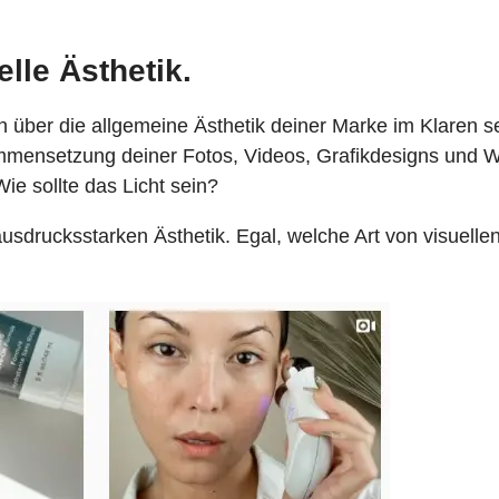
elle Ästhetik.
 über die allgemeine Ästhetik deiner Marke im Klaren se
mmensetzung deiner Fotos, Videos, Grafikdesigns und W
e sollte das Licht sein?
 ausdrucksstarken Ästhetik. Egal, welche Art von visuelle