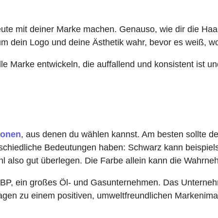
Leute mit
deiner Marke
machen. Genauso, wie dir die Haarf
um dein Logo und deine Ästhetik wahr, bevor es weiß, wo
lle Marke entwickeln, die auffallend und konsistent ist u
ionen
, aus denen du wählen kannst. Am besten sollte dei
chiedliche Bedeutungen haben: Schwarz kann beispiels
ahl also gut überlegen. Die Farbe allein kann die Wahrn
ist BP, ein großes Öl- und Gasunternehmen. Das Untern
tragen zu einem positiven, umweltfreundlichen Markenim