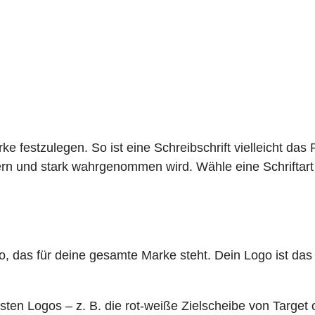
ke festzulegen. So ist eine Schreibschrift vielleicht das
dern und stark wahrgenommen wird. Wähle eine Schriftart
o
, das für deine gesamte Marke steht. Dein Logo ist das
htesten Logos – z. B. die rot-weiße Zielscheibe von Targe