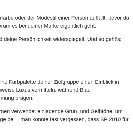
arbe oder der Modestil einer Person auffällt, bevor du
rum es bei deiner Marke eigentlich geht.
nd deine Persönlichkeit widerspiegelt. Und so geht’s:
ne Farbpalette deiner Zielgruppe einen Einblick in
weise Luxus vermitteln, während Blau
ehmung prägen.
ehmen verwendet einladende Grün- und Gelbtöne, um
age bei – man könnte fast vergessen, dass BP 2010 für